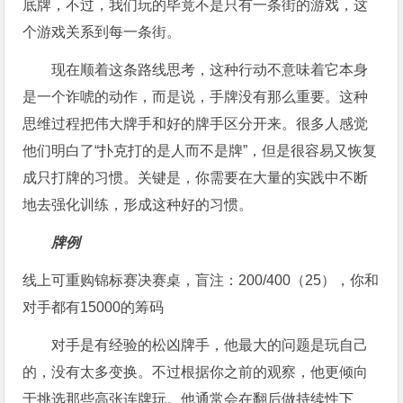
底牌，不过，我们玩的毕竟不是只有一条街的游戏，这
个游戏关系到每一条街。
现在顺着这条路线思考，这种行动不意味着它本身
是一个诈唬的动作，而是说，手牌没有那么重要。这种
思维过程把伟大牌手和好的牌手区分开来。很多人感觉
他们明白了“扑克打的是人而不是牌”，但是很容易又恢复
成只打牌的习惯。关键是，你需要在大量的实践中不断
地去强化训练，形成这种好的习惯。
牌例
线上可重购锦标赛决赛桌，盲注：200/400（25），你和
对手都有15000的筹码
对手是有经验的松凶牌手，他最大的问题是玩自己
的，没有太多变换。不过根据你之前的观察，他更倾向
于挑选那些高张连牌玩。他通常会在翻后做持续性下