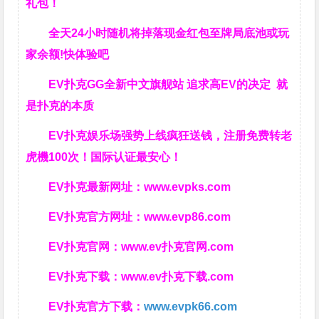
礼包！
全天24小时随机将掉落现金红包至牌局底池或玩
家余额!快体验吧
EV扑克GG全新中文旗舰站 追求高EV的决定 就
是扑克的本质
EV扑克娱乐场强势上线疯狂送钱，注册免费转老
虎機100次！国际认证最安心！
EV扑克最新网址：
www.evpks.com
EV扑克官方网址：
www.evp86.com
EV扑克官网：
www.ev扑克官网.com
EV扑克下载：
www.ev扑克下载.com
EV扑克官方下载：
www.evpk66.com