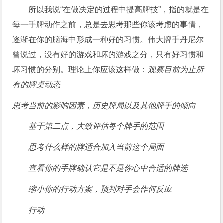
所以我说“在做决定的过程中提高牌技”，指的就是在
每一手牌动作之前，总是去思考那些你该考虑的事情，
逐渐在你的脑海中形成一种好的习惯。伟大牌手丹尼尔
曾说过，没有好的游戏和坏的游戏之分，只有好习惯和
坏习惯的分别。理论上你应该这样做：
观察目前为止所
有的牌桌动态
思考当前的影响因素，历史牌局以及其他牌手的倾向
基于第二点，大致评估每个牌手的范围
思考什么样的牌适合加入当前这个局面
查看你的手牌确认它是不是你心中合适的牌选
缩小你的行动方案，预判对手会作何反应
行动