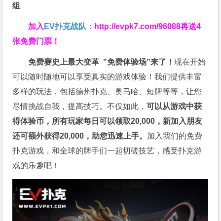
组
加入
EV扑克战队
：
http://evpk7.com/96088
再送4
张免费门票！
免费赛史上最大变革
”免费体验场”来了！
现在开始
可以随时随地可以享受真实的游戏体验！我们提供丰富
多样的玩法，包括德州扑克、奥马哈、短牌等等，让您
尽情挑战自我，提高技巧。不仅如此，
可以从游戏中获
得体验币，所有玩家每日可以领取20,000，新加入朋友
还可额外获得20,000，助您迅速上手。
加入我们的免费
扑克游戏，和全球的牌手们一起切磋技艺，感受扑克游
戏的乐趣吧！