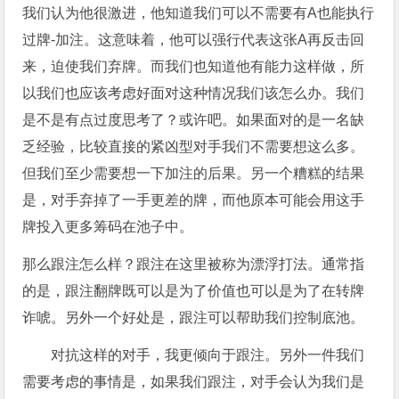
我们认为他很激进，他知道我们可以不需要有A也能执行
过牌-加注。这意味着，他可以强行代表这张A再反击回
来，迫使我们弃牌。而我们也知道他有能力这样做，所
以我们也应该考虑好面对这种情况我们该怎么办。我们
是不是有点过度思考了？或许吧。如果面对的是一名缺
乏经验，比较直接的紧凶型对手我们不需要想这么多。
但我们至少需要想一下加注的后果。另一个糟糕的结果
是，对手弃掉了一手更差的牌，而他原本可能会用这手
牌投入更多筹码在池子中。
那么跟注怎么样？跟注在这里被称为漂浮打法。通常指
的是，跟注翻牌既可以是为了价值也可以是为了在转牌
诈唬。另外一个好处是，跟注可以帮助我们控制底池。
对抗这样的对手，我更倾向于跟注。另外一件我们
需要考虑的事情是，如果我们跟注，对手会认为我们是