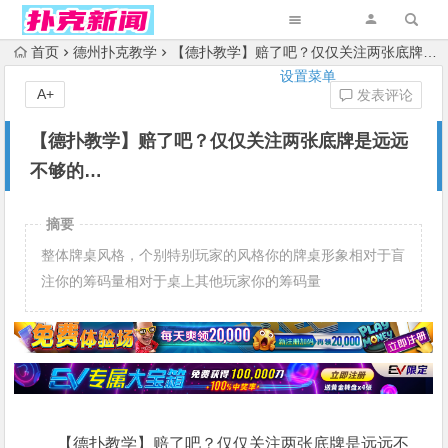
首页
德州扑克教学
【德扑教学】赔了吧？仅仅关注两张底牌是远远不够的…
设置菜单
A+
发表评论
【德扑教学】赔了吧？仅仅关注两张底牌是远远
不够的…
摘要
整体牌桌风格，个别特别玩家的风格你的牌桌形象相对于盲
注你的筹码量相对于桌上其他玩家你的筹码量
【德扑教学】赔了吧？仅仅关注两张底牌是远远不