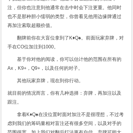
注，但你也注意到他通常在击中时会下注更重。他同时
也不是那种胆小懦弱的类型，你曾看见他用边缘牌通过
再加注索取超额价值。
翻牌前你在大盲位拿到了K♦Q♠。前面玩家弃牌，对
手在CO位加注到1000。
基于你对他的阅读，你可以估计他的范围在所有的
Ax，K9+，Q9+，以及任何的对子。
其他玩家弃牌，现在到你行动。
就目前的情况而言，你有几种选择：弃牌，再加注以及
跟注。
拿着K♦Q♠在没位置时面对加注不是很理想，不过考
虑到我们的筹码量相对盲注还有很多空间，以及对手的
范围很宽，加上我们对翻后打法更有自信，弃牌可能太