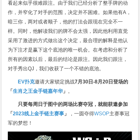
看起来似乎很难跟注。由于我们已经分析了整手牌的动
作，并窄化了对手的范围，决定并不困难。如果他有A，
暗三你，两对或者顺子，他的打法会跟现在完全不一
样。同时，他解读我们的牌不会太强，因此他利用直觉
采用了激进的方式做出这个决定，最合理的解释是他认
为下注才是赢下这个底池的唯一机会。在考虑和分析了
所有的因素以后，最后的结论是跟注。因此我们跟注，
对手秀出QJ，我们收获了一个不错的底池。
EV扑克
邀请大家锁定挑战
7月30日-8月20日登场的
「
生肖之王金手链嘉年华
」
。
只要每周日于图中的两场比赛夺冠，就能获邀参加
「
2023线上金手链主赛事
」
，一圆夺得
WSOP
主赛事冠
军的梦想！