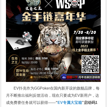
EV扑克作为GGPoker在国内新开设的旗舰品牌，每
月不断推出福利反馈活动，现在只要成为EV新用户，达
成免费赛任务就可以获得——
“
EV专属大宝箱
”启动码1