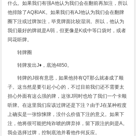
什么。如果我们有强A他认为我们会在翻前再加注，所以
他排除了AQ和AK。如果我们有AJ他认为我们会在翻牌
圈下注或过牌加注，毕竟牌面比较湿润。所以，他认为
我们最好的牌就是A弱，但更像是K或中等口袋对，或者
同花听牌。
转牌圈
转牌发出J♦，底池4850。
转牌的J很有意思，如果他持有QT那么就凑成了顺
子。这当然是要引起小心的，不过目前我们还不需要太
担心外面有这么强的牌，这张J同时也给了我们一个卡顺
听牌。在这里我们应该过牌还是下注？由于J在某种程度
上确实是一张惊悚牌，没什么价值下注的意义。如果下
注，他将很可能把纯诈唬的牌弃掉，留下跟注的则是A。
我会选择过牌，控制底池并看他作何反应。