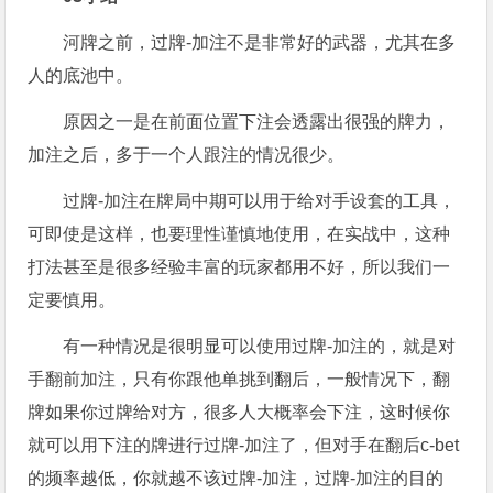
河牌之前，过牌-加注不是非常好的武器，尤其在多
人的底池中。
原因之一是在前面位置下注会透露出很强的牌力，
加注之后，多于一个人跟注的情况很少。
过牌-加注在牌局中期可以用于给对手设套的工具，
可即使是这样，也要理性谨慎地使用，在实战中，这种
打法甚至是很多经验丰富的玩家都用不好，所以我们一
定要慎用。
有一种情况是很明显可以使用过牌-加注的，就是对
手翻前加注，只有你跟他单挑到翻后，一般情况下，翻
牌如果你过牌给对方，很多人大概率会下注，这时候你
就可以用下注的牌进行过牌-加注了，但对手在翻后c-bet
的频率越低，你就越不该过牌-加注，过牌-加注的目的