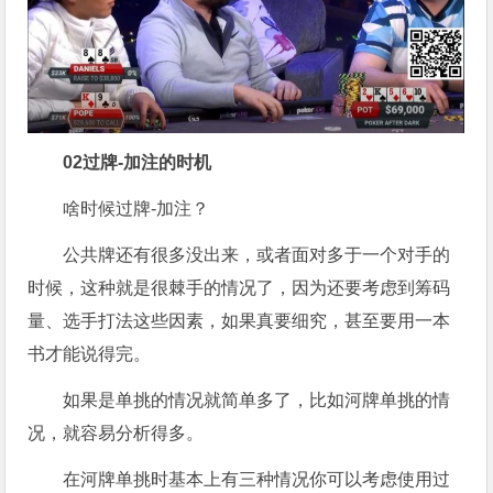
0
2
过牌-加注的时机
啥时候过牌-加注？
公共牌还有很多没出来，或者面对多于一个对手的
时候，这种就是很棘手的情况了，因为还要考虑到筹码
量、选手打法这些因素，如果真要细究，甚至要用一本
书才能说得完。
如果是单挑的情况就简单多了，比如河牌单挑的情
况，就容易分析得多。
在河牌单挑时基本上有三种情况你可以考虑使用过