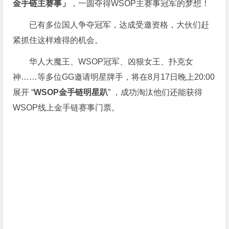
金手链主赛事」
，一圆夺得WSOP主赛事冠军的梦想！
已有多位国人争夺冠军，达成受邀资格，大伙们赶
紧抓住这样难得的机会。
华人大魔王、WSOP冠军、凶狠女王、扑克女
神……等多位GG邀请明星牌手，将在8月17日晚上20:00
展开 “
WSOP金手链明星趴
” ，成功淘汰他们还能获得
WSOP线上金手链赛事门票。