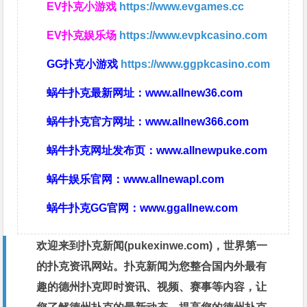
EV扑克小游戏
https://www.evgames.cc
EV扑克娱乐场
https://www.evpkcasino.com
GG扑克小游戏
https://www.ggpkcasino.com
蜗牛扑克最新网址：
www.allnew36.com
蜗牛扑克官方网址：
www.allnew366.com
蜗牛扑克网址发布页：
www.allnewpuke.com
蜗牛娱乐官网：
www.allnewapl.com
蜗牛扑克GG官网：
www.ggallnew.com
欢迎来到扑克新闻(
pukexinwe.com
)，世界第一
的扑克资讯网站。扑克新闻为您整合国内外最有
趣的德州扑克即时资讯、视频、赛事等内容，让