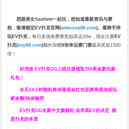
想跟美女Sashimi一起玩，
想知道最新资讯与赛
程，
敬请锁定EV扑克官网(
www.evp86.com
)。
看牌手痒
玩EV扑克，
每日多场免费赛奖励高达20w，现在注册
EV
扑克(
evp86.com
)
额外加赠
8张幸运赛门票
最高奖励1500
倍！
好消息 EV扑克GG上线注册领取350美金新玩家
礼包！
全天24小时随机将掉落现金红包至牌局底池或玩
家余额!快体验吧
EV扑克GG
全新中文旗舰站
追求高EV
的决定
就
是扑克的本质