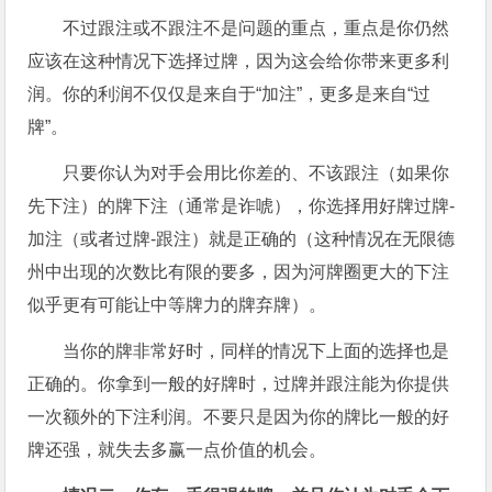
不过跟注或不跟注不是问题的重点，重点是你仍然
应该在这种情况下选择过牌，因为这会给你带来更多利
润。你的利润不仅仅是来自于“加注”，更多是来自“过
牌”。
只要你认为对手会用比你差的、不该跟注（如果你
先下注）的牌下注（通常是诈唬），你选择用好牌过牌-
加注（或者过牌-跟注）就是正确的（这种情况在无限德
州中出现的次数比有限的要多，因为河牌圈更大的下注
似乎更有可能让中等牌力的牌弃牌）。
当你的牌非常好时，同样的情况下上面的选择也是
正确的。你拿到一般的好牌时，过牌并跟注能为你提供
一次额外的下注利润。不要只是因为你的牌比一般的好
牌还强，就失去多赢一点价值的机会。