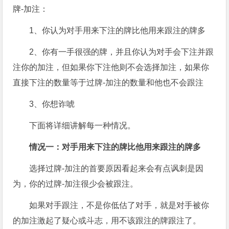
牌-加注：
1、你认为对手用来下注的牌比他用来跟注的牌多
2、你有一手很强的牌，并且你认为对手会下注并跟
注你的加注，但如果你下注他则不会选择加注，如果你
直接下注的数量等于过牌-加注的数量和他也不会跟注
3、你想诈唬
下面将详细讲解每一种情况。
情况一：对手用来下注的牌比他用来跟注的牌多
选择过牌-加注的首要原因看起来会有点讽刺是因
为，你的过牌-加注很少会被跟注。
如果对手跟注，不是你低估了对手，就是对手被你
的加注激起了疑心或斗志，用不该跟注的牌跟注了。