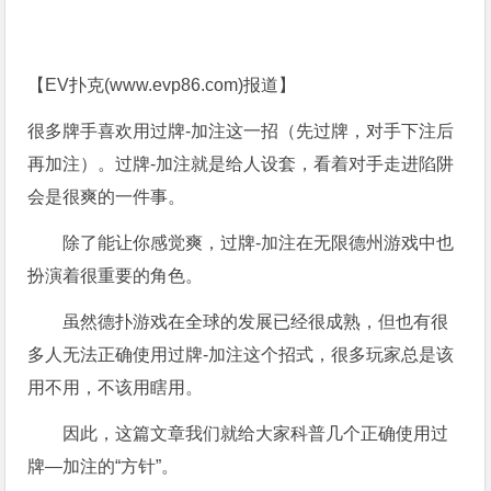
【EV扑克(
www.evp86.com
)报道】
很多牌手喜欢用过牌-加注这一招（先过牌，对手下注后
再加注）。过牌-加注就是给人设套，看着对手走进陷阱
会是很爽的一件事。
除了能让你感觉爽，过牌-加注在无限德州游戏中也
扮演着很重要的角色。
虽然德扑游戏在全球的发展已经很成熟，但也有很
多人无法正确使用过牌-加注这个招式，很多玩家总是该
用不用，不该用瞎用。
因此，这篇文章我们就给大家科普几个正确使用过
牌—加注的“方针”。