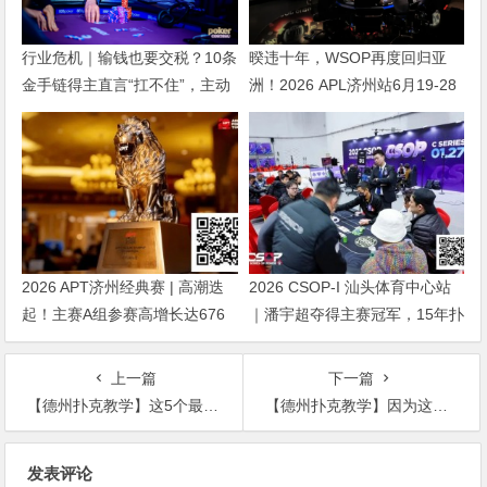
行业危机｜输钱也要交税？10条
暌违十年，WSOP再度回归亚
金手链得主直言“扛不住”，主动
洲！2026 APL济州站6月19-28
砍掉四分之三比赛
日盛大登场！
2026 APT济州经典赛 | 高潮迭
2026 CSOP-I 汕头体育中心站
起！主赛A组参赛高增长达676
｜潘宇超夺得主赛冠军，15年扑
人次！中国选手 Tony Lin 逆袭
克路，圆梦CSOP！
夺超级豪客赛冠军！
上一篇
下一篇
【德州扑克教学】这5个最常见的策略漏洞，看到千万别放过
【德州扑克教学】因为这些理由你就弃牌？那你也太怂了！
文
发表评论
章