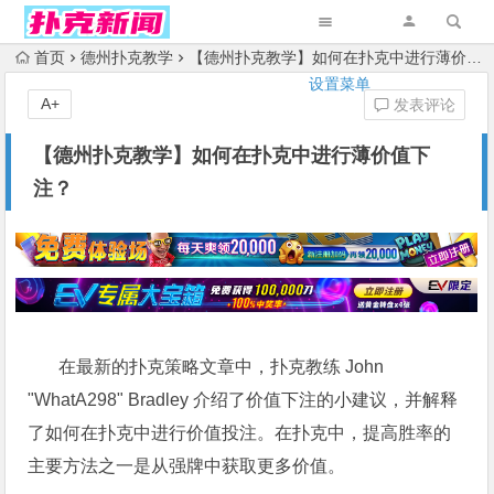
首页
德州扑克教学
【德州扑克教学】如何在扑克中进行薄价值下注？
设置菜单
A+
发表评论
【德州扑克教学】如何在扑克中进行薄价值下
注？
在最新的
扑克策略
文章中，扑克教练 John
"WhatA298" Bradley 介绍了
价值下注
的小建议，并解释
了如何在扑克中进行价值投注。在扑克中，提高
胜率
的
主要方法之一是从强牌中获取更多价值。