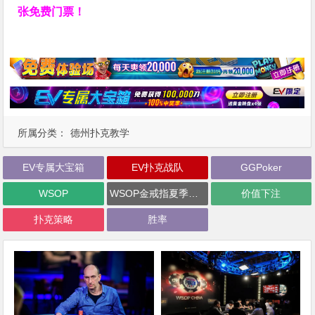
张免费门票！
所属分类：
德州扑克教学
EV专属大宝箱
EV扑克战队
GGPoker
WSOP
WSOP金戒指夏季巡回赛
价值下注
扑克策略
胜率