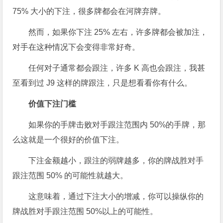
75% 大小的下注，很多牌都会在河牌弃牌。
然而，如果你下注 25% 左右，许多牌都会被加注，
对手在这种情况下会变得非常好奇。
任何对子通常都会跟注，许多 K 高也会跟注，我甚
至看到过 J9 这样的牌跟注，只是想看看你有什么。
价值下注门槛
如果你的手牌击败对手跟注范围内 50%的手牌，那
么这就是一个很好的价值下注。
下注金额越小，跟注的弱牌越多，你的牌战胜对手
跟注范围 50% 的可能性就越大。
这意味着，通过下注大小的增减，你可以操纵你的
牌战胜对手跟注范围 50%以上的可能性。