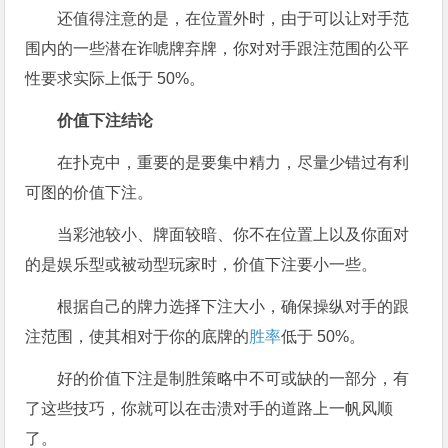
还值得注意的是，在位置外时，由于可以让对手范
围内的一些潜在诈唬牌弃牌，你对对手跟注范围的公平
性要求实际上低于 50%。
价值下注结论
在扑克中，重要的是要集中精力，尽量少错过有利
可图的价值下注。
当彩池较小、牌面较暗、你不在位置上以及你面对
的是娱乐型或被动型玩家时，价值下注要小一些。
根据自己的牌力选择下注大小，确保操纵对手的跟
注范围，使其相对于你的底牌的
胜率
低于 50%。
好的价值下注是制胜策略中不可或缺的一部分，有
了这些技巧，你就可以在击溃对手的道路上一帆风顺
了。