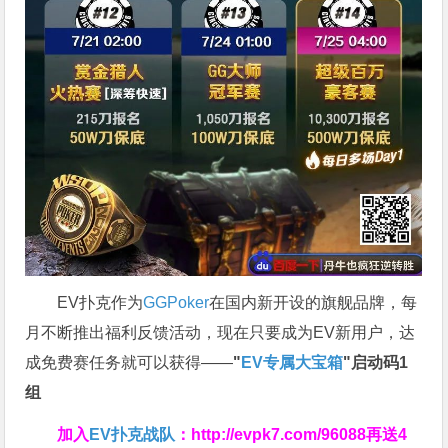
EV扑克作为
GGPoker
在国内新开设的旗舰品牌，每
月不断推出福利反馈活动，现在只要成为EV新用户，达
成免费赛任务就可以获得——
"
EV专属大宝箱
"启动码1
组
加入
EV扑克战队
：
http://evpk7.com/96088
再送4