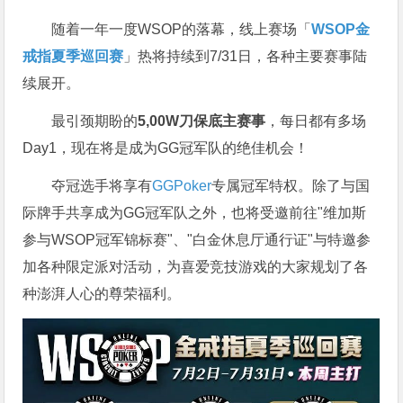
随着一年一度WSOP的落幕，线上赛场「
WSOP金
戒指夏季巡回赛
」热将持续到7/31日，各种主要赛事陆
续展开。
最引颈期盼的
5,00W刀保底主赛事
，每日都有多场
Day1，现在将是成为GG冠军队的绝佳机会！
夺冠选手将享有
GGPoker
专属冠军特权。除了与国
际牌手共享成为GG冠军队之外，也将受邀前往"维加斯
参与WSOP冠军锦标赛"、"白金休息厅通行证"与特邀参
加各种限定派对活动，为喜爱竞技游戏的大家规划了各
种澎湃人心的尊荣福利。