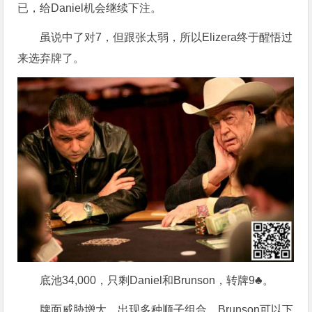
已，给Daniel机会继续下注。
虽说中了对7，但跟张太弱，所以Elizera终于醒悟过
来选弃牌了。
底池34,000，只剩Daniel和Brunson，转牌9♣。
牌面威胁增大，出现多种顺子组合，Brunson可以下