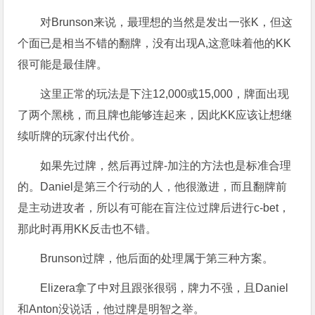
对Brunson来说，最理想的当然是发出一张K，但这
个面已是相当不错的翻牌，没有出现A,这意味着他的KK
很可能是最佳牌。
这里正常的玩法是下注12,000或15,000，牌面出现
了两个黑桃，而且牌也能够连起来，因此KK应该让想继
续听牌的玩家付出代价。
如果先过牌，然后再过牌-加注的方法也是标准合理
的。Daniel是第三个行动的人，他很激进，而且翻牌前
是主动进攻者，所以有可能在盲注位过牌后进行c-bet，
那此时再用KK反击也不错。
Brunson过牌，他后面的处理属于第三种方案。
Elizera拿了中对且跟张很弱，牌力不强，且Daniel
和Anton没说话，他过牌是明智之举。