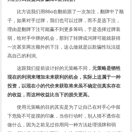
比方说我们用86o在翻前跟了一次加注，翻牌中了顺
子，如果对手过牌，我们也可以过牌，而不是选下注，
理由是翻牌下注可能赢不到更多筹码，于是选择过牌装
弱，给对手中牌的机会，那到了转牌或河牌可能就获得
一次甚至两次额外的下注，这么做就是以欺骗性玩法提
高自己的利润。
这跟我们提前设计好的元策略不同，
元策略是牺牲
现在的利润来增加未来获利的机会，实际上这属于一种
投资，以现在小的代价来获取将来虽不确定但真实存在
的收益，而这种收益比当下的损失更高。
使用元策略的目的其实是为了让自己在对手心中留
下危险不可捉摸的印象，当你行动时，别人猜不透你在
做什么，因为之前见过你用同一种方法处理强牌和弱