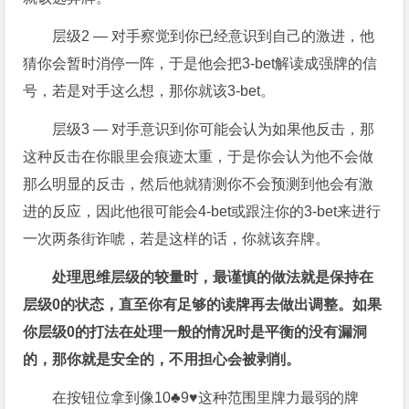
层级2 — 对手察觉到你已经意识到自己的激进，他
猜你会暂时消停一阵，于是他会把3-bet解读成强牌的信
号，若是对手这么想，那你就该3-bet。
层级3 — 对手意识到你可能会认为如果他反击，那
这种反击在你眼里会痕迹太重，于是你会认为他不会做
那么明显的反击，然后他就猜测你不会预测到他会有激
进的反应，因此他很可能会4-bet或跟注你的3-bet来进行
一次两条街诈唬，若是这样的话，你就该弃牌。
处理思维层级的较量时，最谨慎的做法就是保持在
层级0的状态，直至你有足够的读牌再去做出调整。如果
你层级0的打法在处理一般的情况时是平衡的没有漏洞
的，那你就是安全的，不用担心会被剥削。
在按钮位拿到像10♣9♥这种范围里牌力最弱的牌