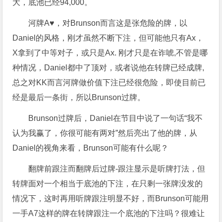
大，底池已经94,000。
河牌A♥，对Brunson而言这是张危险的牌，以
Daniel的风格，刚才虽然不断下注，但可能他只有Ax，
X拿到了中等对子，或只是Ax. 刚才只是在诈唬,不管是哪
种情况，Daniel都中了顶对，或者说他在转牌已经成牌,
总之对KK而言河牌做价值下注已经很危险，即使目前已
经是最后一条街，所以Brunson过牌。
Brunson过牌后，Daniel在节目中说了一句话“我不
认为我赢了，你很可能有两对”然后亮出了他的牌，从
Daniel的视角来看，Brunson可能有什么呢？
翻牌前跟注而翻牌后过牌-跟注显示是听牌打法，但
转牌面对一个相当于底池的下注，在只剩一张牌没发的
情况下，这时再用听牌跟注明显不好，而Brunson可能用
一手A7这样的牌在转牌跟注一个底池的下注吗？很难让