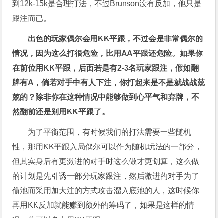
到12k-15k是合理打法，不过Brunson没有反加，他只是
跟注而已。
出色的玩家偶尔会用KK平跟，不过会是非常偶尔的
情况，因为这么打很危险，比用AA平跟还危险。如果你
在前位用KK平跟，后面若是有2-3名玩家跟注，假如翻
牌有A，倘若对手中有人下注，你打起来是不是就战战兢
兢的？除非你在这种情况中能够做到心平气和弃牌，不
然翻前还是别用KK平跟了。
为了平衡范围，有时候我们的打法需要一些随机
性，那用KK平跟入局偶尔可以作为随机玩法的一部分，
但其实身后有更激进的对手时这么做才更划算，这么做
的计划是先引诱一部分玩家跟注，然后激进的对手为了
偷池而采用加大注的方式攻击溜入底池的人，这时候你
再用KK反加就能赚到额外的筹码了，如果是这样的情