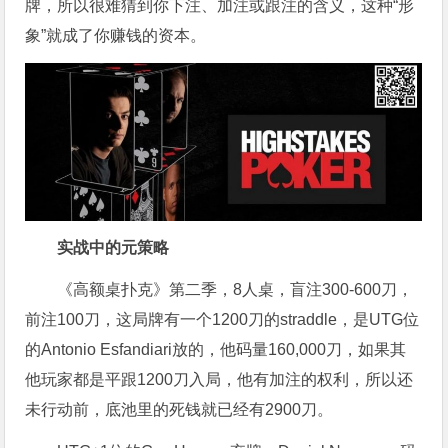
牌，所以很难猜到你下注、加注或跟注的含义，这种“形
象”就成了你赚钱的资本。
实战中的元策略
《高额桌扑克》第二季，8人桌，盲注300-600刀，
前注100刀，这局牌有一个1200刀的straddle，是UTG位
的Antonio Esfandiari放的，他码量160,000刀，如果其
他玩家都是平跟1200刀入局，他有加注的权利，所以还
未行动前，底池里的死钱就已经有2900刀。