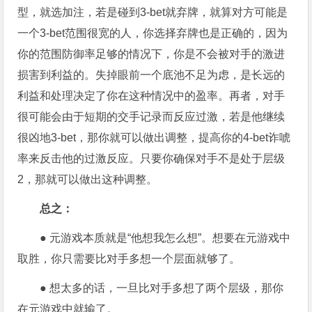
型，就选加注，若是碰到3-bet就弃牌，就算对方可能是
一个3-bet范围很宽的人，你选择弃牌也是正确的，因为
你的范围防御率足够的情况下，你是不会被对手的激进
损害到利益的。失掉眼前一个底池不足为虑，是长远的
利益和处理决定了你在这种情况中的盈率。再者，对手
很可能会由于短期的交手记录而反应过激，若是他继续
很凶地3-bet，那你就可以做出调整，提高你的4-bet诈唬
率来反击他的过激反应。只要你确保对手不是处于层级
2，那就可以做出这种调整。
总之：
● 元游戏本质就是“他想我怎么想”。想要在元游戏中
取胜，你只需要比对手多想一个层面就够了。
● 想太多的话，一旦比对手多想了两个层级，那你
在元游戏中就输了。