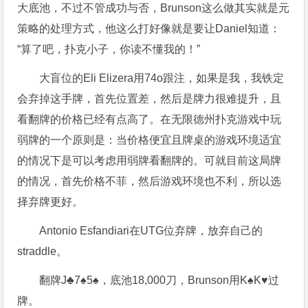
大底池，不过不管成功与否，Brunson这么做其实就是元
策略的处理方式，他这么打好像就是要让Daniel知道：
“算了吧，扑克小子，你读不懂我的！”
大盲位的Eli Elizera用74o跟注，如果是我，我铁定
会弃掉这手牌，首先位置差，然后是牌力很难提升，且
看翻牌的价格已经有点高了。在无限德州扑克游戏中玩
弱牌的一个原则是：当价格便宜且牌桌的游戏环境适宜
的情况下是可以考虑用弱牌看翻牌的。可就目前这局牌
的情况，首先价格不菲，然后游戏环境也不利，所以选
择弃牌更好。
Antonio Esfandiari在UTG位弃牌，放弃自己的
straddle。
翻牌J♣7♠5♠，底池18,000刀，Brunson用K♠K♥过
牌。