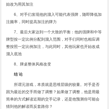
始改为用其加注
6、对手们发现他的溜入可能代表强牌，随即降低加
注频率，同时提高加注的牌力
7、最后大家达到一个大致的平衡：他的强牌和中等
牌型按一定比例分配到溜入范围，对手们同时也相应调
整按照一定比例加注，与此同时，其他玩家也开始改成
溜入底池
8、牌桌整体风格改变
结 论
所谓元游戏，本质就是思维层级的较量。对手是否
因为最近的交手而做了调整？如果做了调整，他是用最
简单的方式解读近期的交手记录，还是他预测你可能会
猜到他的解读而反套路你？