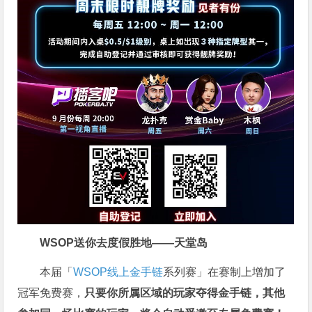
WSOP送你去度假胜地——天堂岛
本届「
WSOP线上金手链
系列赛」在赛制上增加了
冠军免费赛，
只要你所属区域的玩家夺得金手链，其他