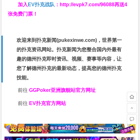
加入
EV扑克战队
：
http://evpk7.com/96088
再送4
张免费门票！
欢迎来到扑克新闻(
pukexinwe.com
)，世界第一
的扑克资讯网站。扑克新闻为您整合国内外最有
趣的德州扑克即时资讯、视频、赛事等内容，让
您了解德州扑克的最新动态，提高您的德州扑克
技能。
前往
GGPoker亚洲旗舰站
官方网址
前往
EV扑克官方网站