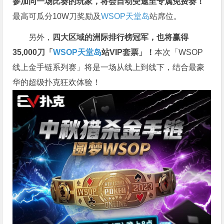
参加同一场比赛的玩家，将会自动受邀至专属免费赛！
最高可瓜分10W刀奖励及
WSOP天堂岛
站席位。
另外，
四大区域的洲际排行榜冠军，也将赢得
35,000刀「
WSOP天堂岛
站VIP套票」！
本次「WSOP
线上金手链系列赛」将是一场从线上到线下，结合最豪
华的超级扑克狂欢体验！