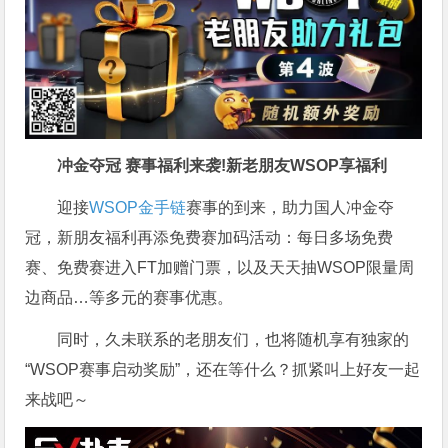
冲金夺冠 赛事福利来袭!新老朋友WSOP享福利
迎接
WSOP金手链
赛事的到来，助力国人冲金夺
冠，新朋友福利再添免费赛加码活动：每日多场免费
赛、免费赛进入FT加赠门票，以及天天抽WSOP限量周
边商品…等多元的赛事优惠。
同时，久未联系的老朋友们，也将随机享有独家的
“WSOP赛事启动奖励”，还在等什么？抓紧叫上好友一起
来战吧～