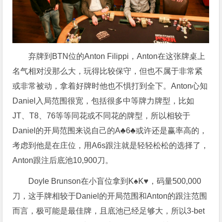
弃牌到BTN位的Anton Filippi，Anton在这张牌桌上
名气相对没那么大，玩得比较保守，但也不属于非常紧
或非常被动，拿着好牌时他也不惧打到全下。Anton心知
Daniel入局范围很宽，包括很多中等牌力牌型，比如
JT、T8、76等等同花或不同花的牌型，所以相较于
Daniel的开局范围来说自己的A♣6♣或许还是赢率高的，
考虑到他是在庄位，用A6s跟注就是轻轻松松的选择了，
Anton跟注后底池10,900刀。
Doyle Brunson在小盲位拿到K♠K♥，码量500,000
刀，这手牌相较于Daniel的开局范围和Anton的跟注范围
而言，极可能是最佳牌，且底池已经足够大，所以3-bet