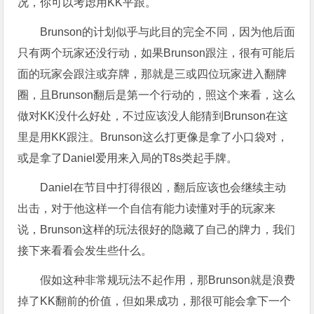
况，你可以考虑用KK平跟。
Brunson的计划似乎与此目的完全不同，因为他后面
只有两个玩家还没行动，如果Brunson跟注，很有可能后
面的玩家会跟注或弃牌，那就是三或四位玩家进入翻牌
圈，且Brunson翻后是第一个行动的，照这个来看，这么
做对KK没什么好处，不过应该没人能猜到Brunson在这
里是用KK跟注。Brunson这么打更像是拿了小口袋对，
或是拿了Daniel爱用来入局的T8s类起手牌。
Daniel在节目中打得很凶，翻后应该也会继续主动
出击，对于他这样一个自信有能力读懂对手的玩家来
说，Brunson这样的玩法很好的隐藏了自己的牌力，我们
接下来看看会发生些什么。
假如这种非常规玩法不起作用，那Brunson就是浪费
掉了KK翻前的价值，但如果成功，那很可能会拿下一个