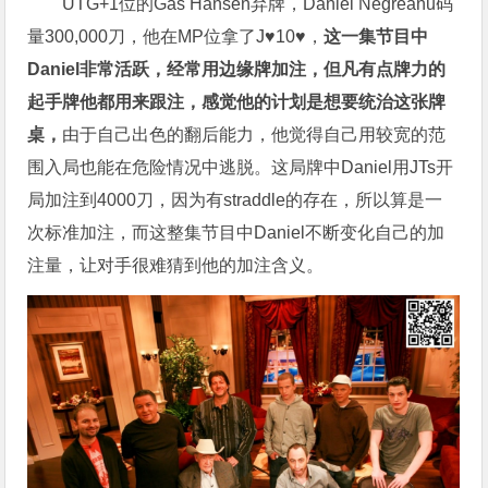
UTG+1位的Gas Hansen弃牌，Daniel Negreanu码
量300,000刀，他在MP位拿了J♥10♥，
这一集节目中
Daniel非常活跃，经常用边缘牌加注，但凡有点牌力的
起手牌他都用来跟注，感觉他的计划是想要统治这张牌
桌，
由于自己出色的翻后能力，他觉得自己用较宽的范
围入局也能在危险情况中逃脱。这局牌中Daniel用JTs开
局加注到4000刀，因为有straddle的存在，所以算是一
次标准加注，而这整集节目中Daniel不断变化自己的加
注量，让对手很难猜到他的加注含义。