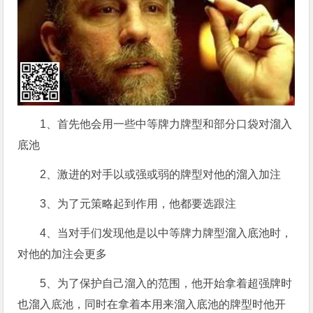
1、首先他会用一些中等牌力牌型和部分口袋对溜入
底池
2、激进的对手以或强或弱的牌型对他的溜入加注
3、为了元策略起到作用，他都要选跟注
4、当对手们发现他是以中等牌力牌型溜入底池时，
对他的加注会更多
5、为了保护自己溜入的范围，他开始拿着超强牌时
也溜入底池，同时在拿着本用来溜入底池的牌型时他开