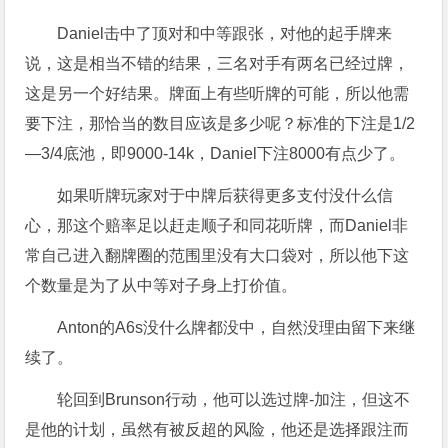
Daniel击中了顶对和中等跟张，对他的起手牌来
说，这是相当不错的结果，三名对手有两名已经过牌，
这是另一个好结果。牌面上有些听牌的可能，所以他需
要下注，那恰当的数目应该是多少呢？标准的下注是1/2
—3/4底池，即9000-14k，Daniel下注8000有点少了。
如果听牌玩家对于中牌后获得更多支付没什么信
心，那这个赔率足以赶走顺子和同花听牌，而Daniel非
常自己进入翻牌圈的范围里没有大口袋对，所以他下这
个数量是为了从中等对子身上打价值。
Anton的A6s没什么牌都没中，自然没理由留下来继
续了。
轮回到Brunson行动，他可以选过牌-加注，但这不
是他的计划，虽然有被反超的风险，他还是选择跟注而