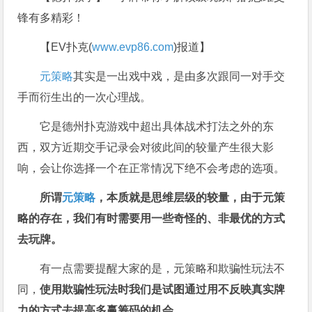
锋有多精彩！
【EV扑克(
www.evp86.com
)报道】
元策略
其实是一出戏中戏，是由多次跟同一对手交
手而衍生出的一次心理战。
它是德州扑克游戏中超出具体战术打法之外的东
西，双方近期交手记录会对彼此间的较量产生很大影
响，会让你选择一个在正常情况下绝不会考虑的选项。
所谓
元策略
，本质就是思维层级的较量，由于元策
略的存在，我们有时需要用一些奇怪的、非最优的方式
去玩牌。
有一点需要提醒大家的是，元策略和欺骗性玩法不
同，
使用欺骗性玩法时我们是试图通过用不反映真实牌
力的方式去提高多赢筹码的机会。