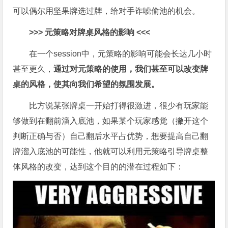
可以偶尔用坚果牌选过牌，给对手诈唬偷池的机会。
>>>
元策略对牌桌风格的影响 <<<
在一个session中，元策略的影响可能会长达几小时
甚至更久，
通过对元策略的使用，我们甚至可以改变牌
桌的风格，使其向我们希望的氛围发展。
比方说某张牌桌一开始打得很激进，很少有玩家能
够做到在翻前溜入底池，如果某个玩家感觉（撇开这个
判断正确与否）自己翻后水平占优势，想要提高自己翻
牌溜入底池的可能性，他就可以利用元策略引导牌桌整
体风格的改变，达到这个目的的潜在过程如下：