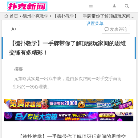
首页
德州扑克教学
【德扑教学】一手牌带你了解顶级玩家间的思维交锋有多精彩！
设置菜单
A+
发表评论
【德扑教学】一手牌带你了解顶级玩家间的思维
交锋有多精彩！
摘要
元策略其实是一出戏中戏，是由多次跟同一对手交手而衍
生出的一次心理战。
【德扑教学】一手牌带你了解顶级玩家间的思维交