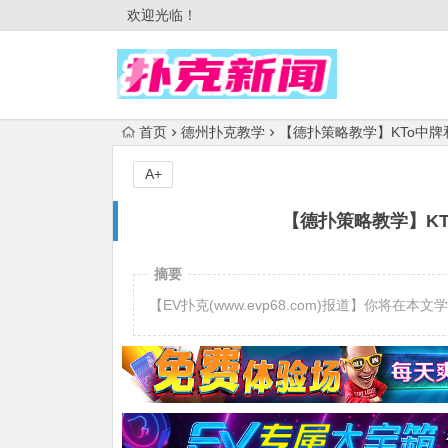
欢迎光临！
首页
德州扑克教学
【德扑策略教学】KTo中
A+
【德扑策略教学】K
摘要
【EV扑克(www.evp68.com)报道】你将在