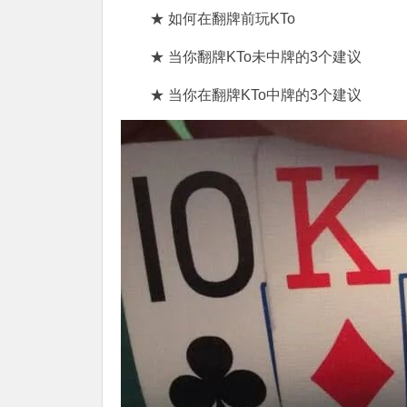
★ 如何在翻牌前玩KTo
★ 当你翻牌KTo未中牌的3个建议
★ 当你在翻牌KTo中牌的3个建议