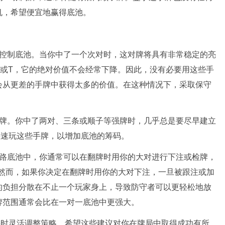
机，希望便宜地赢得底池。
控制底池。当你中了一个次对时，这对牌将具有非常稳定的亮
K或T，它的绝对价值不会经常下降。因此，没有必要用这些手
会从更差的手牌中获得太多的价值。在这种情况下，采取保守
牌。你中了两对、三条或顺子等强牌时，几乎总是要尽早建立
快速玩这些手牌，以增加底池的筹码。
路底池中，你通常可以在翻牌时用你的大对进行下注或检牌，
。然而，如果你决定在翻牌时用你的大对下注，一旦被跟注或加
的负担分散在不止一个玩家身上，导致防守者可以更轻松地放
牌范围通常会比在一对一底池中更强大。
要时灵活调整策略。希望这些建议对你在牌局中取得成功有所