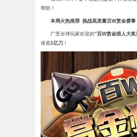
帮助！
本周火热推荐
挑战高质量
百W赏金
赛事
广受全球玩家欢迎的
“百W赏金猎人大奖
保底
1亿刀
！