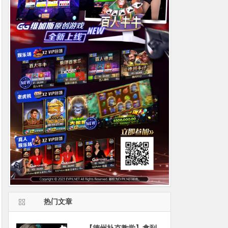
热门文章
【德州扑克教学】拿到