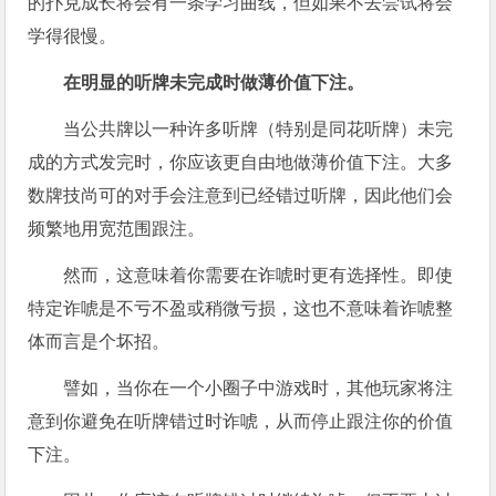
的扑克成长将会有一条学习曲线，但如果不去尝试将会
学得很慢。
在明显的听牌未完成时做薄价值下注。
当公共牌以一种许多听牌（特别是同花听牌）未完
成的方式发完时，你应该更自由地做薄价值下注。大多
数牌技尚可的对手会注意到已经错过听牌，因此他们会
频繁地用宽范围跟注。
然而，这意味着你需要在诈唬时更有选择性。即使
特定诈唬是不亏不盈或稍微亏损，这也不意味着诈唬整
体而言是个坏招。
譬如，当你在一个小圈子中游戏时，其他玩家将注
意到你避免在听牌错过时诈唬，从而停止跟注你的价值
下注。