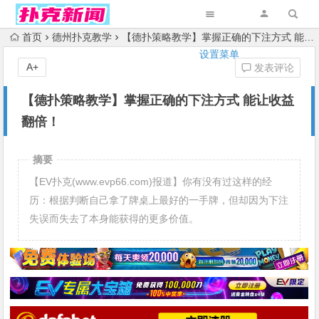
首页
德州扑克教学
【德扑策略教学】掌握正确的下注方式 能让收益翻倍！
设置菜单
A+
发表评论
【德扑策略教学】掌握正确的下注方式 能让收益
翻倍！
摘要
【EV扑克(www.evp66.com)报道】你有没有过这样的经
历：根据判断自己拿了牌桌上最好的一手牌，但却因为下注
失误而失去了本身能获得的更多价值。