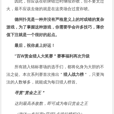
因此，你应该在听牌错过时继续诈唬，但不要太过
火，最不应该去做的就是在这类场合过度诈唬。
德州扑克是一种并没有严格意义上的对或错的复杂
游戏，为了掌握这种游戏，你需要学会许多技巧，薄价
值下注就是一个很好的起点。
最后，祝你桌上好运！
“百W赏金猎人大奖赛＂
赛事福利再次升级
所有踏入锦标赛场的选手们，都将化身为大胆的不
法之徒。本次系列赛首次推出＂
猎人战力榜
＂，只要淘
汰的人数够多，就能成为每日猎人榜首。
寻赏“赏金之王＂
达到最高杀敌数，即可成为每日赏金之王