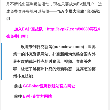
月不断推出福利反馈活动，现在只要成为EV新用户，达
成免费赛任务就可以获得——
“EV专属大宝箱”启动码1
组
加入EV扑克战队：
http://evpk7.com/96088
再送4
张免费门票！
欢迎来到扑克新闻(
pukexinwe.com
)，世界
第一的扑克资讯网站。扑克新闻为您整合国内外
最有趣的德州扑克即时资讯、视频、赛事等内
容，让您了解德州扑克的最新动态，提高您的德
州扑克技能。
前往
GGPoker亚洲旗舰站
官方网址
前往
EV扑克官方网站