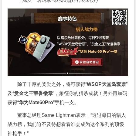
（淘汰一名玩家=获得1点排行榜积分）
除了丰厚的奖励之外，将可获得“
WSOP天堂岛套票
”
及“
赏金之王荣誉徽章
”，象征你的猎杀成就！另外再加码
获得“
华为Mate60Pro
”手机一支。
董事总经理Sarne Lightman表示：“透过每日的猎人
战力榜，我们迫不及待想看看谁会成为这个系列的顶级
神枪手！”