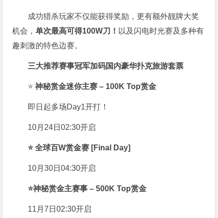
成功猎杀玩家不仅能获得奖励，更有额外靓牌大奖
机会，
单次最高可得100W刀！
以及闪电时光赛及多种有
趣刺激的特色边赛。
三大推荐赛事冠军加码国内豪华扑克旅游套票
⭐
神秘赏金迷你主赛 – 100K Top赏金
即日起多场Day1开打！
10月24日02:30开启
⭐
全球百W赏金赛 [Final Day]
10月30日04:30开启
⭐
神秘赏金主赛事 – 500K Top赏金
11月7日02:30开启