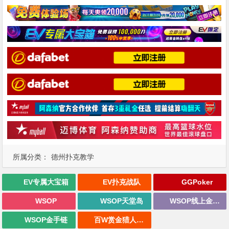
所属分类：
德州扑克教学
EV专属大宝箱
EV扑克战队
GGPoker
WSOP
WSOP天堂岛
WSOP线上金手链
WSOP金手链
百W赏金猎人大奖赛