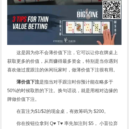
这是因为你不会薄价值下注，它可以让你在牌桌上
获取更多的价值，从而赚得最多资金，特别是当你遇到
喜欢做过度跟注的休闲玩家时，做薄价值下注很有用。
薄价值下注
是指当对手跟注时你预计能在略多于
50%的时候取胜的下注。换句话说，就是用相对边缘的
牌做价值下注。
在盲注为$1/$2的现金桌，有效筹码为 $200。
你在按钮位拿到 Q♥ T♥ 率先加注到 $5， 小盲位弃