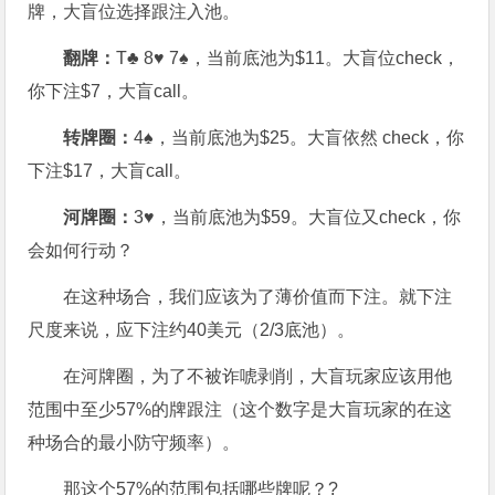
牌，大盲位选择跟注入池。
翻牌：
T♣ 8♥ 7♠，当前底池为$11。大盲位check，
你下注$7，大盲call。
转牌圈：
4♠，当前底池为$25。大盲依然 check，你
下注$17，大盲call。
河
牌圈：
3♥，当前底池为$59。大盲位又check，你
会如何行动？
在这种场合，我们应该为了薄价值而下注。就下注
尺度来说，应下注约40美元（2/3底池）。
在河牌圈，为了不被诈唬剥削，大盲玩家应该用他
范围中至少57%的牌跟注（这个数字是大盲玩家的在这
种场合的最小防守频率）。
那这个57%的范围包括哪些牌呢？?