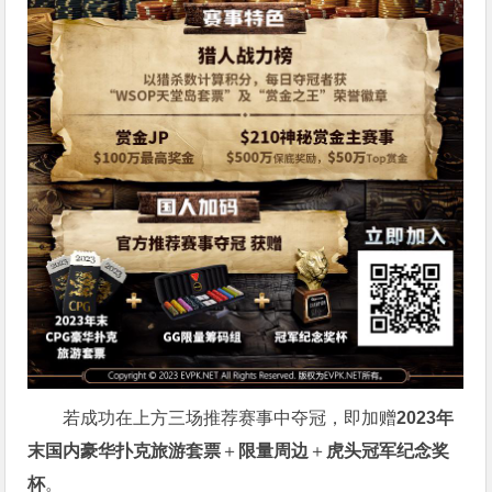
若成功在上方三场推荐赛事中夺冠，即加赠
2023年
末国内豪华扑克旅游套票
＋
限量周边
＋
虎头冠军纪念奖
杯
。