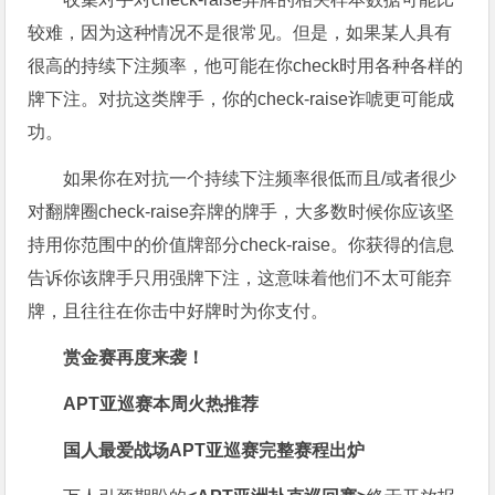
较难，因为这种情况不是很常见。但是，如果某人具有
很高的持续下注频率，他可能在你check时用各种各样的
牌下注。对抗这类牌手，你的check-raise诈唬更可能成
功。
如果你在对抗一个持续下注频率很低而且/或者很少
对翻牌圈check-raise弃牌的牌手，大多数时候你应该坚
持用你范围中的价值牌部分check-raise。你获得的信息
告诉你该牌手只用强牌下注，这意味着他们不太可能弃
牌，且往往在你击中好牌时为你支付。
赏金赛再度来袭！
APT亚巡赛本周火热推荐
国人最爱战场
APT亚巡赛完整赛程出炉