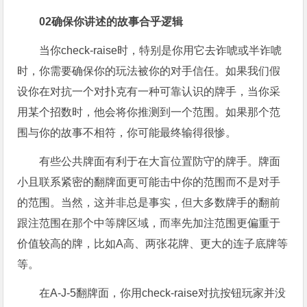
02
确保你讲述的故事合乎逻辑
当你check-raise时，特别是你用它去诈唬或半诈唬
时，你需要确保你的玩法被你的对手信任。如果我们假
设你在对抗一个对扑克有一种可靠认识的牌手，当你采
用某个招数时，他会将你推测到一个范围。如果那个范
围与你的故事不相符，你可能最终输得很惨。
有些公共牌面有利于在大盲位置防守的牌手。牌面
小且联系紧密的翻牌面更可能击中你的范围而不是对手
的范围。当然，这并非总是事实，但大多数牌手的翻前
跟注范围在那个中等牌区域，而率先加注范围更偏重于
价值较高的牌，比如A高、两张花牌、更大的连子底牌等
等。
在A-J-5翻牌面，你用check-raise对抗按钮玩家并没