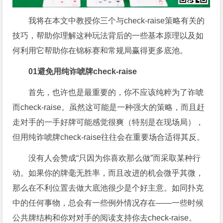
我将在本文中教授你三个与check-raise策略有关的
技巧，帮助你理解这种玩法背后的一些基本原理以及如
何利用它帮助你在锦标赛和常规局赢得更多底池。
01
避免用纯诈唬牌check-raise
首先，也许也是最重要的，你不应该纯粹为了诈唬
而check-raise。虽然这可能是一种强大的策略，而且赶
走对手的一手好牌可能感觉很爽（特别是在现场局），
但用纯诈唬牌check-raise往往会在重要场合适得其反。
没有人会赞成“只因为你喜欢那么做”而采取某种行
动。如果你的牌毫无胜率，而且改进的机会微乎其微，
那么在不利位置去做大底池很少是个好主意。如同扑克
中的任何事物，总会有一些例外情况存在——一些时候
公共牌结构和你对对手的阅读支持你去check-raise。