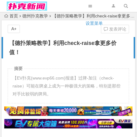
首页
德州扑克教学
【德扑策略教学】利用check-raise拿更多价值！
设置菜单
A+
发表评论
【德扑策略教学】利用check-raise拿更多价
值！
摘要
【EV扑克(www.evp66.com)报道】过牌-加注（check-
raise）可能在牌桌上成为一种极强大的策略，特别是那些
对手比较弱的牌局。