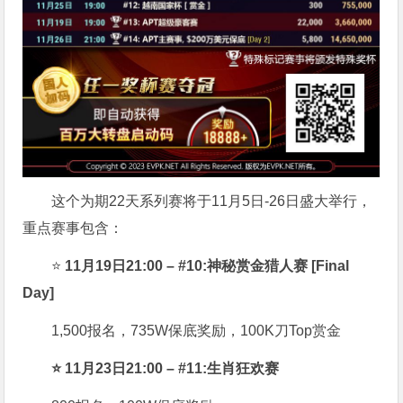
这个为期22天系列赛将于11月5日-26日盛大举行，
重点赛事包含：
⭐
11月19日21:00 – #10:神秘赏金猎人赛 [Final
Day]
1,500报名，735W保底奖励，100K刀Top赏金
⭐ 11月23日21:00 – #11:生肖狂欢赛