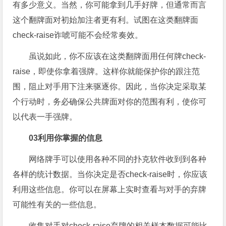
有多少意义。当然，你可能拿到几手好牌，但通常而言
这个翻牌面对初始加注者更有利。试图在这类翻牌面
check-raise诈唬可能不会经常奏效。
虽说如此，你不应该在这类翻牌面用任何牌check-
raise，即使你拿着强牌。这样你就能保护你的跟注范
围，阻止对手用下注来驱逐你。因此，当你决定采取某
个行动时，务必确保公共牌面对你的范围有利，使你可
以代表一手强牌。
03
利用你掌握的信息
网络牌手可以使用各种不同的扑克软件收到到各种
各样的统计数据。当你决定是否check-raise时，你应该
利用这些信息。你可以在屏幕上实时查看与对手的弃牌
可能性有关的一些信息。
收集对手对check-raise弃牌的相关样本数据可能比