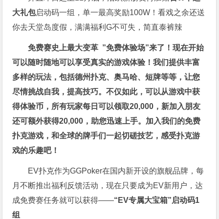
大礼包
启动码一组，单一最高奖励100W！看戏之余还送
你去天堂岛度假，满满福利G不可失，简直泰裤辣
免费赛史上最大变革
”免费体验场”来了！
现在开始
可以随时随地可以享受真实的游戏体验！我们提供丰富
多样的玩法，包括德州扑克、奥马哈、短牌等等，让您
尽情挑战自我，提高技巧。不仅如此，
可以从游戏中获
得体验币，所有玩家每日可以领取20,000，新加入朋友
还可额外获得20,000，助您迅速上手。
加入我们的免费
扑克游戏，和全球的牌手们一起切磋技艺，感受扑克游
戏的乐趣吧！
EV扑克作为GGPoker在国内新开设的旗舰品牌，每
月不断推出福利反馈活动，现在只要成为EV新用户，达
成免费赛任务就可以获得——
“EV专属大宝箱”启动码1
组