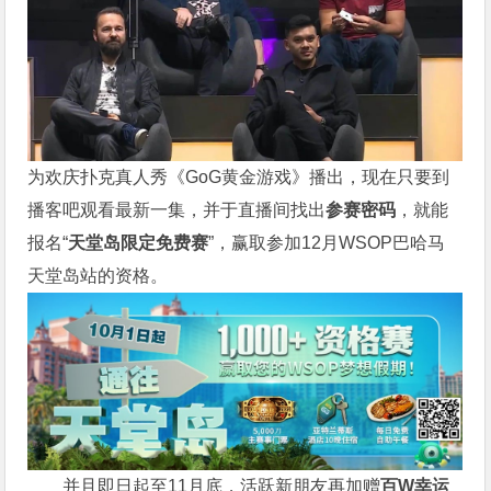
为欢庆扑克真人秀《GoG黄金游戏》播出，现在只要到
播客吧观看最新一集，并于直播间找出
参赛密码
，就能
报名“
天堂岛限定免费赛
”，赢取参加12月WSOP巴哈马
天堂岛站的资格。
并且即日起至11月底，活跃新朋友再加赠
百W幸运