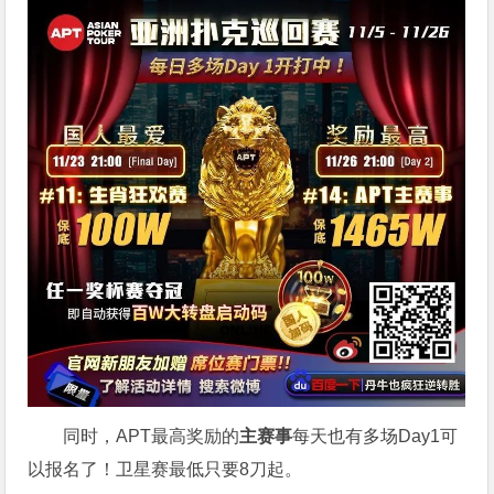
同时，APT最高奖励的
主赛事
每天也有多场Day1可
以报名了！卫星赛最低只要8刀起。