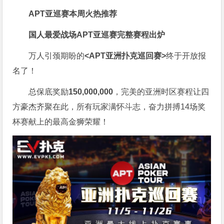
APT亚巡赛本周火热推荐
国人最爱战场
APT亚巡赛完整赛程出炉
万人引颈期盼的
<APT亚洲扑克巡回赛>
终于开放报
名了！
总保底奖励
150,000,000
，完美的亚洲时区赛程让四
方豪杰齐聚在此，所有玩家满怀斗志，奋力拼搏14场奖
杯赛献上的最高金狮荣耀！