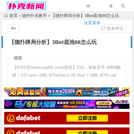
首页
德州扑克教学
【德扑牌局分析】3Bet底池88怎么玩
设置菜单
A+
发表评论
【德扑牌局分析】3Bet底池88怎么玩
摘要
【EV扑克(www.evp66.com)报道】Z50，有效后手 40BB翻
前：CO open 2BB, BTN(Hero) 88 3bet 7.5BB, BTN call