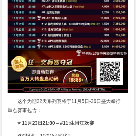
这个为期22天系列赛将于11月5日-26日盛大举行，
重点赛事包含：
⭐ 11月23日21:00 – #11:生肖狂欢赛
800报名，100W保底奖励