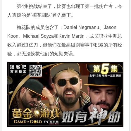
第4集挑战结束了，比赛也出现了第一批伤亡者，令
人震惊的是”梅花团队”首先倒下。
梅花队的成员包含了：Daniel Negreanu、Jason
Koon、Michael Soyza和Kevin Martin，成员职业生涯总
收入超过1亿刀，但他们在最高级别赛事中积累的所有经
验，都无法挽救他们的短期失误。