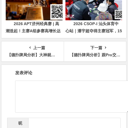
2026 APT济州经典赛 | 高
2026 CSOP-I 汕头体育中
潮迭起！主赛A组参赛高增长达
心站｜潘宇超夺得主赛冠军，15
676人次！中国选手 Tony Lin
年扑克路，圆梦CSOP！
逆袭夺超级豪客赛冠军！
上一篇
下一篇
【德扑牌局分析】大神就是大神，快来看看Phil Ivey的精彩操作……
【德扑牌局分析】跟Pro交流4bet底池
文
发表评论
章
导
航
昵