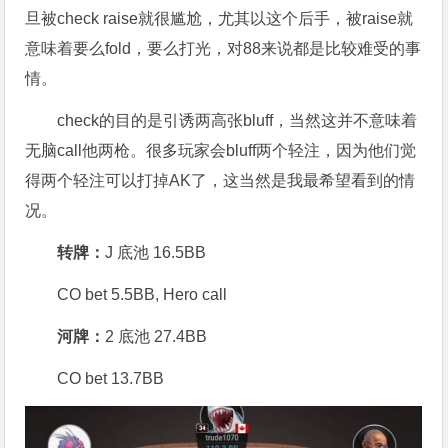
旦被check raise就很尴尬，尤其以这个后手，被raise就
意味着要么fold，要么打光，对88来说都是比较难受的事
情。
check的目的是引诱两高张bluff，当然这并不意味着
无脑call他两枪。很多玩家会bluff两个轻注，因为他们觉
得两个轻注可以打掉AK了，这当然是我最希望看到的情
况。
转牌：
J 底池 16.5BB
CO bet 5.5BB, Hero call
河牌：
2 底池 27.4BB
CO bet 13.7BB