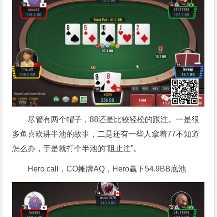
尽管有两个帽子，88还是比较轻松的跟注。一是很
多鱼喜欢讲半池的故事，二是还有一些人拿着77不知道
怎么办，于是就打个半池的“阻止注”。
Hero call，CO摊牌AQ，Hero赢下54.9BB底池