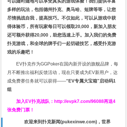
可以随时随地可以享受真实的游戏体验！我们提供丰富
多样的玩法，包括德州扑克、奥马哈、短牌等等，让您
尽情挑战自我，提高技巧。不仅如此，
可以从游戏中获
得体验币，所有玩家每日可以领取20,000，新加入朋友
还可额外获得20,000，助您迅速上手。
加入我们的免费
扑克游戏，和全球的牌手们一起切磋技艺，感受扑克游
戏的乐趣吧！
EV扑克作为GGPoker在国内新开设的旗舰品牌，每
月不断推出福利反馈活动，现在只要成为EV新用户，达
成免费赛任务就可以获得——
“EV专属大宝箱”启动码1
组
加入EV扑克战队：
http://evpk7.com/96088
再送4
张免费门票！
欢迎来到扑克新闻(
pukexinwe.com
)，世界