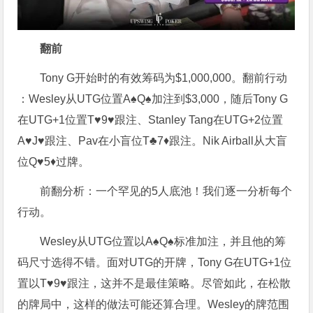
翻前
Tony G开始时的有效筹码为$1,000,000。翻前行动
：Wesley从UTG位置A♠Q♠加注到$3,000，随后Tony G
在UTG+1位置T♥9♥跟注、Stanley Tang在UTG+2位置
A♥J♥跟注、Pav在小盲位T♣7♦跟注。Nik Airball从大盲
位Q♥5♦过牌。
前翻分析：一个罕见的5人底池！我们逐一分析每个
行动。
Wesley从UTG位置以A♠Q♠标准加注，并且他的筹
码尺寸选得不错。面对UTG的开牌，Tony G在UTG+1位
置以T♥9♥跟注，这并不是最佳策略。尽管如此，在松散
的牌局中，这样的做法可能还算合理。Wesley的牌范围