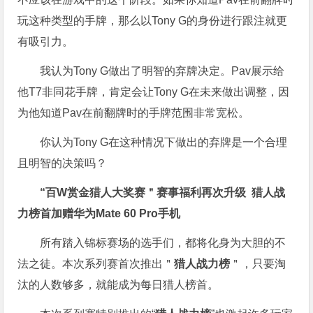
玩这种类型的手牌，那么以Tony G的身份进行跟注就更
有吸引力。
我认为Tony G做出了明智的弃牌决定。Pav展示给
他T7非同花手牌，肯定会让Tony G在未来做出调整，因
为他知道Pav在前翻牌时的手牌范围非常宽松。
你认为Tony G在这种情况下做出的弃牌是一个合理
且明智的决策吗？
“百W赏金猎人大奖赛＂
赛事福利再次升级
猎人战
力榜首加赠华为Mate 60 Pro手机
所有踏入锦标赛场的选手们，都将化身为大胆的不
法之徒。本次系列赛首次推出＂
猎人战力榜
＂，只要淘
汰的人数够多，就能成为每日猎人榜首。