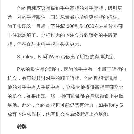
他的目标应该是逼迫手中高牌的对手弃牌，吸引更
差一对的手牌跟注，同时尽量减小输给更好牌的损失。
为了实现这一目标，下注$3,000到$4,000左右的较小额
下注就足够了。这样过大的下注会导致较弱的手牌弃
牌，但在面对更强手牌时损失更大。
Stanley、Nik和Wesley做出了明智的弃牌决定。
Pav的跟注是合理的，因为他手中有一个顺子听牌的
机会，有可能超过对手的顺子听牌。他的理想情况是，
他的对手中有人手牌中有 ，这将为他提供赢得巨额奖金
的机会，如果出现一张 ，他可能能够在后续街道上夺取
底池。此外，他的高牌也可能仍然有活力，如果Tony G
放弃下注领先权，他有机会在后续街道上抢底池。
转牌