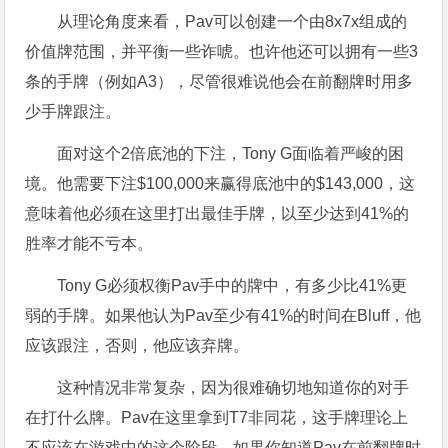
从理论角度来看，Pav可以创建一个由8x7x组成的
价值牌范围，并平衡一些诈唬。也许他还可以拥有一些3
条的手牌（例如A3），尽管很难说他会在前翻牌时用多
少手牌跟注。
面对这个2倍底池的下注，Tony G面临着严峻的困
境。他需要下注$100,000来赢得底池中的$143,000，这
意味着他必须在这里打出最佳手牌，以至少达到41%的
胜率才能不亏本。
Tony G必须权衡Pav手中的牌中，有多少比41%更
弱的手牌。如果他认为Pav至少有41%的时间在Bluff，他
应该跟注，否则，他应该弃牌。
这种情况非常复杂，因为很难确切地知道你的对手
在打什么牌。Pav在这里拿到T7非同花，这手牌理论上
不应该在游戏中的这个阶段。如果你知道Pav在前翻牌时