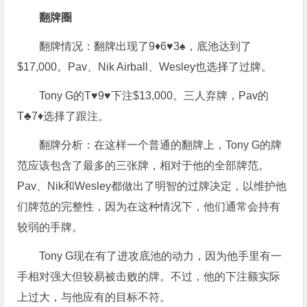
翻牌圈
翻牌情况：翻牌出现了9♦6♥3♠，底池达到了
$17,000。Pav、Nik Airball、Wesley也选择了过牌。
Tony G的T♥9♥下注$13,000。三人弃牌，Pav的
T♣7♦选择了跟注。
翻牌分析：在这样一个普通的翻牌上，Tony G的牌
范应该包含了最多的三张牌，相对于他的全部牌范。
Pav、Nik和Wesley都做出了明智的过牌决定，以维护他
们牌范的完整性，因为在这种情况下，他们通常会持有
较弱的手牌。
Tony G现在有了进攻底池的动力，因为他手里有一
手相对强大但较易被击败的牌。不过，他的下注额实际
上过大，与他应有的目标不符。