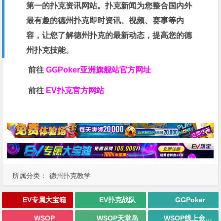
第一的扑克资讯网站。扑克新闻为您整合国内外
最有趣的德州扑克即时资讯、视频、赛事等内
容，让您了解德州扑克的最新动态，提高您的德
州扑克技能。
前往
GGPoker亚洲旗舰站
官方网址
前往
EV扑克官方网站
所属分类：
德州扑克教学
EV专属大宝箱
EV扑克战队
GGPoker
WSOP
WSOP天堂岛
WSOP线上金手链