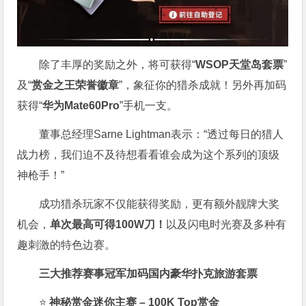
除了丰厚的奖励之外，将可获得“
WSOP天堂岛套票
”
及“
赏金之王荣誉徽章
”，象征你的猎杀成就！另外再加码
获得“
华为Mate60Pro
”手机一支。
董事总经理Sarne Lightman表示：“透过每日的猎人
战力榜，我们迫不及待想看看谁会成为这个系列的顶级
神枪手！”
成功猎杀玩家不仅能获得奖励，更有额外靓牌大奖
机会，
单次最高可得100W刀！
以及闪电时光赛及多种有
趣刺激的特色边赛。
三大推荐赛事冠军加码国内豪华扑克旅游套票
⭐
神秘赏金迷你主赛 – 100K Top赏金