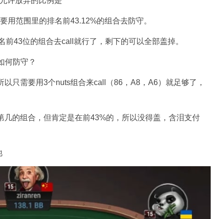
所以允许放弃的比例是
换言之我们需要用范围里的排名前43.12%的组合去防守。
名前43位的组合去call就行了，剩下的可以全部盖掉。
我们如何防守？
只需要用3个nuts组合来call（86，A8，A6）就足够了，
第几的组合，但肯定是在前43%的，所以没得盖，含泪支付
池