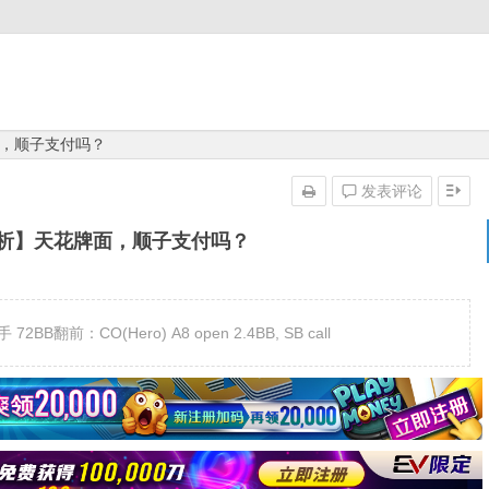
，顺子支付吗？
发表评论
析】天花牌面，顺子支付吗？
BB翻前：CO(Hero) A8 open 2.4BB, SB call