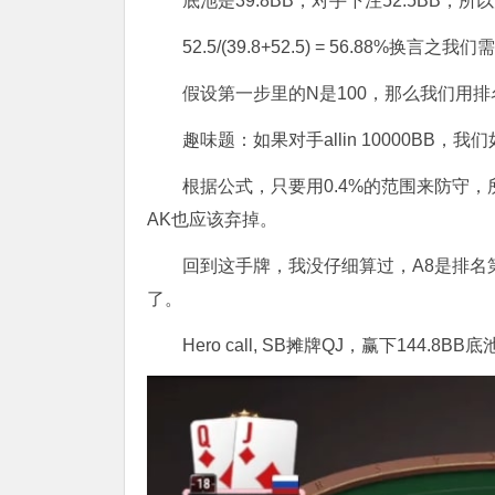
底池是39.8BB，对手下注52.5BB，
52.5/(39.8+52.5) = 56.88%
假设第一步里的N是100，那么我们用排
趣味题：如果对手allin 10000BB，
根据公式，只要用0.4%的范围来防守，所以
AK也应该弃掉。
回到这手牌，我没仔细算过，A8是排名
了。
Hero call, SB摊牌QJ，赢下144.8BB底