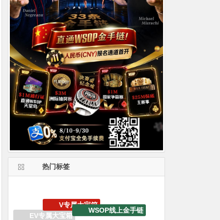
热门标签
WSOP线上金手链
WSOP天堂岛
生肖之王金手链嘉年华