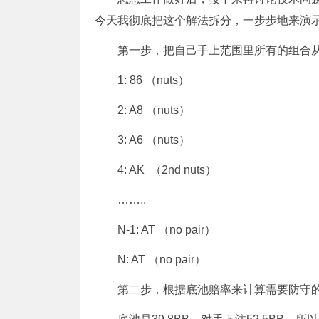
今天我彻底把这个解法拆分，一步步地来演
第一步，把自己手上范围里所有的组合
1: 86 （nuts）
2: A8 （nuts）
3: A6 （nuts）
4: AK （2nd nuts）
……..
N-1: AT （no pair）
N: AT （no pair）
第二步，根据底池赔率来计算需要防守