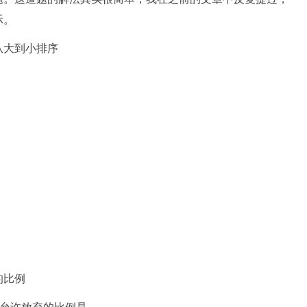
示。
从大到小排序
的比例