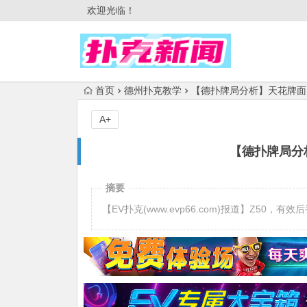
欢迎光临！
首页
德州扑克教学
【德扑牌局分析】天花牌面
A+
【德扑牌局分
摘要
【EV扑克(www.evp66.com)报道】Z50，有效后手 72