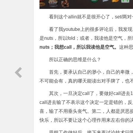
看到这个allin就不是很开心了，set/
看了我youtube上的很多评论后，我发
是nuts，所以fold；或者，我读他是空气，
nuts；我想call，所以我读他是空气。
这种
所以正确的思维是什么？
首先，要承认自己的渺小，自己的卑微
不可能会有，真的哪天能读出对手牌了，也
其次，一旦决定call了，要做好call
call进去输了不表示这个决定一定是错的
喜，输了不用垂头丧气。第二，人都是厌恶损
快乐，所以不要让这个心理作用来左右你的
思想工作做好后，接下来再讨论技术问