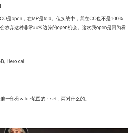
l
在CO是open，在MP是fold。但实战中，我在CO也不是100%
就会放弃这种非常非常边缘的open机会。这次我open是因为看
。
B, Hero call
他一部分value范围的：set，两对什么的。