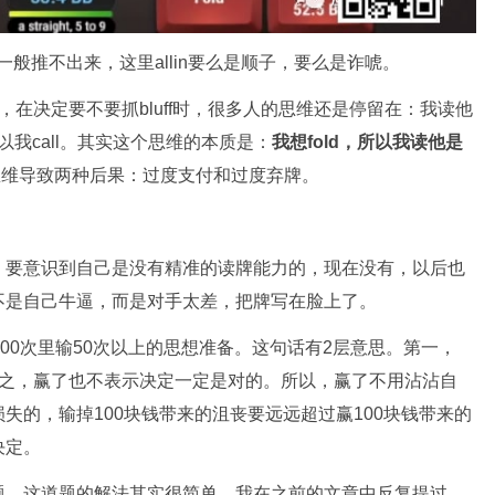
两对一般推不出来，这里allin要么是顺子，要么是诈唬。
现，在决定要不要抓bluff时，很多人的思维还是停留在：我读他
所以我call。其实这个思维的本质是：
我想fold，所以我读他是
思维导致两种后果：过度支付和过度弃牌。
，要意识到自己是没有精准的读牌能力的，现在没有，以后也
不是自己牛逼，而是对手太差，把牌写在脸上了。
进去100次里输50次以上的思想准备。这句话有2层意思。第一，
，反之，赢了也不表示决定一定是对的。所以，赢了不用沾沾自
失的，输掉100块钱带来的沮丧要远远超过赢100块钱带来的
决定。
题。这道题的解法其实很简单，我在之前的文章中反复提过，