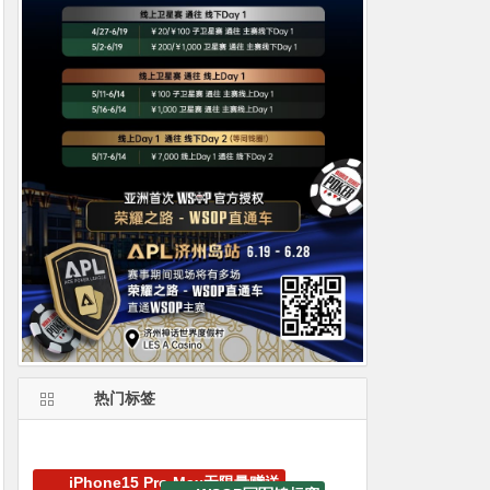
热门标签
GGPoker