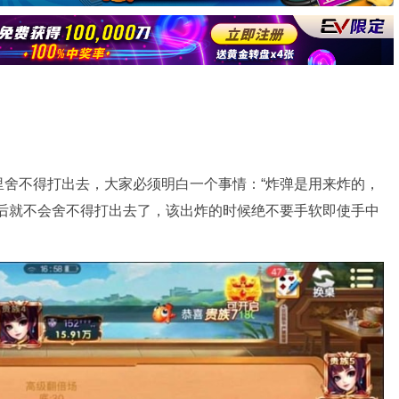
里舍不得打出去，大家必须明白一个事情：“炸弹是用来炸的，
之后就不会舍不得打出去了，该出炸的时候绝不要手软即使手中