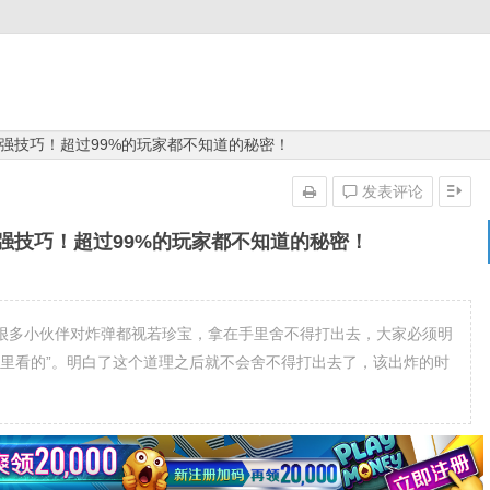
强技巧！超过99%的玩家都不知道的秘密！
发表评论
强技巧！超过99%的玩家都不知道的秘密！
、用好炸弹很多小伙伴对炸弹都视若珍宝，拿在手里舍不得打出去，大家必须明
手里看的”。明白了这个道理之后就不会舍不得打出去了，该出炸的时