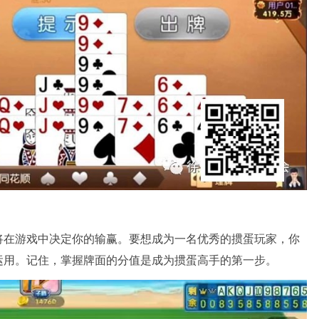
将在游戏中决定你的输赢。要想成为一名优秀的掼蛋玩家，你
运用。记住，掌握牌面的分值是成为掼蛋高手的第一步。