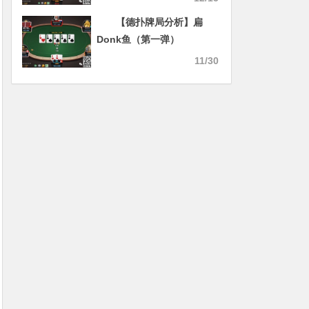
【德扑牌局分析】扁
Donk鱼（第一弹）
11/30