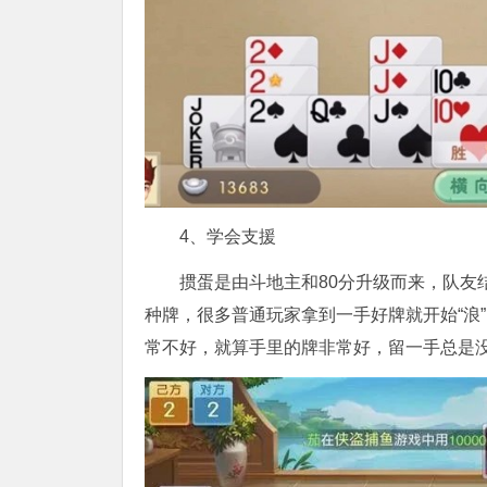
4、学会支援
掼蛋是由斗地主和80分升级而来，队友
种牌，很多普通玩家拿到一手好牌就开始“浪
常不好，就算手里的牌非常好，留一手总是