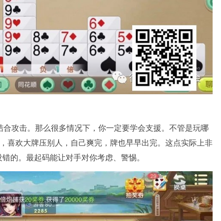
结合攻击。那么很多情况下，你一定要学会支援。不管是玩哪
”，喜欢大牌压别人，自己爽完，牌也早早出完。这点实际上非
没错的。最起码能让对手对你考虑、警惕。