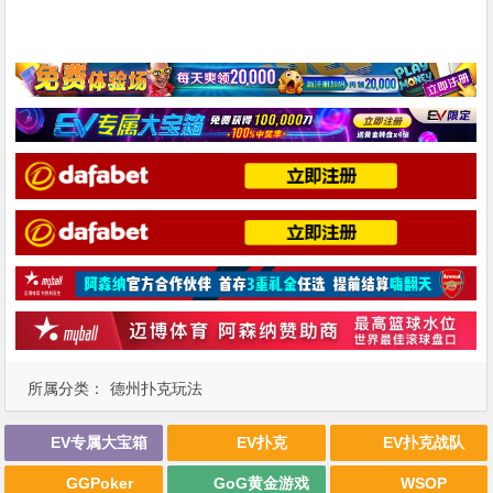
所属分类：
德州扑克玩法
EV专属大宝箱
EV扑克
EV扑克战队
GGPoker
GoG黄金游戏
WSOP