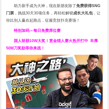
助力新手成为大神，现在新朋友除了
免费获得SNG
门票
，挑战30天30项任务，再轻松解锁
成长大礼包
，让
你比别人赢在起跑点，征服竞技扑克赛场！
特别加码～每日免费席位赛
国人斩获
10W
大奖！
赏金猎人赛火热开打中 丰厚
50M刀奖励等你来战！