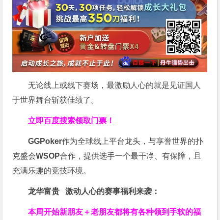
无论线上或线下赛场，最激励人心的就是见证国人
于世界舞台斩获佳绩了。
立即百度搜索领取门票！
GGPoker
作为全球线上平台龙头，与享誉世界的扑
克盛会
WSOP
合作，提供选手一个最干净、有保障，且
充满乐趣的竞技环境。
龙华富贵 激动人心的赛事福利来袭：
本周开始新朋友＋老朋友都将有各种领到手软的福