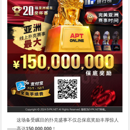
这场备受瞩目的扑克盛事不仅总保底奖励丰厚惊人
——高达
150,000,000
！