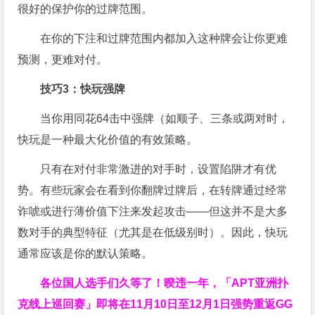
很好的保护你的过牌范围。
在你的下注和过牌范围内都加入这种牌会让你更难
预测，更难对付。
技巧3：快玩强牌
当你用同花64击中强牌（如顺子、三条或两对时，
快玩是一种最大化价值的有效策略。
只有在对付非常激进的对手时，设置陷阱才有优
势。有些玩家会在看到你翻牌过牌后，在转牌通过经常
诈唬或进行薄价值下注来发起攻击——但这并不是大多
数对手的典型特征（尤其是在低级别时）。因此，快玩
通常应该是你的默认策略。
各位国人选手们久等了！暌违一年，「APT亚洲扑
克线上巡回赛」即将在11月10日至12月1日强势重返GG