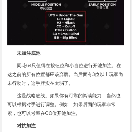
未加注底池
同花64只值得在按钮位和小盲位进行开池加注。在
这之前的所有位置都应该弃牌。当后面有3位以上玩家尚
未行动时，这手牌实在太弱了。
这是战略底线。如果你有可靠的阅读能力，当然也
可以根据对手进行调整。例如，如果后面的玩家非常
紧，也可以考率在CO位开池加注。
对抗加注