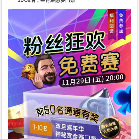
11-50名：生肖聚惠赛门票