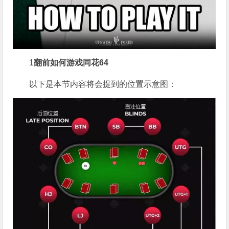
1
翻前如何游戏同花64
以下是本节内容将会提到的位置示意图：