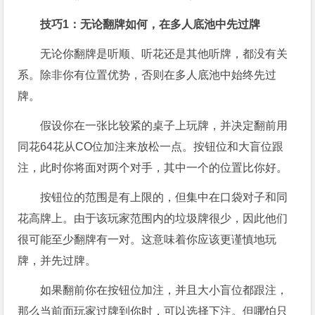
技巧1：无论翻牌如何，在多人底池中先过牌
无论你翻牌是听顺、听花还是其他听牌，都没有关
系。除非你有位置优势，否则在多人底池中始终先过
牌。
假设你在一张比较紧的桌子上玩牌，并决定翻前用
同花64花从CO位加注来放松一点。按钮位和大盲位跟
注，此时你将面对两个对手，其中一个的位置比你好。
按钮位的范围是有上限的，但集中在口袋对子和同
花高牌上。由于该玩家范围内的垃圾牌很少，因此他们
很可能至少翻牌有一对。这意味着你应该更谨慎地玩
牌，并先过牌。
如果翻前你在按钮位加注，并且大小盲位都跟注，
那么当前面玩家过牌到你时，可以选择下注。但哪怕只