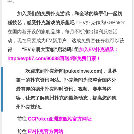
手。
加入我们的免费扑克游戏，和全球的牌手们一起切
磋技艺，感受扑克游戏的乐趣吧！
EV扑克作为GGPoker
在国内新开设的旗舰品牌，每月不断推出福利反馈活
动，现在只要成为EV新用户，达成免费赛任务就可以获
得——
“EV专属大宝箱”启动码1组
加入EV扑克战队：
http://evpk7.com/96088
再送4张免费门票！
欢迎来到扑克新闻(
pukexinwe.com
)，世界
第一的扑克资讯网站。扑克新闻为您整合国内外
最有趣的德州扑克即时资讯、视频、赛事等内
容，让您了解德州扑克的最新动态，提高您的德
州扑克技能。
前往
GGPoker亚洲旗舰站
官方网址
前往
EV扑克官方网站