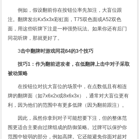
例如，假设翻前你在按钮位率先加注，大盲位跟
注。翻牌发出Kx5x3x彩虹面，T75双色面或A52双色
面，用这些听牌下注是一种强势玩法。如果你还有后门
同花听牌，那就更好了。
3
击中翻牌时游戏同花64的3个技巧
技巧1：作为翻前进攻者，在低翻牌上击中对子采取
被动策略
在按钮位对抗大盲位的场景中，在点数低且有相连
牌的翻牌面（如7x6x2x或8x6x3x），通常对大盲位更有
利，因为他们的范围中有更多低牌（因为翻前跟注）。
因此，虽然你拿到对子可能想要下注，但的整体范
围更适合主要由过牌组成的防御策略。过牌可以保护你
范围中较弱的部分，例如高牌。它还能避免你面对超对