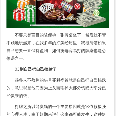
不要只是盲目的随便挑一张牌桌坐下，然后就不管
不顾地玩起来，在我多年的打牌经历里，我很清楚如果
自己想要一直保持盈利，如何挑选容易打的牌桌也是必
修课之一。
03
别自己把自己搞输了
很多人不盈利的头号罪魁祸首就是自己把自己搞残
的，意思就是他们因为上头而输掉大部分钱或大部分已
经赢来的钱。
打牌之所以能赢钱的一个主要原因就是它依赖极强
的心理素质，由于短期来说什么事都可能发生，这种短