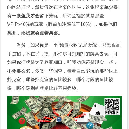
的网站打牌，然后每次在挑桌的时候，这张牌桌
至少要
有一条鱼我才会留下来
玩，所谓鱼指的就是那些
VPIP≥40%的玩家（翻前加注率低于10%），
如果他们
离开，那我就会跟着离桌。
当然，如果你是一个“独孤求败”式的玩家，只想跟高
手过招，不在乎亏损，那你尽可到难打的牌桌去玩，可
如果你打牌是为了养家糊口，那我劝你还是现实一些，
不要那么懒，多做一些调查，看看自己能玩的那些线上
扑克室，哪些扑克室的鱼比较多，哪个时段的鱼比较
多，哪个级别的牌桌比较容易挣钱。