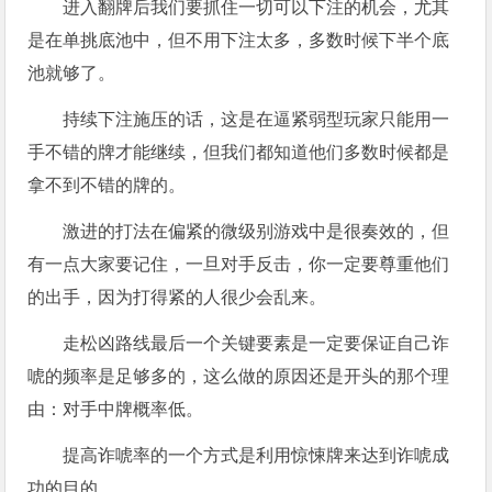
进入翻牌后我们要抓住一切可以下注的机会，尤其
是在单挑底池中，但不用下注太多，多数时候下半个底
池就够了。
持续下注施压的话，这是在逼紧弱型玩家只能用一
手不错的牌才能继续，但我们都知道他们多数时候都是
拿不到不错的牌的。
激进的打法在偏紧的微级别游戏中是很奏效的，但
有一点大家要记住，一旦对手反击，你一定要尊重他们
的出手，因为打得紧的人很少会乱来。
走松凶路线最后一个关键要素是一定要保证自己诈
唬的频率是足够多的，这么做的原因还是开头的那个理
由：对手中牌概率低。
提高诈唬率的一个方式是利用惊悚牌来达到诈唬成
功的目的。