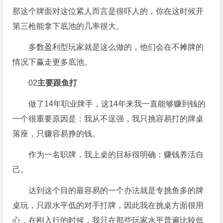
那这个牌面对这位紧人而言是很吓人的，你在这时候开
第三枪能拿下底池的几率很大。
多数盈利型玩家就是这么做的，他们会在不摊牌的
情况下赢走更多底池。
02
主要跟鱼打
做了14年职业牌手，这14年来我一直能够赚到钱的
一个很重要原因是：我从不逞强，我只挑容易打的牌桌
落座，只赚容易挣的钱。
作为一名职牌，我上桌的目标很明确：赚钱养活自
己。
达到这个目的最容易的一个办法就是专挑鱼多的牌
桌玩，只跟水平低的对手打牌，因此我在挑桌方面很用
心，在刚入行的时候，我只在那些玩家水平普遍比较低