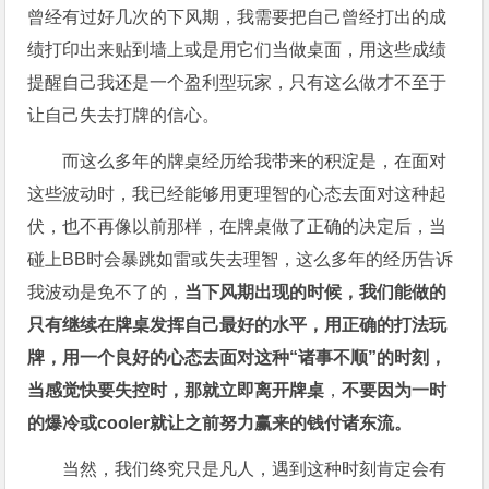
曾经有过好几次的下风期，我需要把自己曾经打出的成
绩打印出来贴到墙上或是用它们当做桌面，用这些成绩
提醒自己我还是一个盈利型玩家，只有这么做才不至于
让自己失去打牌的信心。
而这么多年的牌桌经历给我带来的积淀是，在面对
这些波动时，我已经能够用更理智的心态去面对这种起
伏，也不再像以前那样，在牌桌做了正确的决定后，当
碰上BB时会暴跳如雷或失去理智，这么多年的经历告诉
我波动是免不了的，
当下风期出现的时候，我们能做的
只有继续在牌桌发挥自己最好的水平，用正确的打法玩
牌，用一个良好的心态去面对这种“诸事不顺”的时刻，
当感觉快要失控时，那就立即离开牌桌
，
不要因为一时
的爆冷或
cooler
就让之前努力赢来的钱付诸东流。
当然，我们终究只是凡人，遇到这种时刻肯定会有