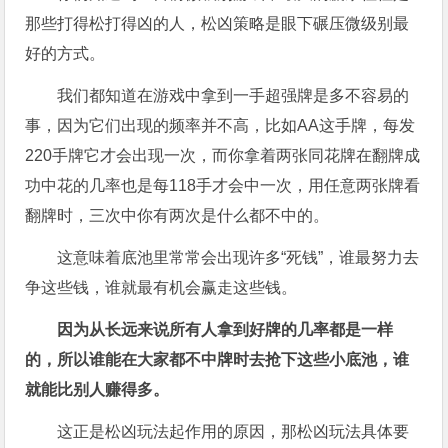
那些打得松打得凶的人，松凶策略是眼下碾压微级别最
好的方式。
我们都知道在游戏中拿到一手超强牌是多不容易的
事，因为它们出现的频率并不高，比如AA这手牌，每发
220手牌它才会出现一次，而你拿着两张同花牌在翻牌成
功中花的几率也是每118手才会中一次，用任意两张牌看
翻牌时，三次中你有两次是什么都不中的。
这意味着底池里常常会出现许多“死钱”，谁最努力去
争这些钱，谁就最有机会赢走这些钱。
因为从长远来说所有人拿到好牌的几率都是一样
的，所以谁能在大家都不中牌时去抢下这些小底池，谁
就能比别人赚得多。
这正是松凶玩法起作用的原因，那松凶玩法具体要