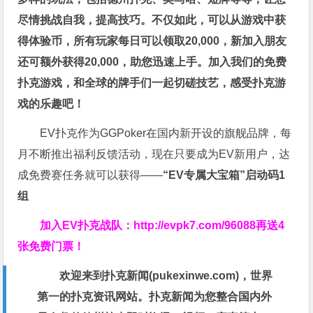
尽情挑战自我，提高技巧。不仅如此，
可以从游戏中获
得体验币，所有玩家每日可以领取20,000，新加入朋友
还可额外获得20,000，助您迅速上手。
加入我们的免费
扑克游戏，和全球的牌手们一起切磋技艺，感受扑克游
戏的乐趣吧！
EV扑克作为GGPoker在国内新开设的旗舰品牌，每
月不断推出福利反馈活动，现在只要成为EV新用户，达
成免费赛任务就可以获得——
“EV专属大宝箱”启动码1
组
加入EV扑克战队：
http://evpk7.com/96088
再送4
张免费门票！
欢迎来到扑克新闻(
pukexinwe.com
)，世界
第一的扑克资讯网站。扑克新闻为您整合国内外