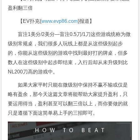
盈利翻三倍
【EV扑克(
www.evp86.com
)报道】
盲注1美分/2美分—盲注0.5刀/1刀这些游戏统称为微
级别常规桌，我们很多人玩线上都是从这些级别起步
的，你能从这些级别的游戏中找到最好打的牌桌，但多
数人在这些级别中起步即结束，入行后却从未升级到比
NL200刀高的游戏中。
如果大家平时只能在微级别中保持不赢不输或仅是
略有盈余，那今天这篇文章将能帮助大家提升盈利，只
要运用得当，盈利甚至可以翻三倍以上，而你要做的就
只是遵循下面这简单易上手的三招即可。