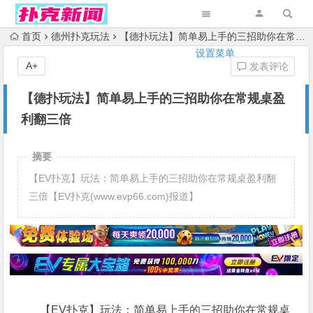
首页
德州扑克玩法
【德扑玩法】简单易上手的三招助你在常规桌盈利翻三倍
设置菜单
A+
发表评论
【德扑玩法】简单易上手的三招助你在常规桌盈
利翻三倍
摘要
【EV扑克】玩法：简单易上手的三招助你在常规桌盈利翻
三倍【EV扑克(www.evp66.com)报道】
【EV扑克】玩法：简单易上手的三招助你在常规桌