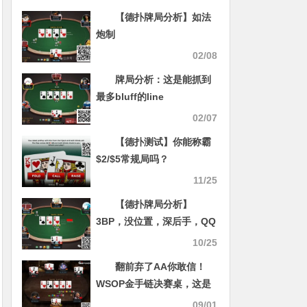
【德扑牌局分析】如法
炮制
02/08
牌局分析：这是能抓到
最多bluff的line
02/07
【德扑测试】你能称霸
$2/$5常规局吗？
11/25
【德扑牌局分析】
3BP，没位置，深后手，QQ
怎么玩
10/25
翻前弃了AA你敢信！
WSOP金手链决赛桌，这是
神操作还是幸运的鱼？
09/01