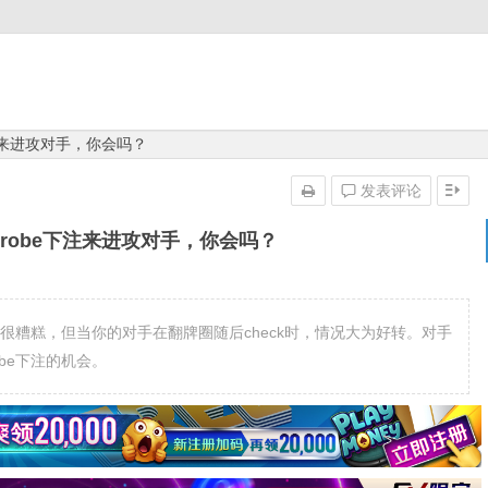
注来进攻对手，你会吗？
发表评论
robe下注来进攻对手，你会吗？
不利位置很糟糕，但当你的对手在翻牌圈随后check时，情况大为好转。对手
obe下注的机会。