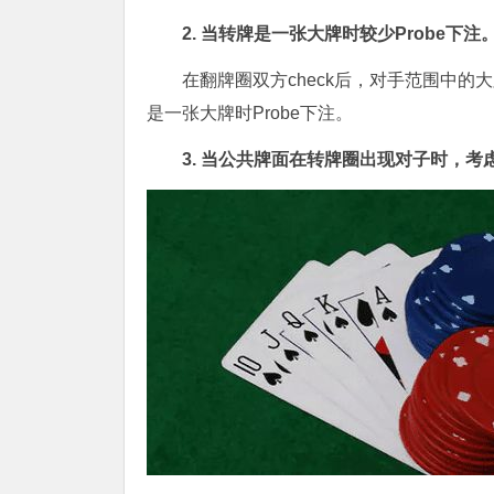
2. 当转牌是一张大牌时较少Probe下注
在翻牌圈双方check后，对手范围中的大
是一张大牌时Probe下注。
3. 当公共牌面在转牌圈出现对子时，