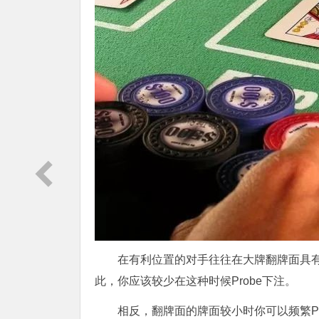
在有利位置的对手往往在大牌翻牌面具
此，你应该较少在这种时候Probe下注。
相反，翻牌面的牌面较小时你可以频繁P