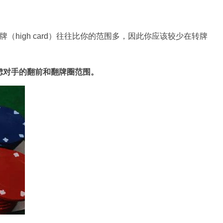
。
牌（high card）往往比你的范围多，因此你应该较少在转牌
考虑对手的翻前和翻牌圈范围。