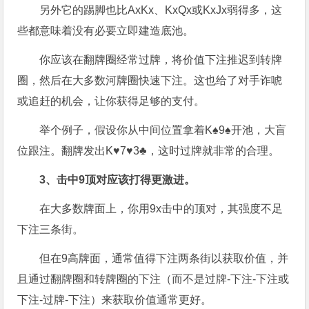
另外它的踢脚也比AxKx、KxQx或KxJx弱得多，这
些都意味着没有必要立即建造底池。
你应该在翻牌圈经常过牌，将价值下注推迟到转牌
圈，然后在大多数河牌圈快速下注。这也给了对手诈唬
或追赶的机会，让你获得足够的支付。
举个例子，假设你从中间位置拿着K♠9♠开池，大盲
位跟注。翻牌发出K♥7♥3♣，这时过牌就非常的合理。
3、击中9顶对应该打得更激进。
在大多数牌面上，你用9x击中的顶对，其强度不足
下注三条街。
但在9高牌面，通常值得下注两条街以获取价值，并
且通过翻牌圈和转牌圈的下注（而不是过牌-下注-下注或
下注-过牌-下注）来获取价值通常更好。