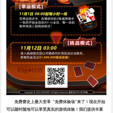
免费赛史上最大变革
”免费体验场”来了！
现在开始
可以随时随地可以享受真实的游戏体验！我们提供丰富