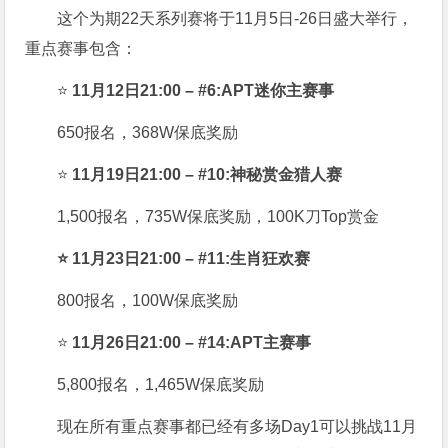
这个为期22天系列赛将于11月5日-26日盛大举行，
重点赛事包含：
⭐
11月12日21:00 – #6:APT迷你主赛事
650报名，368W保底奖励
⭐
11月19日21:00 – #10:神秘赏金猎人赛
1,500报名，735W保底奖励，100K刀Top赏金
⭐ 11月23日21:00 – #11:生肖狂欢赛
800报名，100W保底奖励
⭐
11月26日21:00 – #14:APT主赛事
5,800报名，1,465W保底奖励
现在所有重点赛事都已经有多场Day1可以挑战11月