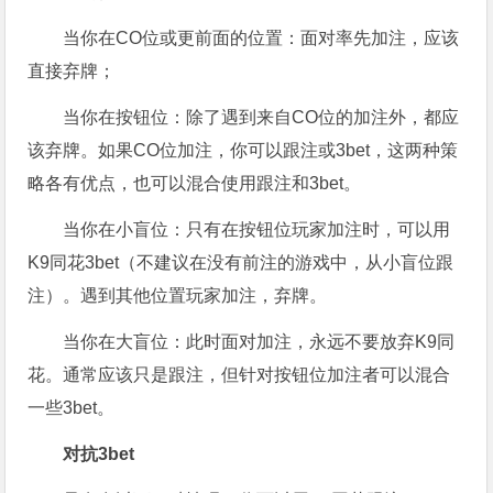
当你在CO位或更前面的位置：面对率先加注，应该
直接弃牌；
当你在按钮位：除了遇到来自CO位的加注外，都应
该弃牌。如果CO位加注，你可以跟注或3bet，这两种策
略各有优点，也可以混合使用跟注和3bet。
当你在小盲位：只有在按钮位玩家加注时，可以用
K9同花3bet（不建议在没有前注的游戏中，从小盲位跟
注）。遇到其他位置玩家加注，弃牌。
当你在大盲位：此时面对加注，永远不要放弃K9同
花。通常应该只是跟注，但针对按钮位加注者可以混合
一些3bet。
对抗3bet