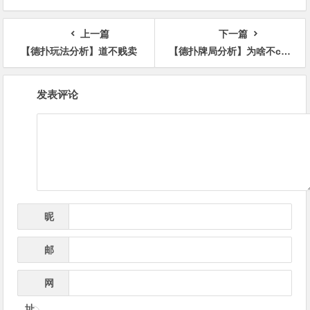
676人次！中国选手 Tony Lin
年扑克路，圆梦CSOP！
逆袭夺超级豪客赛冠军！
上一篇
下一篇
【德扑玩法分析】道不贱卖
【德扑牌局分析】为啥不cbet，delay cbet为啥这么大，为啥bluff river？
文
发表评论
章
导
航
昵
*
称
邮
*
箱
网
址