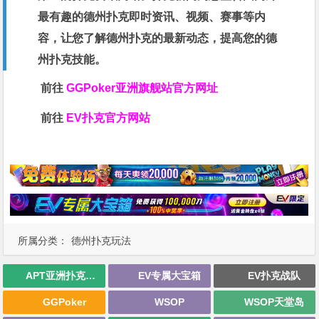
最有趣的德州扑克即时资讯、视频、赛事等内
容，让您了解德州扑克的最新动态，提高您的德
州扑克技能。
前往
GGPoker亚洲旗舰站
官方网址
前往
EV扑克官方网站
所属分类：
德州扑克玩法
APT亚洲扑克巡回赛
EV专属大宝箱
EV扑克战队
GGPoker
WSOP
WSOP天堂岛