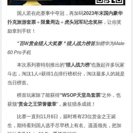
国人若在此赛事中夺冠，再加码
2023年末国内豪华
扑克旅游套票
＋
限量周边
＋
虎头冠军纪念奖杯
，让你奖
励拿到手软！
“百W赏金猎人大奖赛＂
猎人战力榜首
加赠华为Mate
60 Pro手机
本次系列赛特别推出的“
猎人战力榜
”也激起许多玩家
斗志，淘汰1人=获得1点排行榜积分，淘汰最多人的就是
当日榜首。
榜首玩家除了能获得
“WSOP天堂岛套票
”之外，也
获颁“
赏金之王荣誉徽章
”，象征猎杀成就！
比赛一直到11月6日，届时将有23位赏金之王诞
生，期待看到国人选手尽早榜上有名、遥遥领先，把加