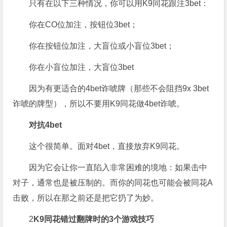
只有在以下三种情况，你可以用K9同花跟注3bet：
你在CO位加注，按钮位3bet；
你在按钮位加注，大盲位或小盲位3bet；
你在小盲位加注，大盲位3bet
因为有更适合的4bet诈唬牌（那些不会阻挡9x 3bet
诈唬的牌型），所以不要用K9同花做4bet诈唬。
对抗4bet
这个很简单。面对4bet，直接放弃K9同花。
因为它会让你一直陷入非常困难的境地：如果击中
对子，通常也是被压制的。而你的同花也可能会被同花A
击败，所以在那之前还是把它扔了为妙。
2
K9同花错过翻牌时的3个游戏技巧