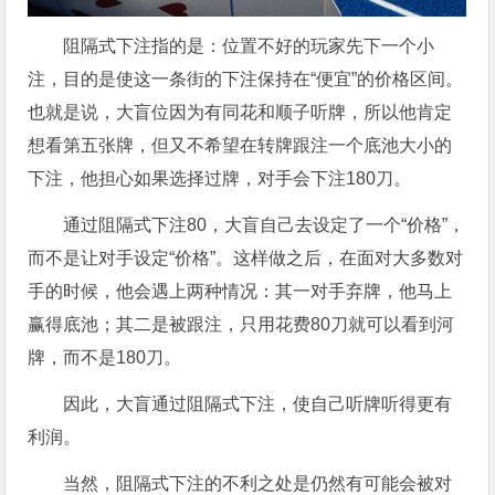
阻隔式下注指的是：位置不好的玩家先下一个小
注，目的是使这一条街的下注保持在“便宜”的价格区间。
也就是说，大盲位因为有同花和顺子听牌，所以他肯定
想看第五张牌，但又不希望在转牌跟注一个底池大小的
下注，他担心如果选择过牌，对手会下注180刀。
通过阻隔式下注80，大盲自己去设定了一个“价格”，
而不是让对手设定“价格”。这样做之后，在面对大多数对
手的时候，他会遇上两种情况：其一对手弃牌，他马上
赢得底池；其二是被跟注，只用花费80刀就可以看到河
牌，而不是180刀。
因此，大盲通过阻隔式下注，使自己听牌听得更有
利润。
当然，阻隔式下注的不利之处是仍然有可能会被对