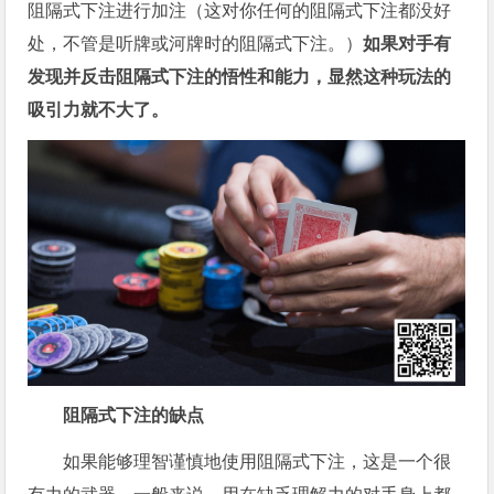
阻隔式下注进行加注（这对你任何的阻隔式下注都没好
处，不管是听牌或河牌时的阻隔式下注。）
如果对手有
发现并反击阻隔式下注的悟性和能力，显然这种玩法的
吸引力就不大了。
阻隔式下注的缺点
如果能够理智谨慎地使用阻隔式下注，这是一个很