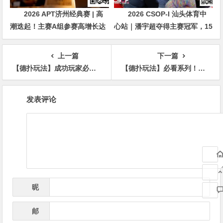
2026 APT济州经典赛 | 高
2026 CSOP-I 汕头体育中
潮迭起！主赛A组参赛高增长达
心站｜潘宇超夺得主赛冠军，15
676人次！中国选手 Tony Lin
年扑克路，圆梦CSOP！
逆袭夺超级豪客赛冠军！
上一篇
下一篇
【德扑玩法】成功玩家必备的13个扑克好习惯 ！
【德扑玩法】必看系列！游戏口袋99超详细攻略
文
发表评论
章
导
航
昵
*
称
邮