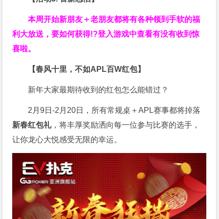
本周开始新朋友＋老朋友都将有各种领到手软的福
利大放送，要如何获得!?登入游戏中查看有没有收到惊
喜啦。
【春风十里，不如APL百W红包】
新年大家最期待收到的红包怎么能错过？
2月9日-2月20日，所有常规桌＋APL赛事都将掉落
新春红包礼
，将丰厚奖励洒向每一位参与比赛的选手，
让你龙心大悦感受无限的幸运。