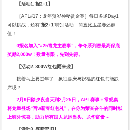
【活动1. 报2+1】
［APL#17：龙年贺岁神秘赏金赛］每日多场Day1
可以挑战，还有“
报2+1
”特别活动，简直比卫星赛还超
值！
0报名加入“#25青龙主赛事”，争夺系列赛最高保底
奖励2,000w！数量有限，先到先得。
【活动2. 300W红包雨来袭】
接着马上要过年了，象征喜庆与祝福的红包怎能缺
席呢？
2月9日除夕夜当天到2月25日，APL赛事＋常规桌
将龙重登场“百w新春红包礼”，在你为荣誉奋斗的同时献
上额外惊喜，助力所有国人龙运当头、龙华富贵～
【活动3. 喜新恋旧】