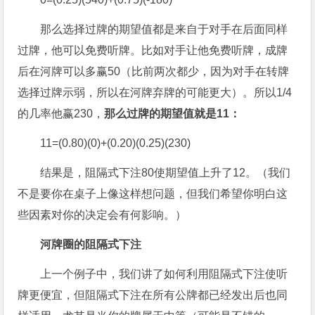
那么选择过牌的期望值都是来自于对手在后面同样
过牌，他可以免费听牌。比如对手让他免费听牌，成牌
后在河牌可以多赢50（比前两次都少，因为对手在转牌
选择过牌示弱，所以在河牌弃牌的可能更大）。所以1/4
的几率他赢230，
那么过牌的期望值就是11：
11=(0.80)(0)+(0.20)(0.25)(230)
结果是，阻隔式下注80使期望值上升了12。（我们
不是要你在桌子上像这样想问题，但我们希望你明白这
些因素对你的决定会有何影响。）
河牌圈的阻隔式下注
上一个例子中，我们讲了如何利用阻隔式下注使听
牌更便宜，但阻隔式下注在所有公牌都已经发出后也同