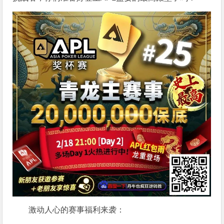
激动人心的赛事福利来袭：