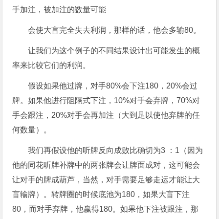
手加注，被加注的数量可能
会使大盲完全失去利润，那样的话，他会多输80。
让我们为这个例子的不同结果设计出可能发生的概
率来比较它们的利润。
假设如果他过牌，对手80%会下注180，20%会过
牌。如果他进行阻隔式下注，10%对手会弃牌，70%对
手会跟注，20%对手会再加注（大到足以使他弃牌的任
何数量）。
我们再假设他的听牌反向成败比确切为3 ：1（因为
他的同花听牌补牌中的两张牌会让牌面成对，这可能会
让对手的牌成葫芦，当然，对手需要足够走运才能让大
盲输牌）。转牌圈的时候底池为180，如果大盲下注
80，而对手弃牌，他赢得180。如果他下注被跟注，那