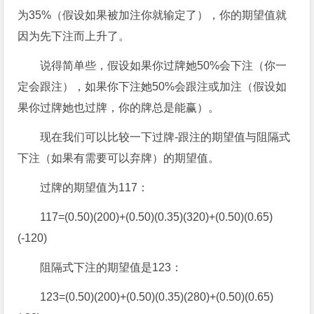
为35%（假设如果被加注你就输定了），你的期望值就
因为先下注而上升了。
说得简单些，假设如果你过牌她50%会下注（你一
定会跟注），如果你下注她50%会跟注或加注（假设如
果你过牌她也过牌，你的牌总是能赢）。
现在我们可以比较一下过牌-跟注的期望值与阻隔式
下注（如果有需要可以弃牌）的期望值。
过牌的期望值为117：
117=(0.50)(200)+(0.50)(0.35)(320)+(0.50)(0.65)
(-120)
阻隔式下注的期望值是123：
123=(0.50)(200)+(0.50)(0.35)(280)+(0.50)(0.65)