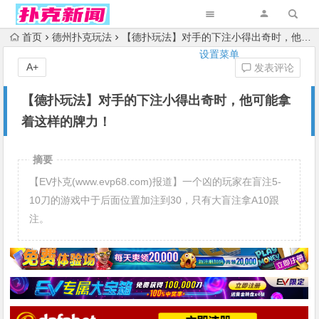
首页
德州扑克玩法
【德扑玩法】对手的下注小得出奇时，他可能拿着这样的牌力！
设置菜单
A+
发表评论
【德扑玩法】对手的下注小得出奇时，他可能拿
着这样的牌力！
摘要
【EV扑克(www.evp68.com)报道】一个凶的玩家在盲注5-
10刀的游戏中于后面位置加注到30，只有大盲注拿A10跟
注。