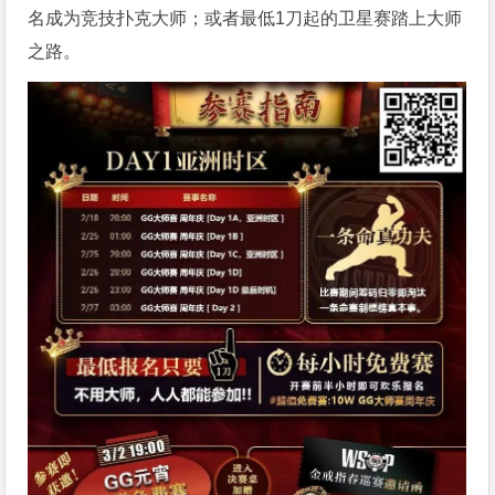
名成为竞技扑克大师；或者最低1刀起的卫星赛踏上大师
之路。