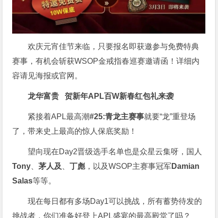
欢庆元宵佳节来临，只要报名即获邀参与免费特典
赛事，有机会斩获WSOP金戒指春巡赛邀请函！详细内
容请见海报或官网。
龙华富贵 贺新年
APL
百W新春红包礼
来袭
紧接着APL最高潮
#25:青龙主赛事
就要“龙”重登场
了，带来史上最高的惊人保底奖励！
望向现在Day2晋级选手名单也是众星云集呀，国人
Tony
、
茅人及
、
丁彪
，以及WSOP主赛事冠军
Damian
Salas
等等。
现在每日都有多场Day1可以挑战，所有蓄势待发的
挑战者，你们准备好登上APL盛宴的最高殿堂了吗？