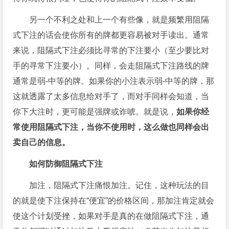
另一个不利之处和上一个有些像，就是频繁用阻隔
式下注的话会使你所有的牌都更容易被对手读出。通常
来说，阻隔式下注必须比寻常的下注要小（至少要比对
手的寻常下注要小）。同样，会走阻隔式下注路线的牌
通常是弱-中等的牌。如果你的小注表示弱-中等的牌，那
这就透露了太多信息给对手了，而对手同样会知道，当
你下大注时，更可能是强牌或诈唬。就是说，
如果你经
常使用阻隔式下注，当你不使用时，这么做也同样会出
卖自己的信息。
如何防御阻隔式下注
加注，阻隔式下注痛恨加注。记住，这种玩法的目
的就是使下注保持在“便宜”的价格区间，那加注肯定就会
使这个计划受挫，如果对手是真的在做阻隔式下注，通