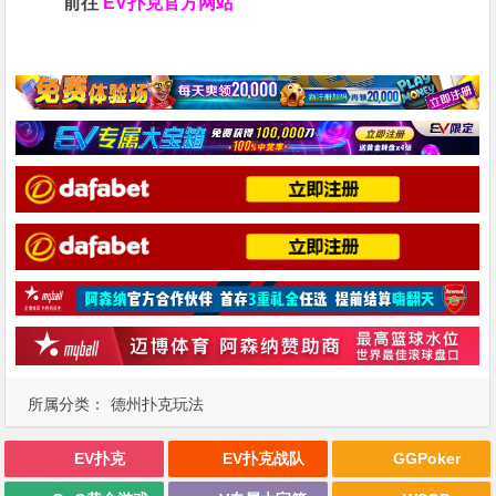
前往
EV扑克官方网站
所属分类：
德州扑克玩法
EV扑克
EV扑克战队
GGPoker