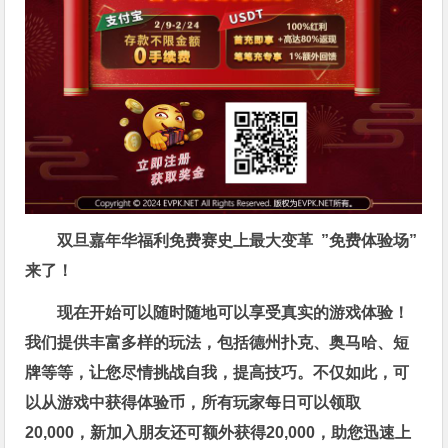
双旦嘉年华福利
免费赛史上最大变革
”免费体验场”
来了！
现在开始可以随时随地可以享受真实的游戏体验！
我们提供丰富多样的玩法，包括德州扑克、奥马哈、短
牌等等，让您尽情挑战自我，提高技巧。不仅如此，
可
以从游戏中获得体验币，所有玩家每日可以领取
20,000，新加入朋友还可额外获得20,000，助您迅速上