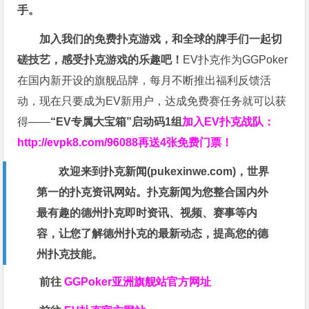
手。
加入我们的免费扑克游戏，和全球的牌手们一起切
磋技艺，感受扑克游戏的乐趣吧！
EV扑克作为GGPoker
在国内新开设的旗舰品牌，每月不断推出福利反馈活
动，现在只要成为EV新用户，达成免费赛任务就可以获
得——
“EV专属大宝箱”启动码1组
加入EV扑克战队：
http://evpk8.com/96088
再送4张免费门票！
欢迎来到扑克新闻(
pukexinwe.com
)，世界
第一的扑克资讯网站。扑克新闻为您整合国内外
最有趣的德州扑克即时资讯、视频、赛事等内
容，让您了解德州扑克的最新动态，提高您的德
州扑克技能。
前往
GGPoker亚洲旗舰站
官方网址