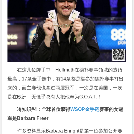
在这几位牌手中，Hellmuth在德扑赛事领域的造诣
最高，17条金手链中，有14条都是靠参加德扑赛事打出
来的，而主赛他也拿过两届冠军，一次是在美国，一次
是在欧洲，无怪乎总有人把他奉为G.O.A.T.！
冷知识#4
：全球首位获得
WSOP金手链
赛事的女冠
军是Barbara Freer
许多资料显示Barbara Enright是第一位参加公开赛