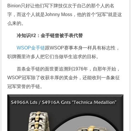
Binion只好让他们写下牌技仅次于自己的那个人的名
字，而这个人就是Johnny Moss，他的首个“冠军”就是这
么来的。
冷知识#2
：金手链曾被手表代替
WSOP金手链
跟WSOP赛事本身一样具有标志性，
职牌圈里许多人把它们当做毕生追求的目标。
首条金手链的面世要追溯到1976年，自那年开始，
WSOP冠军除了收获丰厚的奖金外，还能收到一条象征
冠军荣誉的手链。