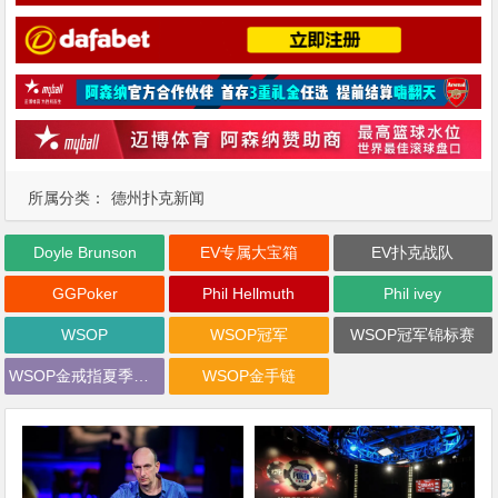
所属分类：
德州扑克新闻
Doyle Brunson
EV专属大宝箱
EV扑克战队
GGPoker
Phil Hellmuth
Phil ivey
WSOP
WSOP冠军
WSOP冠军锦标赛
WSOP金戒指夏季巡回赛
WSOP金手链