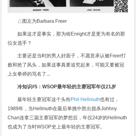
△图左为Barbara Freer
如果这才是事实，那为啥Enright才是更为有名的那
位女选手？
主要还是当时的男人好面子，不愿意承认被Freer打
败和抢了风头，如果这事真要追究起来，可能又要被冠
上女拳师的骂名了...
冷知识#5
：WSOP
最年轻的主赛冠军年仅21
岁
最年轻主赛冠军这个头衔
Phil Hellmuth
也有过，
1989年，当Hellmuth在最后单挑中胜出扼杀Johhny
Chan连拿三届主赛冠军的梦想后，年仅24岁的Hellmuth
也成为了当时WSOP史上最年轻的主赛冠军。