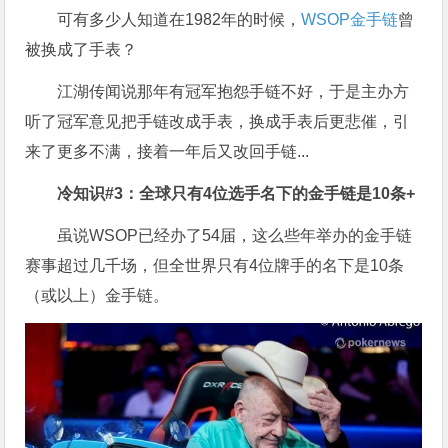
可有多少人知道在1982年的时候，
WSOP金手链
曾
被换成了手表？
江湖传闻说那年有冠军抱怨手链不好，于是主办方
听了冠军意见把手链改成手表，换成手表后更悲催，引
来了更多不满，接着一年后又改回手链...
冷知识#3
：全球只有4
位选手名下的金手链是10
条+
虽说WSOP已经办了54届，这么些年举办的金手链
赛事超过几千场，但全世界只有4位牌手的名下是10条
（或以上）金手链。