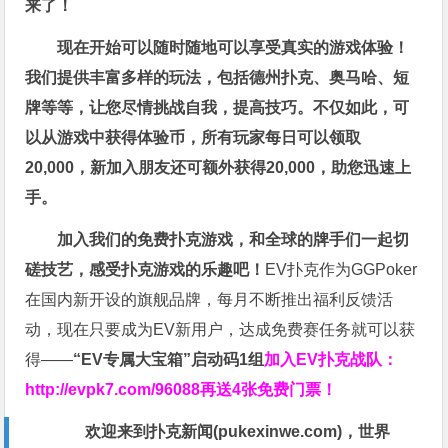
来了！
现在开始可以随时随地可以享受真实的游戏体验！
我们提供丰富多样的玩法，包括德州扑克、奥马哈、短
牌等等，让您尽情挑战自我，提高技巧。不仅如此，
可
以从游戏中获得体验币，所有玩家每日可以领取
20,000，新加入朋友还可额外获得20,000，助您迅速上
手。
加入我们的免费扑克游戏，和全球的牌手们一起切
磋技艺，感受扑克游戏的乐趣吧！
EV扑克作为GGPoker
在国内新开设的旗舰品牌，每月不断推出福利反馈活
动，现在只要成为EV新用户，达成免费赛任务就可以获
得——
“EV专属大宝箱”启动码1组
加入EV扑克战队：
http://evpk7.com/96088
再送4张免费门票！
欢迎来到扑克新闻(
pukexinwe.com
)，世界