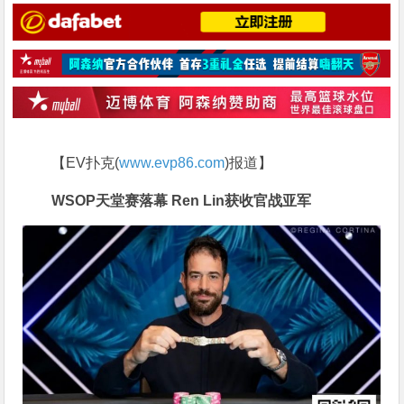
【EV扑克(
www.evp86.com
)报道】
WSOP天堂赛落幕 Ren Lin获收官战亚军