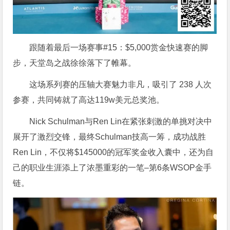
跟随着最后一场赛事#15：$5,000赏金快速赛的脚
步，天堂岛之战徐徐落下了帷幕。
这场系列赛的压轴大赛魅力非凡，吸引了 238 人次
参赛，共同铸就了高达119w美元总奖池。
Nick Schulman与Ren Lin在紧张刺激的单挑对决中
展开了激烈交锋，最终Schulman技高一筹，成功战胜
Ren Lin，不仅将$145000的冠军奖金收入囊中，还为自
己的职业生涯添上了浓墨重彩的一笔–第6条WSOP金手
链。