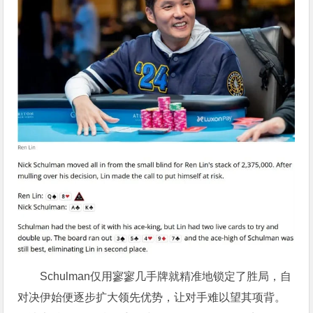
Schulman仅用寥寥几手牌就精准地锁定了胜局，自
对决伊始便逐步扩大领先优势，让对手难以望其项背。