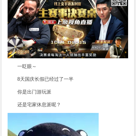
一眨眼～
8天国庆长假已经过了一半
你是出门游玩派
还是宅家休息派呢？