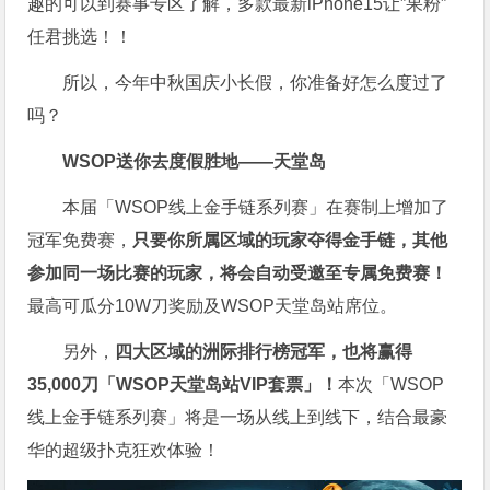
趣的可以到赛事专区了解，多款最新iPhone15让”果粉”
任君挑选！！
所以，今年中秋国庆小长假，你准备好怎么度过了
吗？
WSOP送你去度假胜地——天堂岛
本届「WSOP线上金手链系列赛」在赛制上增加了
冠军免费赛，
只要你所属区域的玩家夺得金手链，其他
参加同一场比赛的玩家，将会自动受邀至专属免费赛！
最高可瓜分10W刀奖励及WSOP天堂岛站席位。
另外，
四大区域的洲际排行榜冠军，也将赢得
35,000刀「WSOP天堂岛站VIP套票」！
本次「WSOP
线上金手链系列赛」将是一场从线上到线下，结合最豪
华的超级扑克狂欢体验！