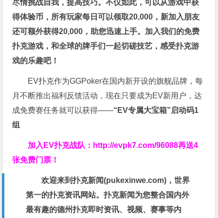
尽情挑战自我，提高技巧。不仅如此，
可以从游戏中获
得体验币，所有玩家每日可以领取20,000，新加入朋友
还可额外获得20,000，助您迅速上手。
加入我们的免费
扑克游戏，和全球的牌手们一起切磋技艺，感受扑克游
戏的乐趣吧！
EV扑克作为GGPoker在国内新开设的旗舰品牌，每
月不断推出福利反馈活动，现在只要成为EV新用户，达
成免费赛任务就可以获得——
“EV专属大宝箱”启动码1
组
加入EV扑克战队：
http://evpk7.com/96088
再送4
张免费门票！
欢迎来到扑克新闻(
pukexinwe.com
)，世界
第一的扑克资讯网站。扑克新闻为您整合国内外
最有趣的德州扑克即时资讯、视频、赛事等内