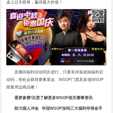
桌上过关斩将，赢得最大价值！
直播间福利活动同步进行，只要有
掉落就抽福利启
动码，有机会获得赛事基金、WSOP门票及多项WSOP
限量周边商品噢！
逐梦参赛!百度了解更多
WSOP相关赛事资讯
助力国人冲金 夺冠
WSOP加码三大福利
夺得金手