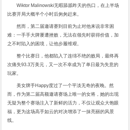
Wiktor Malinowski无暇舔舐昨天的伤口，在上半场
比赛开局大概半个小时后匆匆赶来。
然而，第二届邀请赛到目前为止对他来说非常困
难：一手手大牌屡遭挫败，无法在领先时获得价值，加
之不时陷入的困境，让他步履维艰。
整个比赛日，他都陷入了连绵不绝的败局，最终再
次痛失93.3万美元，又一次不幸成为了单日最为失意的
玩家。
美女牌手Happy度过了一个平淡无奇的夜晚。然
而，作为第二届高额邀请赛场上唯一的女将，她的出现
无疑为整个赛场注入了新鲜的活力，不仅让观众大饱眼
福，更为这场高手如云的对决增添了一抹亮丽的风景
线。