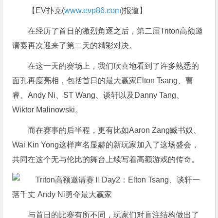
【EV扑克(
www.evp86.com
)报道】
在经历了首日的激烈角逐之后，第二届Triton高额邀
请赛再次迎来了第二天的精彩对决。
在这一天的赛场上，我们欣喜地看到了许多熟悉的
面孔再度亮相，包括首日的最大赢家Elton Tsang、曹
睿、Andy Ni、ST Wang、谈轩以及Danny Tang、
Wiktor Malinowski。
而在赛事的后半程，更有比如Aaron Zang臧书奴、
Wai Kin Yong这样声名显赫的新玩家加入了这场盛会，
共同在这个无与伦比的舞台上续写着高额游戏的传奇。
与首日的比赛有所不同，玩家们对盲注结构做出了