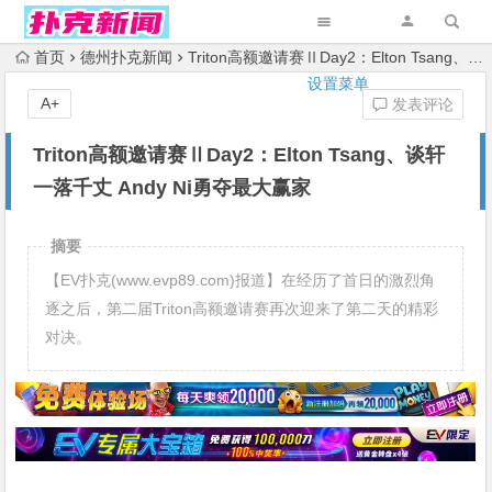
首页
德州扑克新闻
Triton高额邀请赛ⅡDay2：Elton Tsang、谈轩一落千丈 Andy Ni勇夺最大赢家
设置菜单
A+
发表评论
Triton高额邀请赛ⅡDay2：Elton Tsang、谈轩
一落千丈 Andy Ni勇夺最大赢家
摘要
【EV扑克(www.evp89.com)报道】在经历了首日的激烈角
逐之后，第二届Triton高额邀请赛再次迎来了第二天的精彩
对决。