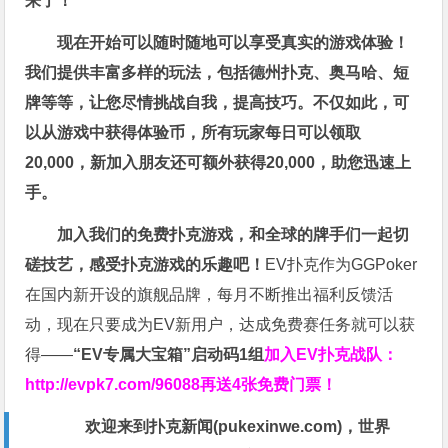
来了！
现在开始可以随时随地可以享受真实的游戏体验！
我们提供丰富多样的玩法，包括德州扑克、奥马哈、短
牌等等，让您尽情挑战自我，提高技巧。不仅如此，
可
以从游戏中获得体验币，所有玩家每日可以领取
20,000，新加入朋友还可额外获得20,000，助您迅速上
手。
加入我们的免费扑克游戏，和全球的牌手们一起切
磋技艺，感受扑克游戏的乐趣吧！
EV扑克作为GGPoker
在国内新开设的旗舰品牌，每月不断推出福利反馈活
动，现在只要成为EV新用户，达成免费赛任务就可以获
得——
“EV专属大宝箱”启动码1组
加入EV扑克战队：
http://evpk7.com/96088
再送4张免费门票！
欢迎来到扑克新闻(
pukexinwe.com
)，世界