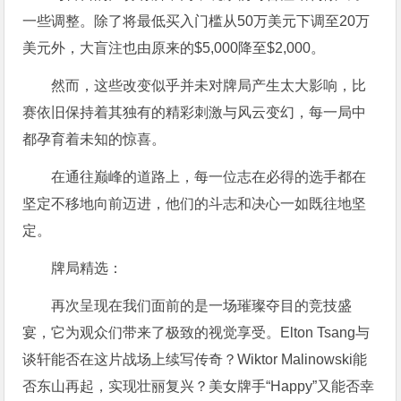
一些调整。除了将最低买入门槛从50万美元下调至20万
美元外，大盲注也由原来的$5,000降至$2,000。
然而，这些改变似乎并未对牌局产生太大影响，比
赛依旧保持着其独有的精彩刺激与风云变幻，每一局中
都孕育着未知的惊喜。
在通往巅峰的道路上，每一位志在必得的选手都在
坚定不移地向前迈进，他们的斗志和决心一如既往地坚
定。
牌局精选：
再次呈现在我们面前的是一场璀璨夺目的竞技盛
宴，它为观众们带来了极致的视觉享受。Elton Tsang与
谈轩能否在这片战场上续写传奇？Wiktor Malinowski能
否东山再起，实现壮丽复兴？美女牌手“Happy”又能否幸