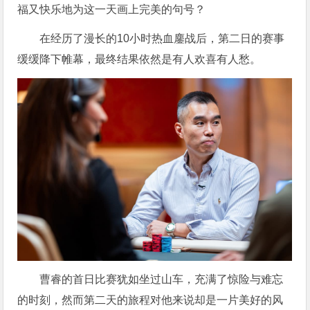
福又快乐地为这一天画上完美的句号？
在经历了漫长的10小时热血鏖战后，第二日的赛事
缓缓降下帷幕，最终结果依然是有人欢喜有人愁。
曹睿的首日比赛犹如坐过山车，充满了惊险与难忘
的时刻，然而第二天的旅程对他来说却是一片美好的风