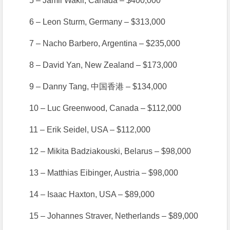
5 – Jamil Wakil, Canada – $400,000
6 – Leon Sturm, Germany – $313,000
7 – Nacho Barbero, Argentina – $235,000
8 – David Yan, New Zealand – $173,000
9 – Danny Tang, 中国香港 – $134,000
10 – Luc Greenwood, Canada – $112,000
11 – Erik Seidel, USA – $112,000
12 – Mikita Badziakouski, Belarus – $98,000
13 – Matthias Eibinger, Austria – $98,000
14 – Isaac Haxton, USA – $89,000
15 – Johannes Straver, Netherlands – $89,000