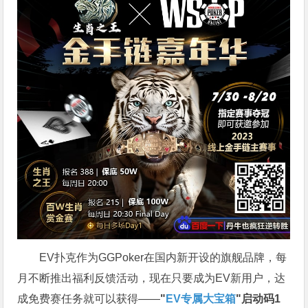
EV扑克作为GGPoker在国内新开设的旗舰品牌，每
月不断推出福利反馈活动，现在只要成为EV新用户，达
成免费赛任务就可以获得——
"
EV专属大宝箱
"启动码1