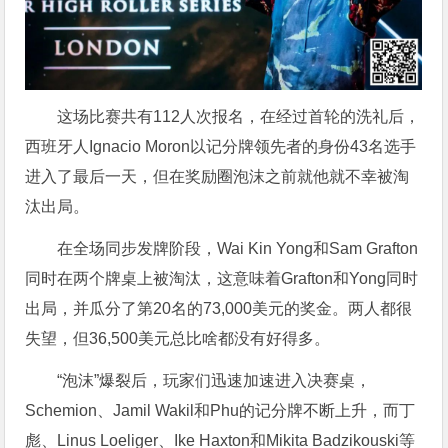
这场比赛共有112人次报名，在经过首轮的洗礼后，
西班牙人Ignacio Moron以记分牌领先者的身份43名选手
进入了最后一天，但在奖励圈泡沫之前就他就不幸被淘
汰出局。
在全场同步发牌阶段，Wai Kin Yong和Sam Grafton
同时在两个牌桌上被淘汰，这意味着Grafton和Yong同时
出局，并瓜分了第20名的73,000美元的奖金。两人都很
失望，但36,500美元总比啥都没有好得多。
“泡沫”爆裂后，玩家们迅速加速进入决赛桌，
Schemion、Jamil Wakil和Phu的记分牌不断上升，而丁
彪、Linus Loeliger、Ike Haxton和Mikita Badzikouski等