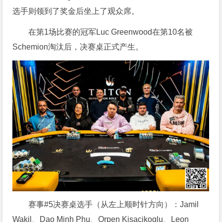
选手则领到了奖金后坐上了观众席。
在第1场比赛的冠军Luc Greenwood在第10名被
Schemion淘汰后，决赛桌正式产生。
赛事#5决赛桌选手（从左上顺时针方向）：Jamil
Wakil、Dao Minh Phu、Orpen Kisacikoglu、Leon