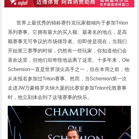
世界上最优秀的锦标赛扑克玩家都倾向于参加
Triton
系列赛
事。它拥有最大的买入额、最著名的地点，是
高
额赛事
无可争议的市场领导者。但即使是现在，当我们
开始第三赛季的时候，仍然有一些玩家，你知道他们会
喜欢这里，但他们却奇怪地远离了这里。十多年来，
Ole
Schemion
一直是世界顶尖高手之一，但在本周之前，他
从未报名参加过Triton赛事。然而，当Schemion第一次
走进JW万豪格罗夫纳大厦的比赛室参加Triton伦敦赛事
时，他立刻体会到了这项赛事的快乐。