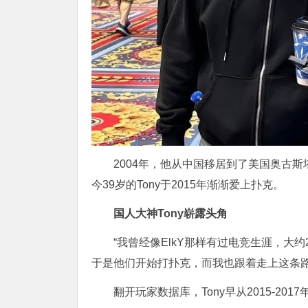
2004年，他从中国移居到了美国奥古斯
今39岁的Tony于2015年渐渐爱上扑克。
国人大神Tony崭露头角
“我曾经像ElkY那样有过电竞生涯，大
于是他们开始打扑克，而我也跟着走上这条路。
翻开玩家数据库，Tony早从2015-2