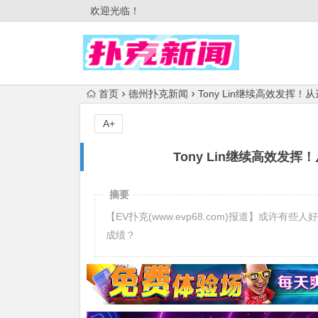
欢迎光临！
首页
德州扑克新闻
Tony Lin继续高效发
A+
Tony Lin继续高效
摘要
【EV扑克(www.evp68.com)报道】或许有些
成绩？