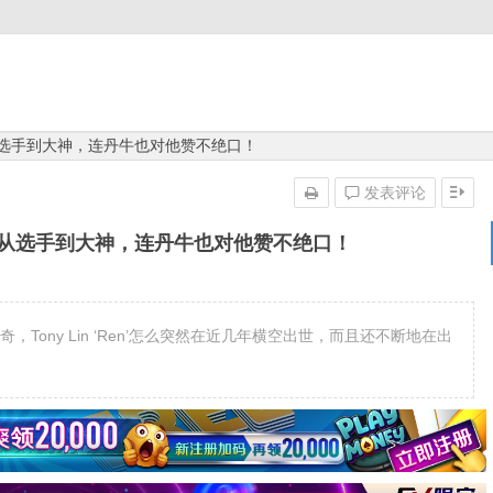
挥！从选手到大神，连丹牛也对他赞不绝口！
发表评论
发挥！从选手到大神，连丹牛也对他赞不绝口！
人好奇，Tony Lin ‘Ren’怎么突然在近几年横空出世，而且还不断地在出