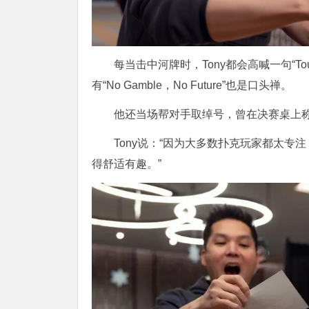
每当击中河牌时，Tony都会高喊一句“Tou
有“No Gamble，No Future”也是口头禅。
他还当场帮对手取绰号，曾在决赛桌上称Step
Tony说：“因为大多数扑克玩家都太专
得舒适有趣。”