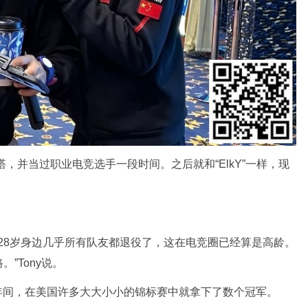
塔，并当过职业电竞选手一段时间。之后就和“ElkY”一样，现
约28岁身边几乎所有队友都退役了，这在电竞圈已经算是高龄。
”Tony说。
017年间，在美国许多大大小小的锦标赛中就拿下了数个冠军。