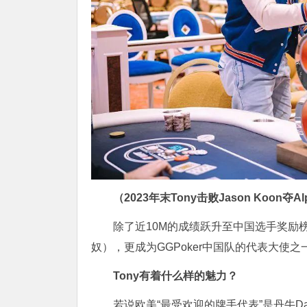
（2023年末Tony击败Jason Koon夺A
除了近10M的成绩跃升至中国选手奖励
奴），更成为GGPoker中国队的代表大使之
Tony有着什么样的魅力？
若说欧美“最受欢迎的牌手代表”是丹牛Dani