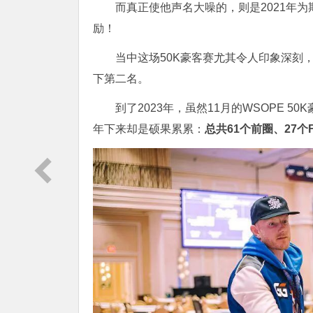
而真正使他声名大噪的，则是2021年为期
励！
当中这场50K豪客赛尤其令人印象深刻，最终是
下第二名。
到了2023年，虽然11月的WSOPE 
年下来却是硕果累累：
总共61个前圈、27个