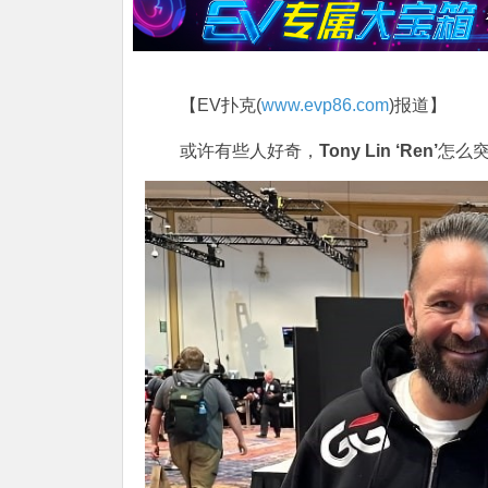
【EV扑克(
www.evp86.com
)报道】
或许有些人好奇，
Tony Lin ‘Ren’
怎么