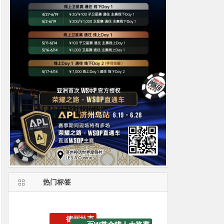
热门标签
WSOP冠军锦标赛