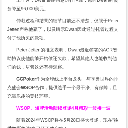
上个月，Dwan最终同意进行仲裁，那时Dwan的债
务降至96,000美元。
仲裁过程和结果的细节目前还不清楚，仅限于Peter
Jetten声称他赢了，以及暗示Dwan因此通过托管过程支
付了他所欠的款项。
Peter Jetten的推文表明，Dwan最近签署的ACR赞
助协议使他能够开始偿还欠款，希望其他人也能收到他
们的钱，尽管这还有待观察。
GGPoker
作为全球线上平台龙头，与享誉世界的扑
克盛会
WSOP
合作，提供选手一个最干净、有保障，且
充满乐趣的竞技环境。
WSOP、短牌活动陆续登场
4月精彩一波接一波
随着2024年WSOP将在5月28日盛大登场，现在“
往