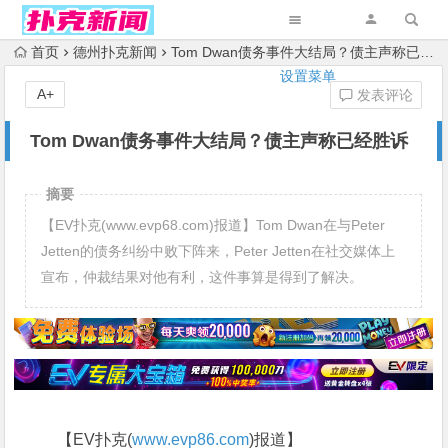
首页
德州扑克新闻
Tom Dwan债务事件大结局？债主声称已经胜诉
设置菜单
A+
发表评论
Tom Dwan债务事件大结局？债主声称已经胜诉
摘要
【EV扑克(www.evp68.com)报道】Tom Dwan在与Peter
Jetten的债务纠纷中败下阵来，Peter Jetten在社交媒体上
宣布，仲裁结果对他有利，这件事算是得到了解决。
【EV扑克(
www.evp86.com
)报道】