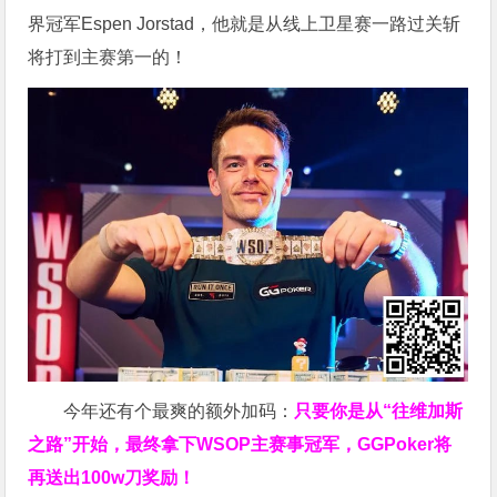
界冠军Espen Jorstad，他就是从线上卫星赛一路过关斩
将打到主赛第一的！
今年还有个最爽的额外加码：
只要你是从“往维加斯
之路”开始，最终拿下WSOP主赛事冠军，GGPoker将
再送出100w刀奖励！