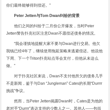
你们最终能够得到偿还。”
Peter Jetten与Tom Dwan纠纷的背景
他们之间的纠纷于二月份公开爆发，当时Peter
Jetten警告扑克社区注意Dwan不愿偿还债务的情况。
“我会谨慎地提醒大家不要与Dwan进行交易。他欠
我钱已经4年了，继续使用拖延策略来逃避偿还。他说他
下周、下一个Triton扑克站点等会支付，但他从未这么
做。”
对于扑克社区来说，Dwan不支付他所欠的债务几乎
不是新闻，鉴于与Dan “Jungleman” Cates的长期“Durrrr
挑战”争议。
然而，当Peter Jetten揭露Dwan时，Cates是为他的
老对手“Durrrr”表达支持的少数人之一。其他人——包括