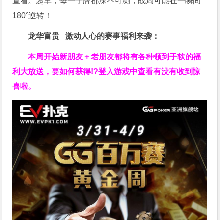
查看。
超车，每一手牌都深不可测，战局可能在一瞬间
180°逆转！
龙华富贵 激动人心的赛事福利来袭：
本周开始新朋友＋老朋友都将有各种领到手软的福
利大放送，要如何获得!?登入游戏中查看有没有收到惊
喜啦。