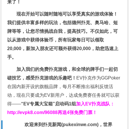
来了！
现在开始可以随时随地可以享受真实的游戏体验！
我们提供丰富多样的玩法，包括德州扑克、奥马哈、短
牌等等，让您尽情挑战自我，提高技巧。不仅如此，
可
以从游戏中获得体验币，所有玩家每日可以领取
20,000，新加入朋友还可额外获得20,000，助您迅速上
手。
加入我们的免费扑克游戏，和全球的牌手们一起切
磋技艺，感受扑克游戏的乐趣吧！
EV扑克作为GGPoker
在国内新开设的旗舰品牌，每月不断推出福利反馈活
动，现在只要成为EV新用户，达成免费赛任务就可以获
得——
“EV专属大宝箱”启动码1组
加入EV扑克战队：
http://evpk8.com/96088
再送4张免费门票！
欢迎来到扑克新闻(
pukexinwe.com
)，世界