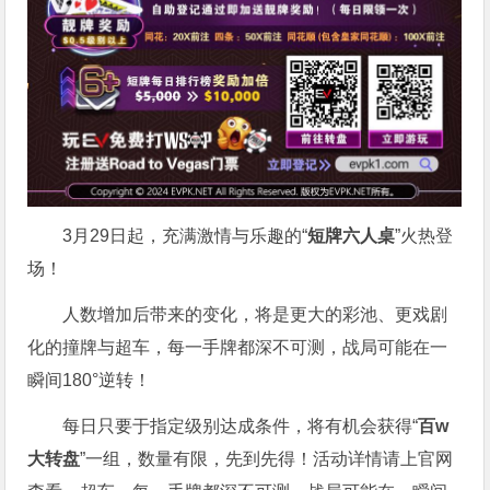
3月29日起，充满激情与乐趣的“
短牌六人桌
”火热登
场！
人数增加后带来的变化，将是更大的彩池、更戏剧
化的撞牌与超车，每一手牌都深不可测，战局可能在一
瞬间180°逆转！
每日只要于指定级别达成条件，将有机会获得“
百w
大转盘
”一组，数量有限，先到先得！活动详情请上官网