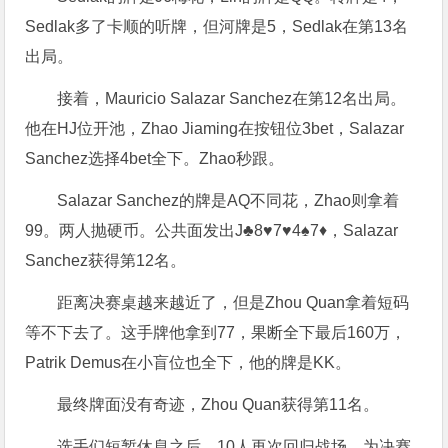
Sedlak多了卡顺的听牌，但河牌是5，Sedlak在第13名
出局。
接着，Mauricio Salazar Sanchez在第12名出局。
他在HJ位开池，Zhao Jiaming在按钮位3bet，Salazar
Sanchez选择4bet全下。Zhao秒跟。
Salazar Sanchez的牌是AQ不同花，Zhao则拿着
99。两人抛硬币。公共面发出J♣8♥7♥4♠7♦，Salazar
Sanchez获得第12名。
距离决赛桌越来越近了，但是Zhou Quan拿着短码
等不下去了。这手牌他拿到77，果断全下最后160万，
Patrik Demus在小盲位也全下，他的牌是KK。
最终牌面没有奇迹，Zhou Quan获得第11名。
选手们短暂休息之后，10人再次回归战场，为决赛