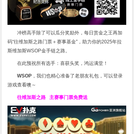
冲榜高手除了可以瓜分奖励外，每日赏金之王再加
码“往维加斯之路门票＋赛事基金”，助力你的2025年拉
斯维加斯WSOP金手链之路。
在此预祝所有选手：喜获头奖，鸿运满堂！
WSOP
，我们也精心准备了老朋友礼包，可以登录
游戏查看噢～
往维加斯之路
主赛事门票免费送