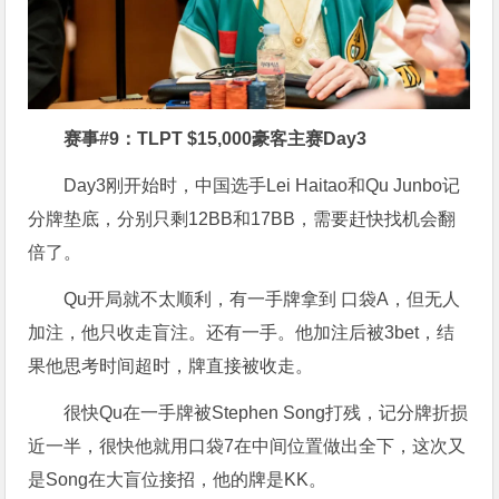
赛事#9：
TLPT $15,000豪客主赛Day3
Day3刚开始时，中国选手Lei Haitao和Qu Junbo记
分牌垫底，分别只剩12BB和17BB，需要赶快找机会翻
倍了。
Qu开局就不太顺利，有一手牌拿到 口袋A，但无人
加注，他只收走盲注。还有一手。他加注后被3bet，结
果他思考时间超时，牌直接被收走。
很快Qu在一手牌被Stephen Song打残，记分牌折损
近一半，很快他就用口袋7在中间位置做出全下，这次又
是Song在大盲位接招，他的牌是KK。