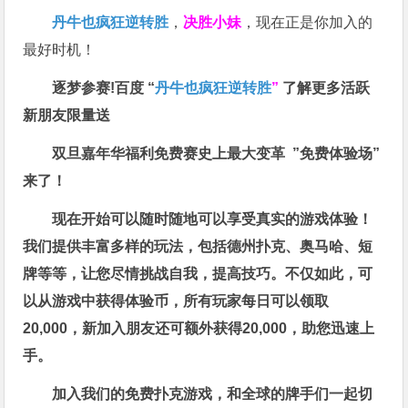
丹牛也疯狂逆转胜
，
决胜小妹
，现在正是你加入的
最好时机！
逐梦参赛!百度 “
丹牛也疯狂逆转胜
”
了解更多
活跃
新朋友限量送
双旦嘉年华福利
免费赛史上最大变革
”免费体验场”
来了！
现在开始可以随时随地可以享受真实的游戏体验！
我们提供丰富多样的玩法，包括德州扑克、奥马哈、短
牌等等，让您尽情挑战自我，提高技巧。不仅如此，
可
以从游戏中获得体验币，所有玩家每日可以领取
20,000，新加入朋友还可额外获得20,000，助您迅速上
手。
加入我们的免费扑克游戏，和全球的牌手们一起切