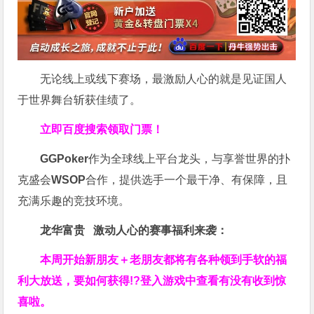
无论线上或线下赛场，最激励人心的就是见证国人
于世界舞台斩获佳绩了。
立即百度搜索领取门票！
GGPoker
作为全球线上平台龙头，与享誉世界的扑
克盛会
WSOP
合作，提供选手一个最干净、有保障，且
充满乐趣的竞技环境。
龙华富贵 激动人心的赛事福利来袭：
本周开始新朋友＋老朋友都将有各种领到手软的福
利大放送，要如何获得!?登入游戏中查看有没有收到惊
喜啦。