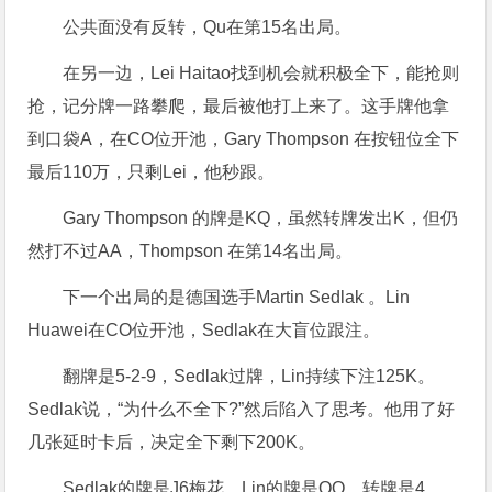
公共面没有反转，Qu在第15名出局。
在另一边，Lei Haitao找到机会就积极全下，能抢则
抢，记分牌一路攀爬，最后被他打上来了。这手牌他拿
到口袋A，在CO位开池，Gary Thompson 在按钮位全下
最后110万，只剩Lei，他秒跟。
Gary Thompson 的牌是KQ，虽然转牌发出K，但仍
然打不过AA，Thompson 在第14名出局。
下一个出局的是德国选手Martin Sedlak 。Lin
Huawei在CO位开池，Sedlak在大盲位跟注。
翻牌是5-2-9，Sedlak过牌，Lin持续下注125K。
Sedlak说，“为什么不全下?”然后陷入了思考。他用了好
几张延时卡后，决定全下剩下200K。
Sedlak的牌是J6梅花，Lin的牌是QQ。转牌是4，