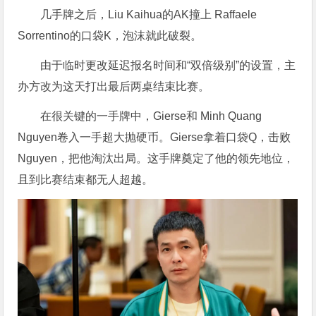
几手牌之后，Liu Kaihua的AK撞上 Raffaele
Sorrentino的口袋K，泡沫就此破裂。
由于临时更改延迟报名时间和“双倍级别”的设置，主
办方改为这天打出最后两桌结束比赛。
在很关键的一手牌中，Gierse和 Minh Quang
Nguyen卷入一手超大抛硬币。Gierse拿着口袋Q，击败
Nguyen，把他淘汰出局。这手牌奠定了他的领先地位，
且到比赛结束都无人超越。