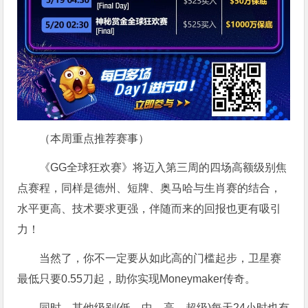
（本周重点推荐赛事）
《GG全球狂欢赛》将迈入第三周的四场高额级别焦
点赛程，同样是德州、短牌、奥马哈与生肖赛的结合，
水平更高、技术要求更强，伴随而来的回报也更有吸引
力！
当然了，你不一定要从如此高的门槛起步，卫星赛
最低只要0.55刀起，助你实现Moneymaker传奇。
同时，其他级别(低、中、高、超级)每天24小时也有