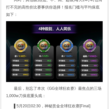
打不完的高性价比赛事供你选择！报名门槛与平均保底
如下：
最后，别忘了本次《GG全球狂欢赛》最焦点的三场
1,000w刀保底重头戏：
▌5
月20日02:30，神秘赏金全球狂欢赛[Final]