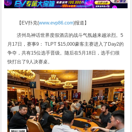
【EV扑克(
www.evp86.com
)报道】
济州岛神话世界度假酒店的战斗气氛越来越浓烈。5
月17日，赛事9： TLPT $15,000豪客主赛进入了Day2的
争夺，共有15位选手晋级。随后在5月18日，选手们很
快打出了9人决赛桌。