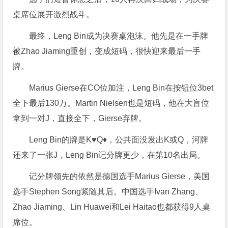
桌席位展开激烈战斗。
最终，Leng Bin成为决赛桌泡沫。他先是在一手牌
被Zhao Jiaming重创，变成短码，很快迎来最后一手
牌。
Marius Gierse在CO位加注，Leng Bin在按钮位3bet
全下最后130万。Martin Nielsen也是短码，他在大盲位
拿到一对J，直接全下，Gierse弃牌。
Leng Bin的牌是K♥Q♦，公共面没发出K或Q，河牌
还来了一张J，Leng Bin记分牌更少，在第10名出局。
记分牌领先的依然是德国选手Marius Gierse，美国
选手Stephen Song紧随其后。中国选手Ivan Zhang、
Zhao Jiaming、Lin Huawei和Lei Haitao也都获得9人桌
席位。