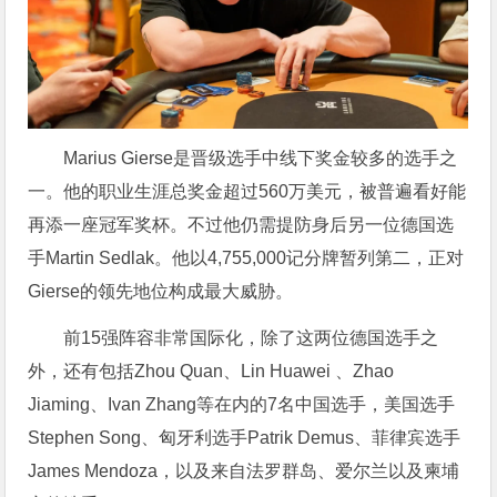
Marius Gierse是晋级选手中线下奖金较多的选手之
一。他的职业生涯总奖金超过560万美元，被普遍看好能
再添一座冠军奖杯。不过他仍需提防身后另一位德国选
手Martin Sedlak。他以4,755,000记分牌暂列第二，正对
Gierse的领先地位构成最大威胁。
前15强阵容非常国际化，除了这两位德国选手之
外，还有包括Zhou Quan、
Lin Huawei 、
Zhao
Jiaming、
Ivan Zhang等在内的7名中国选手，美国选手
Stephen Song、匈牙利选手Patrik Demus、菲律宾选手
James Mendoza，以及来自法罗群岛、爱尔兰以及柬埔