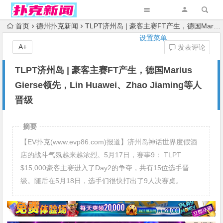
首页
德州扑克新闻
TLPT济州岛 | 豪客主赛FT产生，德国Marius Gierse领先，Lin Huawei、Zhao Jiaming等人晋级
设置菜单
A+
发表评论
TLPT济州岛 | 豪客主赛FT产生，德国Marius
Gierse领先，Lin Huawei、Zhao Jiaming等人
晋级
摘要
【EV扑克(www.evp86.com)报道】济州岛神话世界度假酒
店的战斗气氛越来越浓烈。5月17日，赛事9： TLPT
$15,000豪客主赛进入了Day2的争夺，共有15位选手晋
级。随后在5月18日，选手们很快打出了9人决赛桌。