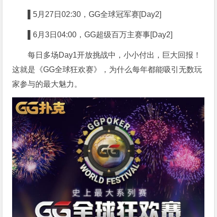
▌5
月27日02:30，GG全球冠军赛[Day2]
▌6
月3日04:00，GG超级百万主赛事[Day2]
每日多场Day1开放挑战中，小小付出，巨大回报！
这就是《GG全球狂欢赛》，为什么每年都能吸引无数玩
家参与的最大魅力。