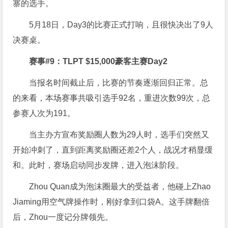
寨的选手。
5月18日，Day3的比赛正式打响，且很快决出了9人
决赛桌。
赛事#9：
TLPT $15,000豪客主赛Day2
当报名时间截止后，比赛的节奏逐渐回归正常。总
的来看，本场赛事共吸引选手92名，重进次数99次，总
参赛人次为191。
当主办方宣布奖励圈人数为29人时，选手们突然又
开始冲刺了，直到距离奖励圈还差2个人，战况才稍显缓
和。此时，赛场启动同步发牌，进入泡沫阶段。
Zhou Quan成为泡沫圈最大的受益者，他碰上Zhao
Jiaming用空气牌操作时，刚好拿到口袋A。这手牌翻倍
后，Zhou一度记分牌领先。