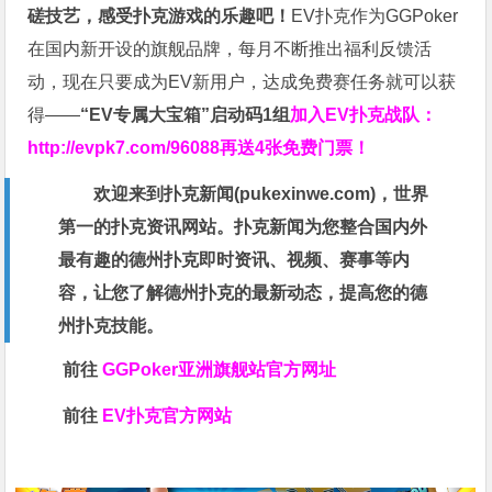
磋技艺，感受扑克游戏的乐趣吧！
EV扑克作为GGPoker
在国内新开设的旗舰品牌，每月不断推出福利反馈活
动，现在只要成为EV新用户，达成免费赛任务就可以获
得——
“EV专属大宝箱”启动码1组
加入EV扑克战队：
http://evpk7.com/96088
再送4张免费门票！
欢迎来到扑克新闻(
pukexinwe.com
)，世界
第一的扑克资讯网站。扑克新闻为您整合国内外
最有趣的德州扑克即时资讯、视频、赛事等内
容，让您了解德州扑克的最新动态，提高您的德
州扑克技能。
前往
GGPoker亚洲旗舰站
官方网址
前往
EV扑克官方网站