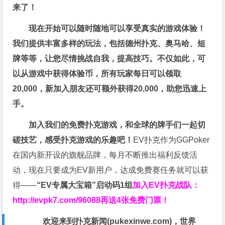
来了！
现在开始可以随时随地可以享受真实的游戏体验！
我们提供丰富多样的玩法，包括德州扑克、奥马哈、短
牌等等，让您尽情挑战自我，提高技巧。不仅如此，
可
以从游戏中获得体验币，所有玩家每日可以领取
20,000，新加入朋友还可额外获得20,000，助您迅速上
手。
加入我们的免费扑克游戏，和全球的牌手们一起切
磋技艺，感受扑克游戏的乐趣吧！
EV扑克作为GGPoker
在国内新开设的旗舰品牌，每月不断推出福利反馈活
动，现在只要成为EV新用户，达成免费赛任务就可以获
得——
“EV专属大宝箱”启动码1组
加入EV扑克战队：
http://evpk7.com/96088
再送4张免费门票！
欢迎来到扑克新闻(
pukexinwe.com
)，世界