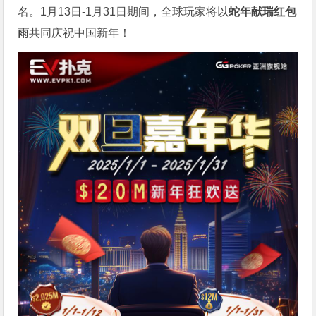
名。1月13日-1月31日期间，全球玩家将以
蛇年献瑞红包
雨
共同庆祝中国新年！