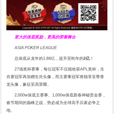
更大的保底奖励，更高的荣誉舞台
ASIA POKER LEAGUE
总保底从龙年的1.88亿，提升至蛇年的
2亿
！
27场奖杯赛事，每位冠军不仅能收获APL奖杯，生
肖赛冠军再加赠生肖头像，而主赛事冠军将独享至尊青
龙头像，象征至高荣耀。
2,000w保底主赛事、1,000w保底新春神秘赏金赛，
春节期间的巅峰之战，势必成为全球高手兵家必争之
地。