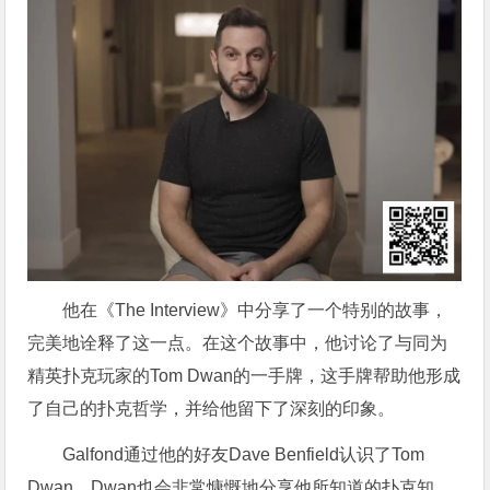
他在《The Interview》中分享了一个特别的故事，
完美地诠释了这一点。在这个故事中，他讨论了与同为
精英扑克玩家的Tom Dwan的一手牌，这手牌帮助他形成
了自己的扑克哲学，并给他留下了深刻的印象。
Galfond通过他的好友Dave Benfield认识了Tom
Dwan，Dwan也会非常慷慨地分享他所知道的扑克知