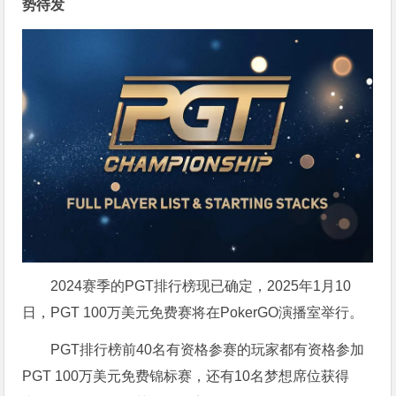
势待发
2024赛季的PGT排行榜现已确定，2025年1月10
日，PGT 100万美元免费赛将在PokerGO演播室举行。
PGT排行榜前40名有资格参赛的玩家都有资格参加
PGT 100万美元免费锦标赛，还有10名梦想席位获得