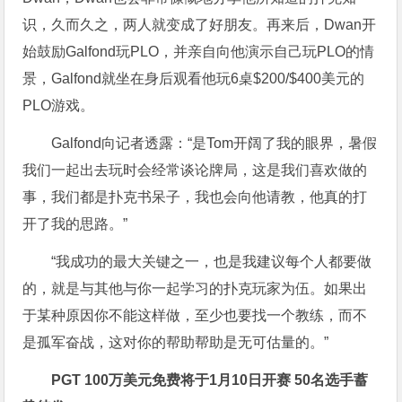
识，久而久之，两人就变成了好朋友。再来后，Dwan开
始鼓励Galfond玩PLO，并亲自向他演示自己玩PLO的情
景，Galfond就坐在身后观看他玩6桌$200/$400美元的
PLO游戏。
Galfond向记者透露：“是Tom开阔了我的眼界，暑假
我们一起出去玩时会经常谈论牌局，这是我们喜欢做的
事，我们都是扑克书呆子，我也会向他请教，他真的打
开了我的思路。”
“我成功的最大关键之一，也是我建议每个人都要做
的，就是与其他与你一起学习的扑克玩家为伍。如果出
于某种原因你不能这样做，至少也要找一个教练，而不
是孤军奋战，这对你的帮助帮助是无可估量的。”
PGT 100万美元免费将于1月10日开赛 50名选手蓄