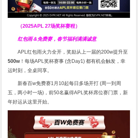
（2025APL 27场奖杯赛程）
红包雨＆免费赛，春节福利满满诚意
APL红包雨火力全开，奖励从上一届的200w提升至
500w
！每场APL奖杯赛事 (含Day1) 都有机会触发，幸
运时刻，全桌同享。
新春百w免费赛1月10起每日多场开打 (周一到周
五，两小时一场)，前50名赢得APL奖杯席位赛门票，新
年好运从这里开始。