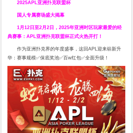
2025APL亚洲扑克联盟杯
国人专属赛场盛大揭幕
1月12日至2月2日，2025年亚洲时区玩家最爱的经
典赛事：APL亚洲扑克联盟杯正式火热开打！
作为亚洲扑克界的年度盛事，这回APL迎来崭新升
华：赛事规模✅保底奖池✅百w红包✅全面升级！