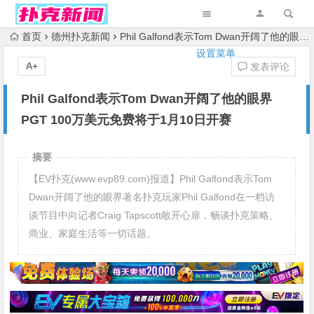
首页
德州扑克新闻
Phil Galfond表示Tom Dwan开阔了他的眼界 PGT 100万美元免费将于1月10日开赛
设置菜单
A+
发表评论
Phil Galfond表示Tom Dwan开阔了他的眼界
PGT 100万美元免费将于1月10日开赛
摘要
【EV扑克(www.evp89.com)报道】Phil Galfond表示Tom
Dwan开阔了他的眼界著名扑克玩家Phil Galfond在一档访
谈节目中向记者Craig Tapscott敞开心扉，畅谈扑克策略、
商业、家庭生活等一切话题。