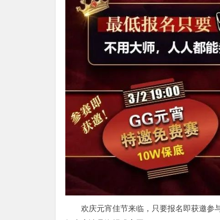
欢庆元宵佳节来临，只要报名即获邀参与