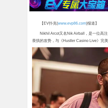
【EV扑克(
www.evp86.com
)报道】
Nikhil Arcot又名Nik Airb
畏惧的攻势，与《Hustler Casino Live》