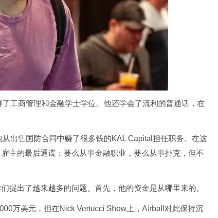
得了工商管理和金融学士学位。他还学会了流利的普通话，在
出售国防合同中赚了很多钱的KAL Capital担任职务。在这
面临了雇主的最后通谍：要么从事金融职业，要么从事扑克，但不
的粉丝们提出了越来越多的问题。首先，他的资金是从哪里来的。
万美元，但在Nick Vertucci Show上，Airball对此保持沉