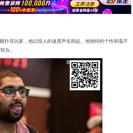
all，是一位高注额扑克玩家，他以惊人的速度声名鹊起。他独特的个性和毫不
完美契合。