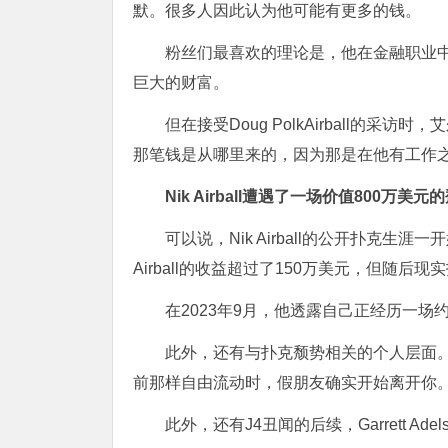
默。很多人因此认为他可能有更多的钱。
粉丝们最喜欢的理论是，他在金融职业
巨大的财富。
但在接受Doug PolkAirball的
那笔钱是从哪里来的，因为那是在他有工作
Nik Airball遭遇了一场价值800万美元
可以说，Nik Airball的公开扑克生
Airball的收益超过了150万美元，但随后
在2023年9月，他透露自己正经历一场
此外，还有与扑克颓势相关的个人层面。Nik A
前那样自由流动时，假朋友确实开始离开你
此外，还有J4丑闻的后续，Garrett Adel