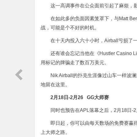
这一高调事件在公众面前引起了麻烦，
在如此多的负面因素笼罩下，与Matt B
战，可能是个不好的时机。
在十天内投入六十小时，Airball亏损
还有谁会忘记当他在《Hustler Cas
用标记的牌骗走了数百万美元。
Nik Airball的扑克生涯像过山车
地留在这里。
2月18日-2月26
GG大师赛
同时也预告在APL落幕之后，2月18日-2
即日起，你可以由每天数场的免费赛赢得
上大师之路。