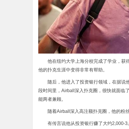
他在纽约大学上海分校完成了学业，获
他的扑克生涯中变得非常有帮助。
随后，他进入了投资银行领域，在据说他从
段时间里，Airball深入扑克圈，很快就
能两者兼顾。
随着Airball深入高注额扑克圈，他
有传言说他从投资银行赚了大约2,000-3,000