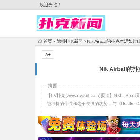
欢迎光临！
首页
德州扑克新闻
Nik Airball的扑克生
A+
Nik Airba
摘要
【EV扑克(www.evp68.com)报道】Nikhil 
他独特的个性和毫不畏惧的攻势，与《Hustler Cas