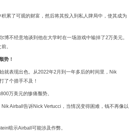
中积累了可观的财富，然后将其投入到私人牌局中，使其成为
采访时，艾尔博不经意地谈到他在大学时在一场游戏中输掉了2万美元。
之前。
的颓势！
涯一开始就表现出色。从2022年2月到一年多后的时间里，Nik
现实打了个措手不及！
约800万美元的惨痛颓势。
irball告诉Nick Vertucci，当情况变得困难，钱不再像以
。
stein暗示Airball可能涉及作弊。