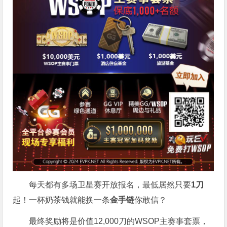
每天都有多场卫星赛开放报名，最低居然只要
1刀
起！一杯奶茶钱就能换一条
金手链
你敢信？
最终奖励将是价值12,000刀的WSOP主赛事套票，