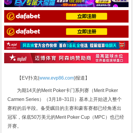
【EV扑克(
www.evp86.com
)报道】
为期14天的Merit Poker卡门系列赛（Merit Poker
Carmen Series）（3月18~31日）基本上开始进入整个
赛程的后半段。备受瞩目的主赛和豪客赛都已经角逐出
冠军，保底50万美元的Merit Poker Cup（MPC）也已经
开赛。