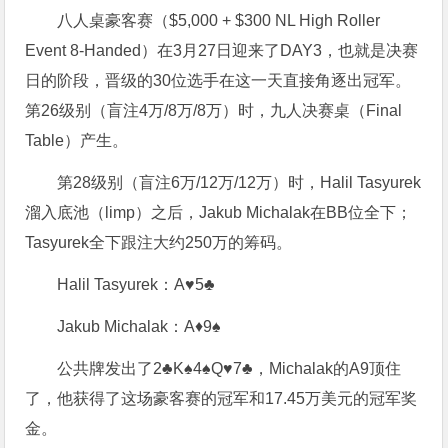
八人桌豪客赛（$5,000 + $300 NL High Roller
Event 8-Handed）在3月27日迎来了DAY3，也就是决赛
日的阶段，晋级的30位选手在这一天直接角逐出冠军。
第26级别（盲注4万/8万/8万）时，九人决赛桌（Final
Table）产生。
第28级别（盲注6万/12万/12万）时，Halil Tasyurek
溜入底池（limp）之后，Jakub Michalak在BB位全下；
Tasyurek全下跟注大约250万的筹码。
Halil Tasyurek：A♥5♣
Jakub Michalak：A♦9♠
公共牌发出了2♣K♠4♠Q♥7♣，Michalak的A9顶住
了，他获得了这场豪客赛的冠军和17.45万美元的冠军奖
金。