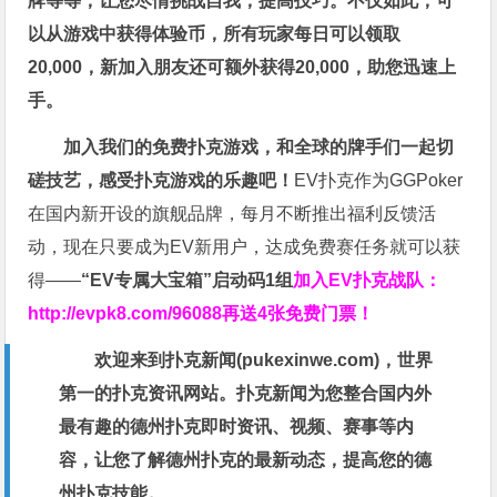
牌等等，让您尽情挑战自我，提高技巧。不仅如此，
可
以从游戏中获得体验币，所有玩家每日可以领取
20,000，新加入朋友还可额外获得20,000，助您迅速上
手。
加入我们的免费扑克游戏，和全球的牌手们一起切
磋技艺，感受扑克游戏的乐趣吧！
EV扑克作为GGPoker
在国内新开设的旗舰品牌，每月不断推出福利反馈活
动，现在只要成为EV新用户，达成免费赛任务就可以获
得——
“EV专属大宝箱”启动码1组
加入EV扑克战队：
http://evpk8.com/96088
再送4张免费门票！
欢迎来到扑克新闻(
pukexinwe.com
)，世界
第一的扑克资讯网站。扑克新闻为您整合国内外
最有趣的德州扑克即时资讯、视频、赛事等内
容，让您了解德州扑克的最新动态，提高您的德
州扑克技能。