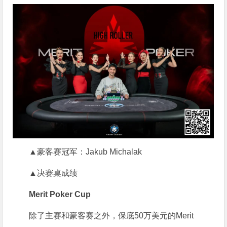
▲豪客赛冠军：Jakub Michalak
▲决赛桌成绩
Merit Poker Cup
除了主赛和豪客赛之外，保底50万美元的Merit