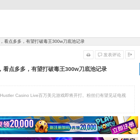
，看点多多，有望打破毒王300w刀底池记录
发表评论
，看点多多，有望打破毒王300w刀底池记录
届Hustler Casino Live百万美元游戏即将开打。粉丝们有望见证电视