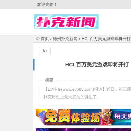
欢迎光临！
首页
德州扑克新闻
HCL百万美元游戏即将开打
A+
HCL百万美元游戏即将开打
摘要
【EV扑克(www.evp86.com)报道】近日，第三
扑克历史上最大底池的诞生了。