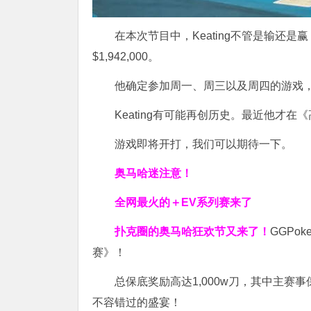
在本次节目中，Keating不管是输还
$1,942,000。
他确定参加周一、周三以及周四的游戏
Keating有可能再创历史。最近他才在《
游戏即将开打，我们可以期待一下。
奥马哈迷注意！
全网最火的＋EV系列赛来了
扑克圈的奥马哈狂欢节又来了！
GGPo
赛》！
总保底奖励高达1,000w刀，其中主赛
不容错过的盛宴！