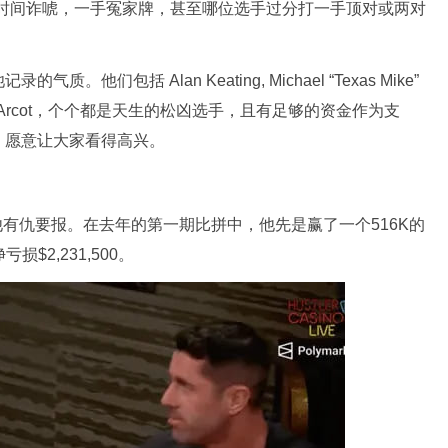
选错时间诈唬，一手冤家牌，甚至哪位选手过分打一手顶对或两对
们包括 Alan Keating, Michael “Texas Mike”
k Airball” Arcot，个个都是天生的松凶选手，且有足够的资金作为支
，愿意让大家看得高兴。
而且他有仇要报。在去年的第一期比拼中，他先是赢了一个516K的
$2,231,500。