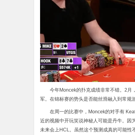
今年Moncek的扑克成绩非常不错。2月
军。在锦标赛的势头是否能丝滑融入到常规
在周一的比赛中，Moncek的对手有 Keat
近的视频中开玩笑说神秘人可能是丹牛。因为现
未来会上HCL。虽然这个预测成真的可能性不