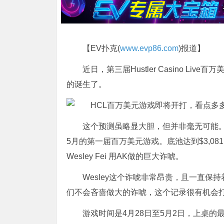
【EV扑克(
www.evp86.com
)报道】
近日，第三届Hustler Casino 
的诞生了。
这个预测虽略显大胆，但并非毫无可能。
5月的第一届百万美元游戏。底池达到$3,081,000， 
Wesley Fei 用AK做的巨大诈唬。
Wesley这个诈唬非常昂贵，且一直
们不会吝啬做大的诈唬，这个记录很有机会
游戏时间是4月28日至5月2日，上桌的