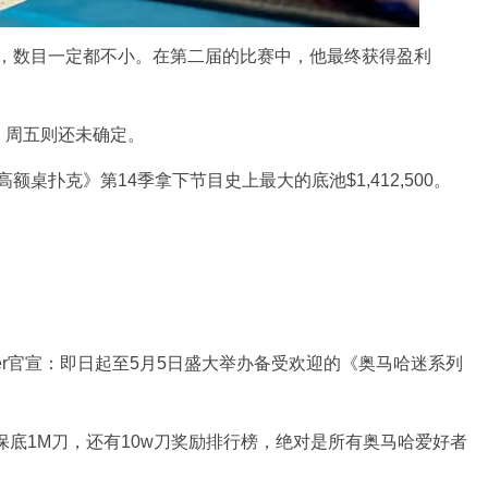
是赢，数目一定都不小。在第二届的比赛中，他最终获得盈利
，周五则还未确定。
高额桌扑克》第14季拿下节目史上最大的底池$1,412,500。
ker官宣：即日起至5月5日盛大举办备受欢迎的《奥马哈迷系列
事保底1M刀，还有10w刀奖励排行榜，绝对是所有奥马哈爱好者