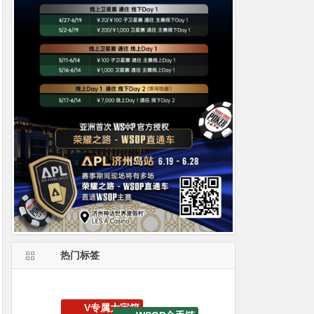
热门标签
APT亚洲扑克巡回赛