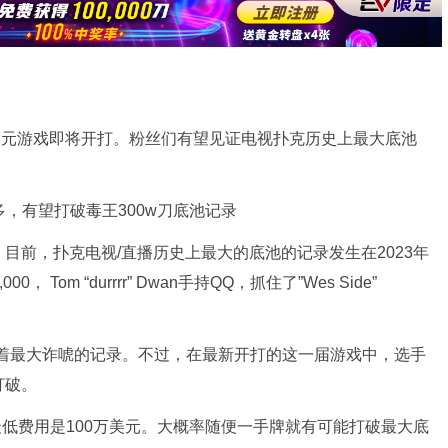
Live百万美元游戏即将开打。粉丝们有望见证电视扑克历史上最大底池
目前，扑克电视/直播历史上最大的底池的记录发生在2023年
Tom “durrrr” Dwan手持QQ，抓住了”Wes Side”
保持着最大诈唬的记录。不过，在最新开打的这一届游戏中，选手
打破。
最低费用是100万美元。大概率随便一手牌就有可能打破最大底