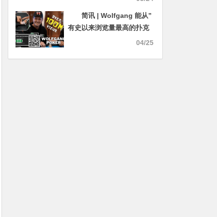
简讯 | Wolfgang 能从”
有史以来浏览量最高的扑克
短片 “中赚到多少？
04/25