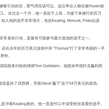
不够吸引你的话，那气球应该可以。这位争议人物在被Huster娱
HCL。在过去一个月，他一直处于上风，为接下来难打的百万
选手非常强大，包括Keating, Moncek, Peter以及
。他非常喜欢行动，是最有可能参与最大底池的选手之一。
还在去年的百万美元游戏中和 “Thomas”打了非常奇葩的一手
盖身份。
陷税务纠纷的律师Tom Goldstein。他因未申报扑克赢利而
后错误盖掉了优胜牌，导致Steve“赢下”这个54万美元的底池。
冲着Keating来的。他一直是HCL中深受粉丝喜爱的选手。