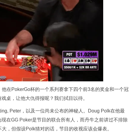
，他在PokerGo杯的一个系列赛拿下四个前3名的奖金和一个冠
游戏桌，让他大仇得报呢？我们拭目以待。
ing, Peter，以及一位尚未公布的神秘人。Doug Polk在他最
在GG Poker是节目的联合所有人，而丹牛之前讲过不排除
大，但假设Polk猜对的话，节目的收视应该会爆表。