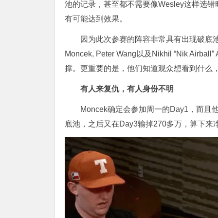
池的记录，甚至都不需要像Wesley这样
有可能达到效果。
因为此次参赛的阵容非常具有出现破底池记录的气质。他
Moncek, Peter Wang以及Nikhil “Ni
撑。更重要的是，他们知道观众想看到什么
有人来复仇，有人身份不明
Moncek确定会参加周一的Day1，
底池，之后又在Day3输掉270多万，算下来净亏损