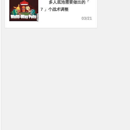
多人底池需要做出的「
7 」个战术调整
03/21