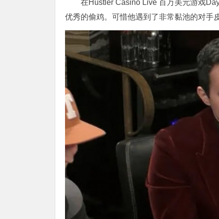
在Hustler Casino Live 百万美元
优秀的偷鸡。可惜他遇到了非常黏池的对手