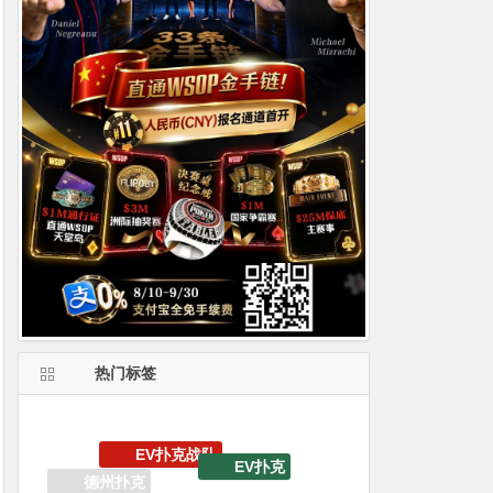
热门标签
传奇扑克
V专属大宝箱
生肖之王金手链嘉年华