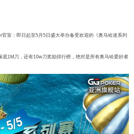
ker官宣：即日起至5月5日盛大举办备受欢迎的《奥马哈迷系列
事保底1M刀，还有10w刀奖励排行榜，绝对是所有奥马哈爱好者