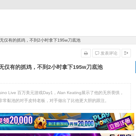
无仅有的抓鸡，不到2小时拿下195w刀底池
发表评论
无仅有的抓鸡，不到2小时拿下195w刀底池
Casino Live 百万美元游戏Day1，Alan Keating展示了他的无所畏惧，
非常黏池的对手皮特老板，对手做出了比他更大胆的跟注。