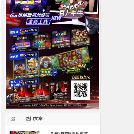
热门文章
作弊“惯犯”德州再落