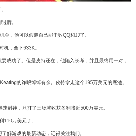
了。
都过牌。
牌的机会，他可以假装自己能击败QQ和JJ了。
住时机，全下633K。
乎就要成功了。但是皮特还在，他陷入长考，并且最终用一对，
eating的诈唬绰绰有余。皮特拿走这个195万美元的底池。
迅速封神，只打了三场就收获盈利接近500万美元。
利110万美元了。
想了解游戏的最新动态，记得关注我们。