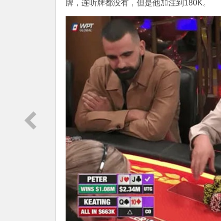
牌，连听牌都没有，但是他加注到180K。