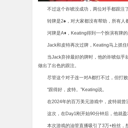
不过这个诈唬没成功，两位对手都跟注
转牌是2♠，对大家都没有帮助，所有人
河牌是A♦，Keating得到一个扮演有
Jack和皮特再次过牌，Keating马上抓
当Jack弃掉最好的牌时，他的诈唬似
做出了出色的跟注。
尽管这个对子连一对A都打不过，但打败K
“跟得好，皮特。”Keating说。
在2024年的百万美元游戏中，皮特就曾
这次，在Day1刚开始90分钟后，他就盈
本次游戏的油管直播吸引了3万+粉丝，