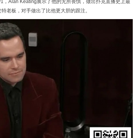
游戏Day1，Alan Keating展示了他的无所畏惧，做出扑克直播史上最
皮特老板，对手做出了比他更大胆的跟注。