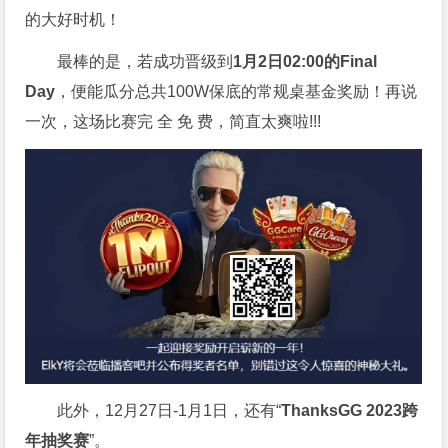
的大好时机！
最棒的是，若成功晋级到
1月2日02:00的Final
Day
，便能瓜分总共100W保底的常规桌基金奖励！再说
一次，这场比赛完 全 免 费，简直太爽啦!!!
此外，12月27日-1月1日，还有“
ThanksGG 2023跨
年抽奖赛
”。