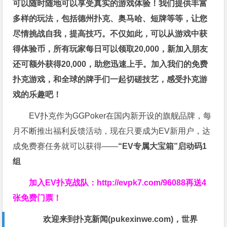
可以随时随地可以享受真实的游戏体验！我们提供丰富
多样的玩法，包括德州扑克、奥马哈、短牌等等，让您
尽情挑战自我，提高技巧。不仅如此，
可以从游戏中获
得体验币，所有玩家每日可以领取20,000，新加入朋友
还可额外获得20,000，助您迅速上手。
加入我们的免费
扑克游戏，和全球的牌手们一起切磋技艺，感受扑克游
戏的乐趣吧！
EV扑克作为GGPoker在国内新开设的旗舰品牌，每
月不断推出福利反馈活动，现在只要成为EV新用户，达
成免费赛任务就可以获得——
“EV专属大宝箱”启动码1
组
加入EV扑克战队：
http://evpk7.com/96088
再送4
张免费门票！
欢迎来到扑克新闻(
pukexinwe.com
)，世界