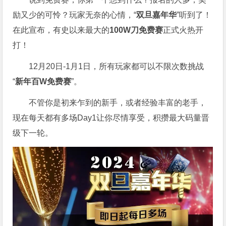
励又少的可怜？玩家无奈的心情，“
双旦嘉年华
”听到了！
在此宣布，有史以来最大的
100W刀免费赛
正式火热开
打！
12月20日-1月1日，所有玩家都可以不限次数挑战
“
新年百W免费赛
”。
不管你是初来乍到的新手，或者经验丰富的老手，
现在每天都有多场Day1让你尽情享受，积攒最大码量晋
级下一轮。