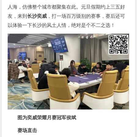
人海，仿佛整个城市都聚集在此。元旦假期约上三五好
友，来到
长沙奕威
，打一场百万级别的赛事，赛后还可
以体验一下长沙的风土人情，绝对是个不二之选！
图为奕威荣耀月赛冠军侯斌
赛场直击