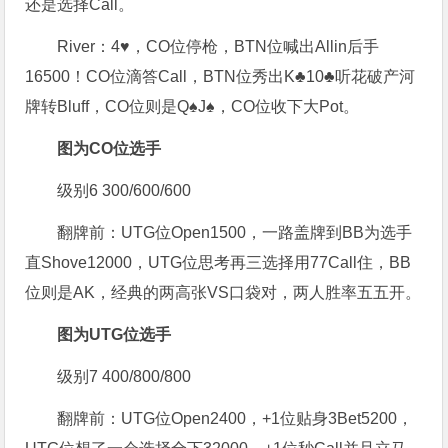
还是选择Call。
River：4♥️，CO位停枪，BTN位喊出Allin后手
16500！CO位滴答Call，BTN位秀出K♣️10♣️听花破产河
牌转Bluff，CO位则是Q♠️J♠️，CO位收下大Pot。
图为CO位选手
级别6 300/600/600
翻牌前：UTG位Open1500，一路盖牌到BB为选手
直Shove12000，UTG位思考再三选择用77Call住，BB
位则是AK，经典的两高张VS口袋对，两人胜率五五开。
图为UTG位选手
级别7 400/800/800
翻牌前：UTG位Open2400，+1位贴身3Bet5200，