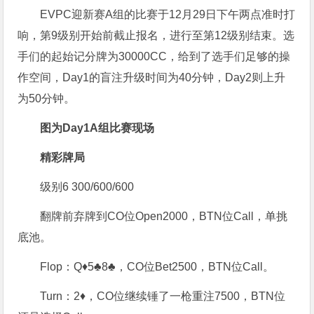
EVPC迎新赛A组的比赛于12月29日下午两点准时打
响，第9级别开始前截止报名，进行至第12级别结束。选
手们的起始记分牌为30000CC，给到了选手们足够的操
作空间，Day1的盲注升级时间为40分钟，Day2则上升
为50分钟。
图为Day1A组比赛现场
精彩牌局
级别6 300/600/600
翻牌前弃牌到CO位Open2000，BTN位Call，单挑
底池。
Flop：Q♦️5♣️8♣️，CO位Bet2500，BTN位Call。
Turn：2♦️，CO位继续锤了一枪重注7500，BTN位