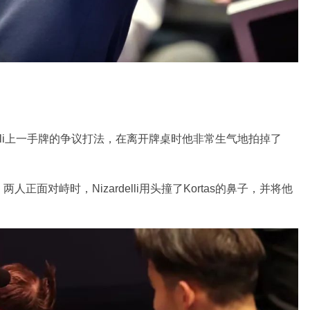
rdelli上一手牌的争议打法，在离开牌桌时他非常生气地拍掉了
面对峙时，Nizardelli用头撞了Kortas的鼻子，并将他