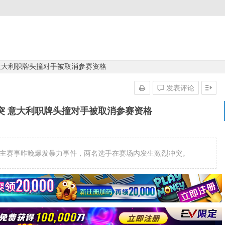
 意大利职牌头撞对手被取消参赛资格
发表评论
突 意大利职牌头撞对手被取消参赛资格
T布拉格站主赛事昨晚爆发暴力事件，两名选手在赛场内发生激烈冲突。