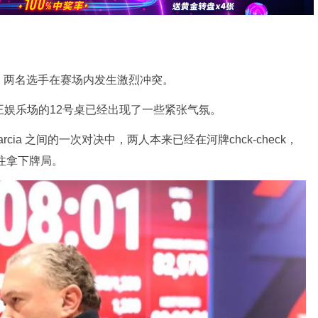
，两名选手在赛场内发生激烈冲突。
王娱乐场的12号桌已经出现了一些紧张气氛。
esar Garcia 之间的一次对决中，两人本来已经在河牌chck-check，
池下注拿下牌局。