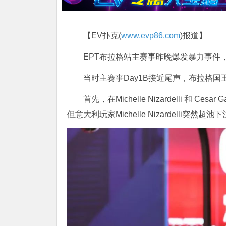
【EV扑克(
www.evp86.com
)报道】
EPT布拉格站主赛事昨晚爆发暴力事件
当时主赛事Day1B接近尾声，布拉格国
首先，在Michelle Nizardelli 和 C
但意大利玩家Michelle Nizardelli突然超