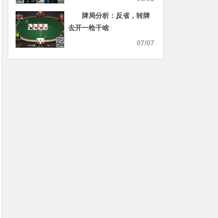
牌局分析：反省，转牌
去开一枪干啥
07/07