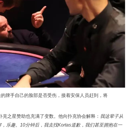
旁边的牌手自己的脸部是否受伤，接着安保人员赶到，将
未来的扑克之星赞助也充满了变数。他向扑克协会解释：
我这辈子从
乐趣。10分钟后，我去找Kortas道歉，我们甚至拥抱在一