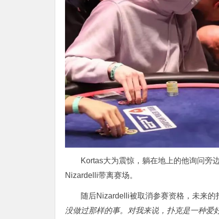
Kortas大为震惊，躺在地上的他询问
Nizardelli带离赛场。
随后Nizardelli被取消参赛资格，
没做过那样的事。对我来说，扑克是一种爱好，