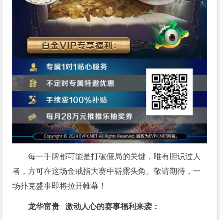
每一手牌都可能是打破僵局的关键，唯有胆识过人
者，方可在这场金戒指大赛中崭露头角。敬请期待，一
场扑克盛事即将拉开帷幕！
龙华富贵 激动人心的赛事福利来袭：