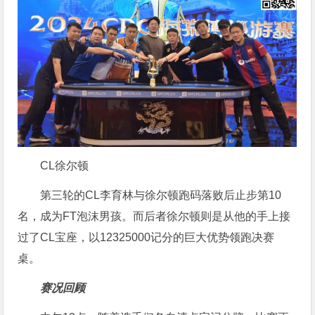
CL徐尔顿
第三轮的CL李育林与徐尔顿跑码落败后止步第10
名，成为FT泡沫男孩。而后者徐尔顿则是从他的手上接
过了CL宝座，以12325000记分的巨大优势领跑决赛
桌。
赛况回顾