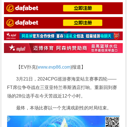
【EV扑克(
www.evp86.com
)报道】
3月21日，2024CPG巡游赛海棠站主赛事四轮——
FT席位争夺战在三亚亚特兰蒂斯酒店打响。重新回到赛
场的28位选手在今天苦战近12个小时。
最终，本场比赛以一个充满戏剧性的对局结束。