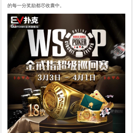
的每一分奖励都尽收囊中。