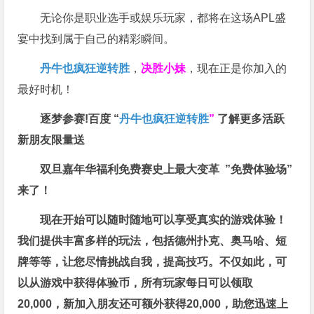
无论你是职业选手或娱乐玩家，都将在这场APL盛
宴中找到属于自己的精彩瞬间。
丹牛也疯狂逆转胜
，
决胜小妹
，现在正是你加入的
最好时机！
逐梦参赛!百度 “
丹牛也疯狂逆转胜
”
了解更多
活跃
新朋友限量送
双旦嘉年华福利
免费赛史上最大变革
”免费体验场”
来了！
现在开始可以随时随地可以享受真实的游戏体验！
我们提供丰富多样的玩法，包括德州扑克、奥马哈、短
牌等等，让您尽情挑战自我，提高技巧。不仅如此，
可
以从游戏中获得体验币，所有玩家每日可以领取
20,000，新加入朋友还可额外获得20,000，助您迅速上