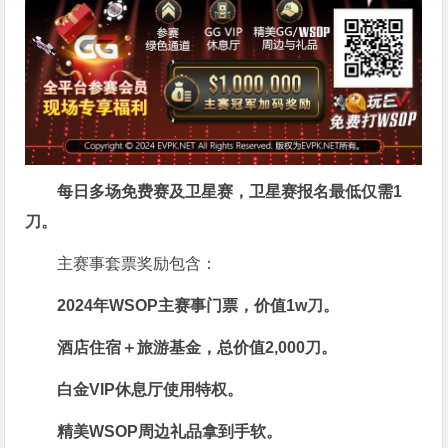
每日多场免费赛及卫星赛，卫星赛报名最低仅需
1
刀
。
主赛事套票奖励包含：
2024年WSOP主赛事门票，价值
1w刀
。
酒店住宿＋旅游基金，总价值2,000刀。
白金VIP休息厅使用特权。
精美WSOP周边礼品拿到手软。