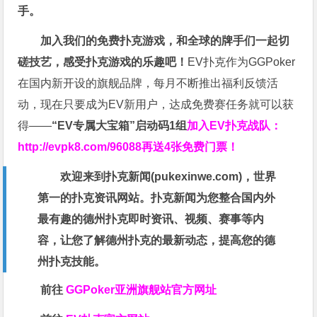
手。
加入我们的免费扑克游戏，和全球的牌手们一起切
磋技艺，感受扑克游戏的乐趣吧！
EV扑克作为GGPoker
在国内新开设的旗舰品牌，每月不断推出福利反馈活
动，现在只要成为EV新用户，达成免费赛任务就可以获
得——
“EV专属大宝箱”启动码1组
加入EV扑克战队：
http://evpk8.com/96088
再送4张免费门票！
欢迎来到扑克新闻(
pukexinwe.com
)，世界
第一的扑克资讯网站。扑克新闻为您整合国内外
最有趣的德州扑克即时资讯、视频、赛事等内
容，让您了解德州扑克的最新动态，提高您的德
州扑克技能。
前往
GGPoker亚洲旗舰站
官方网址