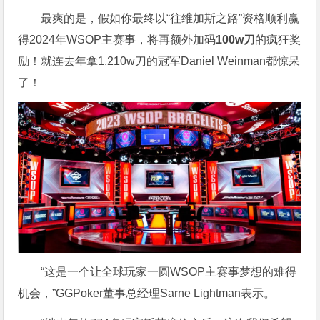
最爽的是，假如你最终以“往维加斯之路”资格顺利赢
得2024年WSOP主赛事，将再额外加码
100w刀
的疯狂奖
励！就连去年拿1,210w刀的冠军Daniel Weinman都惊呆
了！
“这是一个让全球玩家一圆WSOP主赛事梦想的难得
机会，”GGPoker董事总经理Sarne Lightman表示。