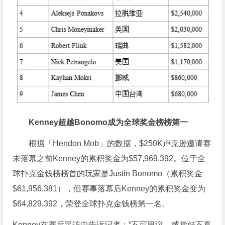
Kenney超越Bonomo成为全球奖金榜榜第一
根据「Hendon Mob」的数据，$250K卢克逊邀请赛
未落幕之前Kenney的累积奖金为$57,969,392。位于全
球扑克金钱榜榜首的玩家是Justin Bonomo（累积奖金
$61,956,381），但赛事落幕后Kenney的累积奖金变为
$64,829,392，荣登全球扑克金钱榜第一名。
Kenney在赛后采访中告诉记者：“不可思议，感觉好不真