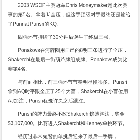
2003 WSOP主赛冠军Chris Moneymaker是此次赛
事的第5名。拿着JJ全压，但这手顶级对手最终还是输给
了Punnat Punsri的KQ。
四强环节持续了30分钟后诞生了终极三强。
Ponakovs在河牌圈用自己的8明三条进行了全压，
Shakerchi在最后一街葫芦牌组成牌。Ponakovs成为比
赛第4名。
与前面相比，前三强环节节奏明显慢很多。Punsri
拿到AQ时平跟全压了25个大盲，Shakerchi在小盲位用
AJ加注，Punsri犹豫许久之后跟注。
Punsri的牌力最终不敌Shakerchi惨遭淘汰，奖金
$3,107,000。比赛进入Shakerchi和Kenney单挑环节。
经历过非常短暂的单挑后迎来了最后一手牌，