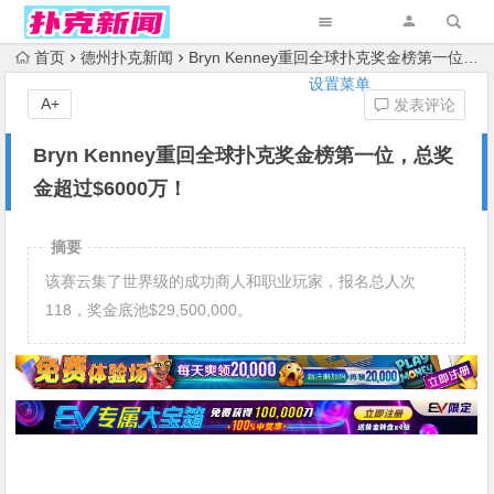
首页
德州扑克新闻
Bryn Kenney重回全球扑克奖金榜第一位，总奖金超过$6000万！
设置菜单
A+
发表评论
Bryn Kenney重回全球扑克奖金榜第一位，总奖
金超过$6000万！
摘要
该赛云集了世界级的成功商人和职业玩家，报名总人次
118，奖金底池$29,500,000。