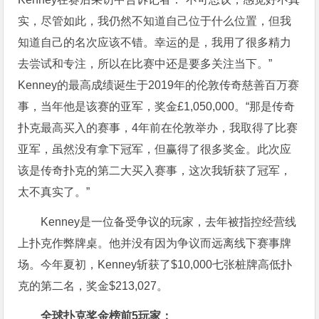
实，尽管如此，我仍然不知道自己位于什么位置，但我
知道自己的名次应该不错。幸运的是，我用了很多精力
去尝试和专注，所以在比赛中还是要多关注当下。”
Kenney的最高成绩诞生于2019年的伦敦传奇慈善百万赛
事，当年他是该赛的亚军，奖金£1,050,000。“那是传奇
扑克最高买入的赛事，4年前在伦敦举办，我取得了比赛
亚军，虽然没有拿下冠军，但赢得了很多奖金。此次应
该是传奇扑克的第二大买入赛事，这次我斩获了冠军，
太不真实了。”
Kenney是一位备受争议的玩家，去年被指控经营线
上扑克作弊牌桌。他并没有因为争议而远离线下赛事牌
场。今年夏初，Kenney斩获了$10,000七张桩牌高低扑
克的第二名，奖金$213,027。
全球扑克奖金榜前5玩家：