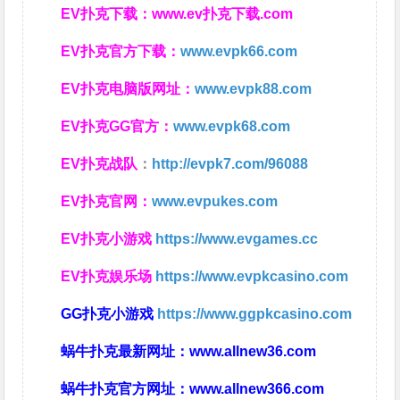
EV扑克下载：
www.ev扑克下载.com
EV扑克官方下载：
www.evpk66.com
EV扑克电脑版网址：
www.evpk88.com
EV扑克GG官方：
www.evpk68.com
EV扑克战队
：
http://evpk7.com/96088
EV扑克官网：
www.evpukes.com
EV扑克小游戏
https://www.evgames.cc
EV扑克娱乐场
https://www.evpkcasino.com
GG扑克小游戏
https://www.ggpkcasino.com
蜗牛扑克最新网址：
www.allnew36.com
蜗牛扑克官方网址：
www.allnew366.com