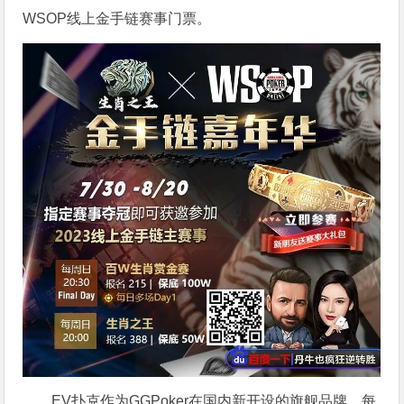
WSOP线上金手链赛事门票。
EV扑克作为GGPoker在国内新开设的旗舰品牌，每