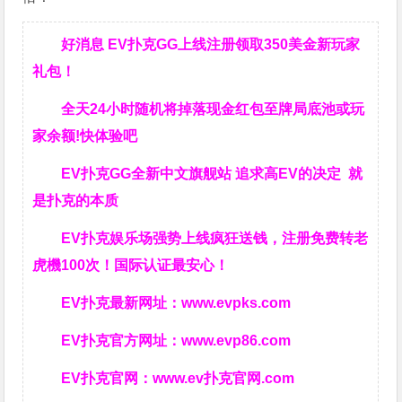
好消息 EV扑克GG上线注册领取350美金新玩家
礼包！
全天24小时随机将掉落现金红包至牌局底池或玩
家余额!快体验吧
EV扑克GG
全新中文旗舰站
追求高EV
的决定
就
是扑克的本质
EV扑克娱乐场强势上线疯狂送钱，注册免费转老
虎機100次！国际认证最安心！
EV扑克最新网址：
www.evpks.com
EV扑克官方网址：
www.evp86.com
EV扑克官网：
www.ev扑克官网.com