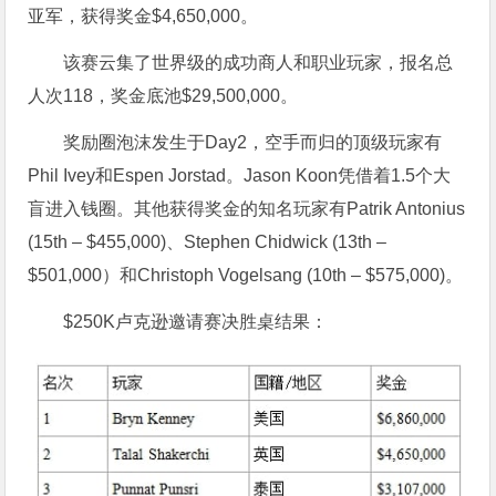
亚军，获得奖金$4,650,000。
该赛云集了世界级的成功商人和职业玩家，报名总
人次118，奖金底池$29,500,000。
奖励圈泡沫发生于Day2，空手而归的顶级玩家有
Phil Ivey和Espen Jorstad。Jason Koon凭借着1.5个大
盲进入钱圈。其他获得奖金的知名玩家有Patrik Antonius
(15th – $455,000)、Stephen Chidwick (13th –
$501,000）和Christoph Vogelsang (10th – $575,000)。
$250K卢克逊邀请赛决胜桌结果：