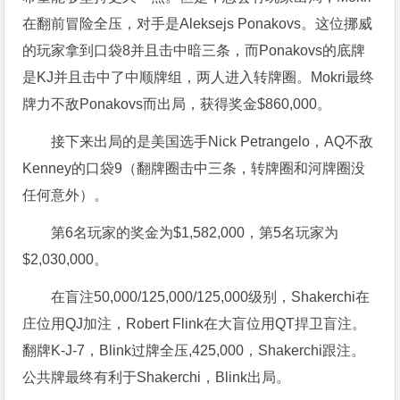
在翻前冒险全压，对手是Aleksejs Ponakovs。这位挪威
的玩家拿到口袋8并且击中暗三条，而Ponakovs的底牌
是KJ并且击中了中顺牌组，两人进入转牌圈。Mokri最终
牌力不敌Ponakovs而出局，获得奖金$860,000。
接下来出局的是美国选手Nick Petrangelo，AQ不敌
Kenney的口袋9（翻牌圈击中三条，转牌圈和河牌圈没
任何意外）。
第6名玩家的奖金为$1,582,000，第5名玩家为
$2,030,000。
在盲注50,000/125,000/125,000级别，Shakerchi在
庄位用QJ加注，Robert Flink在大盲位用QT捍卫盲注。
翻牌K-J-7，Blink过牌全压,425,000，Shakerchi跟注。
公共牌最终有利于Shakerchi，Blink出局。