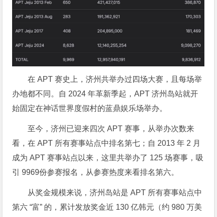
在 APT 赛史上，济州共举办过四场大赛，且每场举
办地都不同。自 2024 年革新季起，APT 济州岛站就开
始固定在神话世界度假村的蓝鼎娱乐场举办。
至今，济州已迎来四次 APT 赛事，从举办次数来
看，在 APT 所有赛事站点中排名第七；自 2013 年 2 月
成为 APT 赛事站点以来，这里共举办了 125 场赛事，吸
引 9969份参赛报名，从参赛热度来看排名第六。
从奖金规模来说，济州岛站是 APT 所有赛事站点中
第六 “富” 的，累计发放奖金近 130 亿韩元（约 980 万美