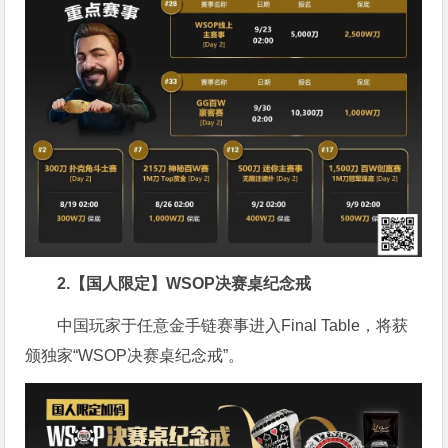
2.【国人限定】WSOP决赛桌纪念戒
中国玩家于任意金手链赛事进入Final Table，将获
颁独家“WSOP决赛桌纪念戒”。