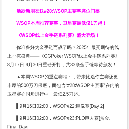
活跃新朋友送#28:WSOP主赛事席位门票
WSOP本周推荐赛事，卫星赛最低仅1刀起！
《WSOP线上金手链系列赛》
盛大登场！
你准备好为金手链而战了吗？2025年最受期待的线
上扑克盛典——《GGPoker WSOP线上金手链系列赛》
8月17日-9月30日重磅开打，共33条金手链等待颁发！
▲本周WSOP的重点赛程：，带来比迷你主赛还更
丰厚的500万刀保底，而包含“#28:WSOP主赛事”在内的
卫星赛亦同步进行中，最低2.5刀起。
▌9月16日02:00，WSOP#22:巨像赛[Day 2]
▌9月16日02:00，WSOP#23:PLO巨人赛[赏金,
Final Day]