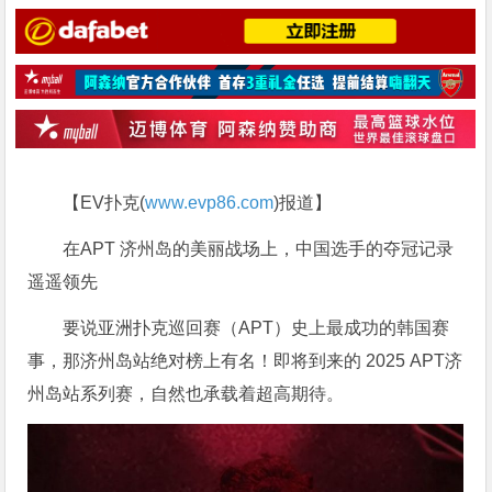
【EV扑克(
www.evp86.com
)报道】
在APT 济州岛的美丽战场上，中国选手的夺冠记录
遥遥领先
要说亚洲扑克巡回赛（APT）史上最成功的韩国赛
事，那济州岛站绝对榜上有名！即将到来的 2025 APT济
州岛站系列赛，自然也承载着超高期待。