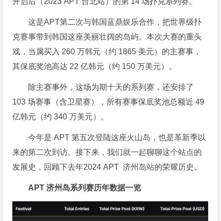
开启后（2023 APT 台北站）的第 14 场扑克系列赛。
这是APT第二次与韩国蓝鼎娱乐合作，把世界级扑
克赛事带到韩国这座美丽壮阔的岛屿。本次大赛的重头
戏，当属买入 260 万韩元（约 1865 美元）的主赛事，
其保底奖池高达 22 亿韩元（约 150 万美元）。
除主赛事外，这场为期十天的系列赛，还安排了
103 场赛事（含卫星赛），所有赛事保底奖池总额近 49
亿韩元（约 340 万美元）。
今年是 APT 第五次登陆这座火山岛，也是革新季以
来的第二次到访。接下来，我们就一起聊聊这个站点的
发展史，回顾下去年2024 APT 济州岛站的荣耀历史。
APT 济州岛系列赛历年数据一览