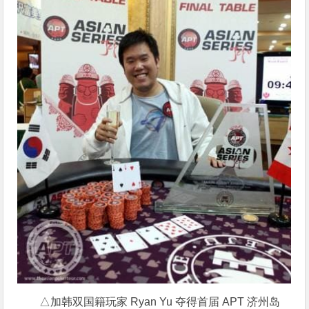
△加韩双国籍玩家 Ryan Yu 夺得首届 APT 济州岛