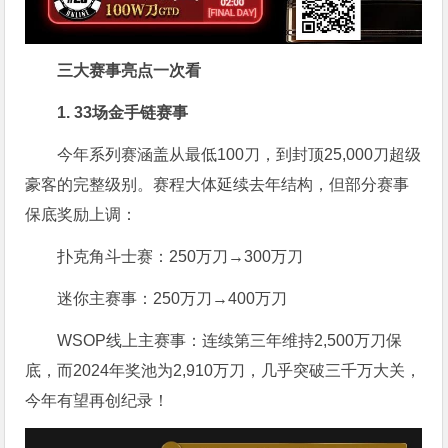
三大赛事亮点一次看
1. 33场金手链赛事
今年系列赛涵盖从最低100刀，到封顶25,000刀超级
豪客的完整级别。赛程大体延续去年结构，但部分赛事
保底奖励上调：
扑克角斗士赛：250万刀→300万刀
迷你主赛事：250万刀→400万刀
WSOP线上主赛事：连续第三年维持2,500万刀保
底，而2024年奖池为2,910万刀，几乎突破三千万大关，
今年有望再创纪录！