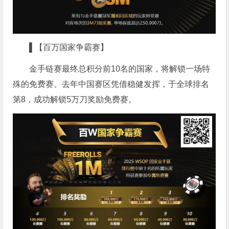
▌【百万国家争霸赛】
金手链赛最终总积分前10名的国家，将解锁一场特
殊的免费赛。去年中国赛区凭借稳健发挥，于全球排名
第8，成功解锁5万刀奖励免费赛。