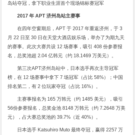
岛站夺冠，拿下职业生涯首个现场锦标赛冠军
2017 年 APT 济州岛站主赛事
在四年空窗期后，APT 于 2017 年重返济州，于 3
月 22 日至 30 日在天堂大酒店娱乐场，举办了为期九天
的赛事。此次大赛共设 12 场赛事，吸引 408 份参赛报
名，总奖池超 2.04 亿韩元（约 18.1469 万美元）。
第三次APT济州岛站中，日本选手再次主导冠军
榜，在 12 场赛事中拿下 7 场冠军（占比 58%）；中国
排名第二，有 2 位玩家夺冠（占比 16%）。
主赛事报名为 165 万韩元（约 1485 美元），吸引
56份参赛报名，总奖金池 8148 万韩元（约 7.2648 万美
元），占大赛总奖池的 39.7%（近 40%）。
日本选手 Katsuhiro Muto 最终夺冠，赢得 2257 万