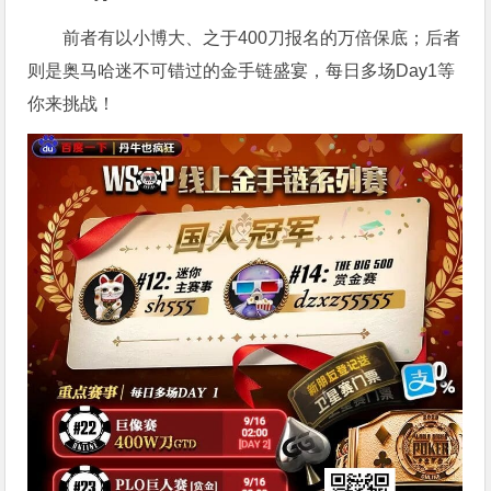
前者有以小博大、之于400刀报名的万倍保底；后者
则是奥马哈迷不可错过的金手链盛宴，每日多场Day1等
你来挑战！