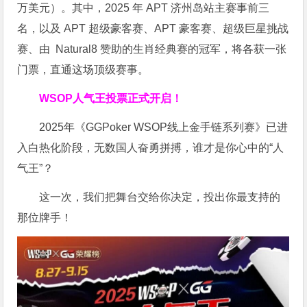
万美元）。其中，2025 年 APT 济州岛站主赛事前三
名，以及 APT 超级豪客赛、APT 豪客赛、超级巨星挑战
赛、由 Natural8 赞助的生肖经典赛的冠军，将各获一张
门票，直通这场顶级赛事。
WSOP人气王投票
正式开启！
2025年《GGPoker WSOP线上金手链系列赛》已进
入白热化阶段，无数国人奋勇拼搏，谁才是你心中的“人
气王”？
这一次，我们把舞台交给你决定，投出你最支持的
那位牌手！