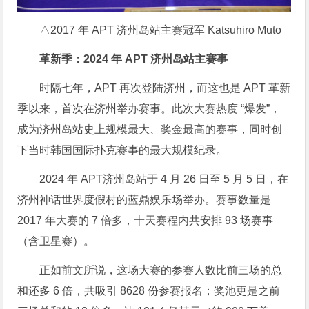
△2017 年 APT 济州岛站主赛冠军 Katsuhiro Muto
革新季：2024 年 APT 济州岛站主赛事
时隔七年，APT 再次登陆济州，而这也是 APT 革新
季以来，首次在济州举办赛事。此次大赛热度 “爆发”，
成为济州岛站史上规模最大、奖金最高的赛事，同时创
下当时韩国国际扑克赛事的最大规模纪录。
2024 年 APT济州岛站于 4 月 26 日至 5 月 5 日，在
济州神话世界度假村的蓝鼎娱乐场举办。赛事数量是
2017 年大赛的 7 倍多，十天赛程内共安排 93 场赛事
（含卫星赛）。
正如前文所说，这场大赛的参赛人数比前三场的总
和还多 6 倍，共吸引 8628 份参赛报名；奖池更是之前