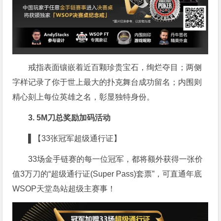
戒指表面镶嵌着近百颗珍贵宝石，绚烂夺目；两侧
字样记录了你于世上最大的扑克舞台成功留名；内围则
精心刻上每位英雄之名，彰显独特身份。
3. 5M刀总奖励加码活动
▌【33张冠军超级通行证】
33场金手链赛的每一位冠军，都将额外获得一张价
值3万刀的“超级通行证(Super Pass)套票”，可直通年底
WSOP天堂岛站超级主赛事！