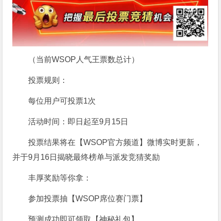
（当前WSOP人气王票数总计）
投票规则：
每位用户可投票1次
活动时间：即日起至9月15日
投票结果将在【WSOP官方频道】微博实时更新，
并于9月16日揭晓最终榜单与派发竞猜奖励
丰厚奖励等你拿：
参加投票抽【WSOP席位赛门票】
预测成功即可领取【神秘礼包】