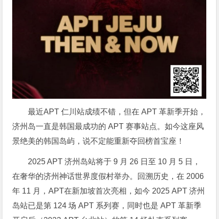
最近APT 仁川站成绩不错，但在 APT 革新季开始，
济州岛一直是韩国最成功的 APT 赛事站点。如今这座风
景绝美的韩国岛屿，说不定能重新夺回榜首宝座！
2025 APT 济州岛站将于 9 月 26 日至 10 月 5 日，
在奢华的济州神话世界度假村举办。回溯历史，在 2006
年 11 月，APT在新加坡首次亮相，如今 2025 APT 济州
岛站已是第 124 场 APT 系列赛，同时也是 APT 革新季