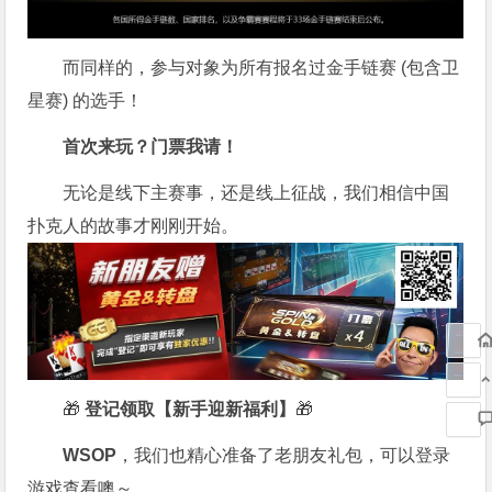
而同样的，参与对象为所有报名过金手链赛 (包含卫
星赛) 的选手！
首次来玩？门票我请！
无论是线下主赛事，还是线上征战，我们相信中国
扑克人的故事才刚刚开始。
🎁
登记领取【新手迎新福利】
🎁
WSOP
，我们也精心准备了老朋友礼包，可以登录
游戏查看噢～