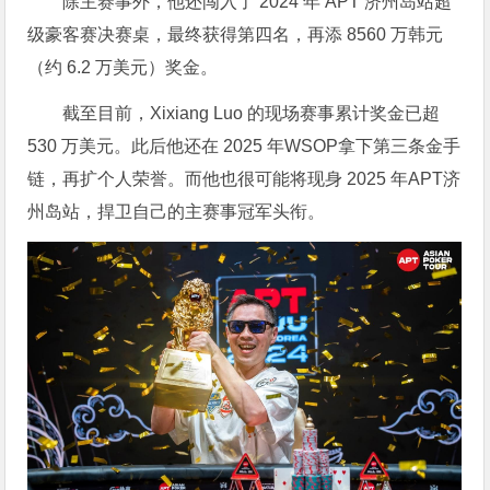
除主赛事外，他还闯入了 2024 年 APT 济州岛站超
级豪客赛决赛桌，最终获得第四名，再添 8560 万韩元
（约 6.2 万美元）奖金。
截至目前，Xixiang Luo 的现场赛事累计奖金已超
530 万美元。此后他还在 2025 年WSOP拿下第三条金手
链，再扩个人荣誉。而他也很可能将现身 2025 年APT济
州岛站，捍卫自己的主赛事冠军头衔。