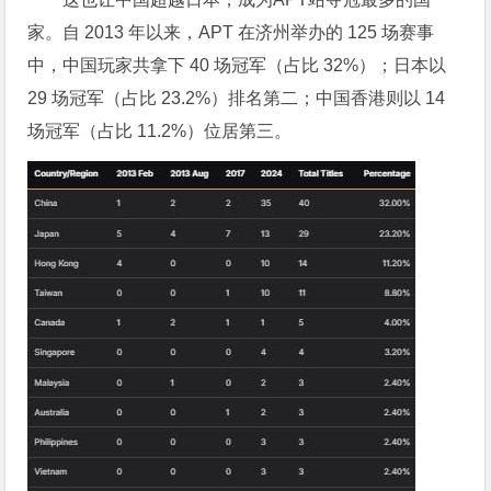
家。自 2013 年以来，APT 在济州举办的 125 场赛事
中，中国玩家共拿下 40 场冠军（占比 32%）；日本以
29 场冠军（占比 23.2%）排名第二；中国香港则以 14
场冠军（占比 11.2%）位居第三。