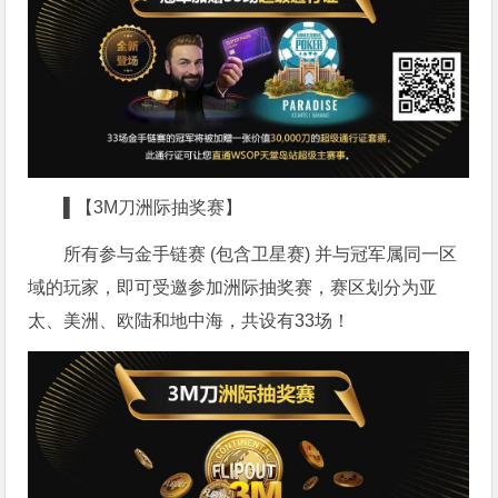
▌【3M刀洲际抽奖赛】
所有参与金手链赛 (包含卫星赛) 并与冠军属同一区
域的玩家，即可受邀参加洲际抽奖赛，赛区划分为亚
太、美洲、欧陆和地中海，共设有33场！