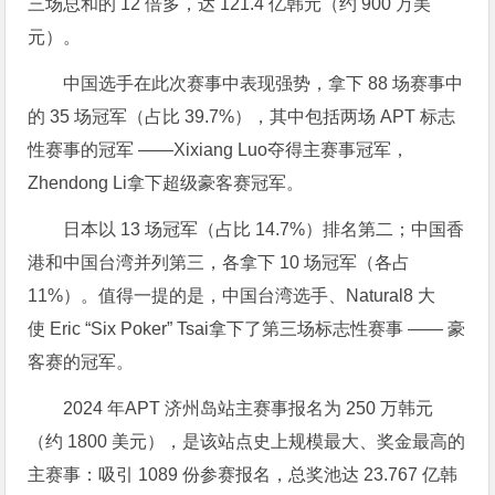
三场总和的 12 倍多，达 121.4 亿韩元（约 900 万美
元）。
中国选手在此次赛事中表现强势，拿下 88 场赛事中
的 35 场冠军（占比 39.7%），其中包括两场 APT 标志
性赛事的冠军 ——Xixiang Luo夺得主赛事冠军，
Zhendong Li拿下超级豪客赛冠军。
日本以 13 场冠军（占比 14.7%）排名第二；中国香
港和中国台湾并列第三，各拿下 10 场冠军（各占
11%）。值得一提的是，中国台湾选手、Natural8 大
使 Eric “Six Poker” Tsai拿下了第三场标志性赛事 —— 豪
客赛的冠军。
2024 年APT 济州岛站主赛事报名为 250 万韩元
（约 1800 美元），是该站点史上规模最大、奖金最高的
主赛事：吸引 1089 份参赛报名，总奖池达 23.767 亿韩