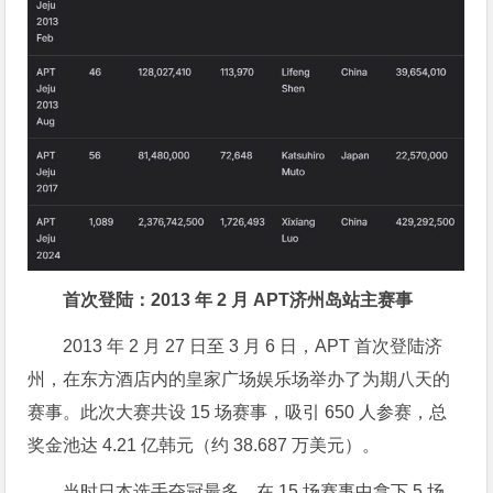
首次登陆：2013 年 2 月 APT济州岛站主赛事
2013 年 2 月 27 日至 3 月 6 日，APT 首次登陆济
州，在东方酒店内的皇家广场娱乐场举办了为期八天的
赛事。此次大赛共设 15 场赛事，吸引 650 人参赛，总
奖金池达 4.21 亿韩元（约 38.687 万美元）。
当时日本选手夺冠最多，在 15 场赛事中拿下 5 场