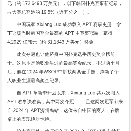
元（约 172.6493 万美元），创下韩国扑克赛事新纪录，
占大赛总奖池的 19.5%（近五分之一）。
中国玩家 Xixiang Luo 成功载入 APT 赛事史册，拿
下这场当时韩国奖金最高的 APT 主赛事冠军，赢得
4.2929 亿韩元（约 31.1843 万美元）奖金。
此次夺冠也让他跻身中国扑克选手历史奖金榜前
十。这原本是他职业生涯的最高奖金纪录，不过两个月
后，他在 2024 年WSOP中斩获两条金手链，刷新了个
人职业生涯最高奖金纪录。
自 APT 革新季开启以来，Xixiang Luo 共八次闯入
APT 赛事决赛桌，其中两次夺冠 —— 且这两次冠军都来
自 2024 年 APT济州岛站，这位来自中国的商人，在牌
桌上的表现绝对惊艳。