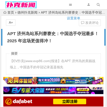
首页
德州扑克新闻
APT 济州岛站系列赛赛史：中国选手夺冠最多！2025 年这场更值得冲！
设置菜单
A+
发表评论
APT 济州岛站系列赛赛史：中国选手夺冠最多！
2025 年这场更值得冲！
摘要
【EV扑克(www.evp86.com)报道】在APT 济州岛的美丽战
场上，中国选手的夺冠记录遥遥领先