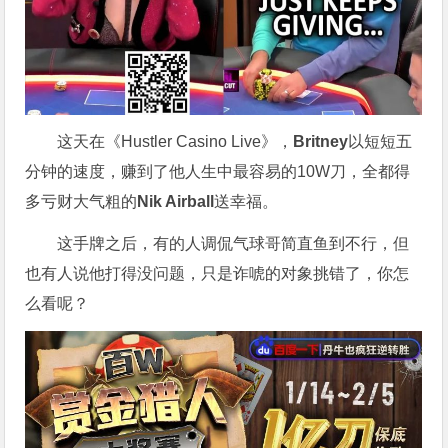
这天在《Hustler Casino Live》，
Britney
以短短五
分钟的速度，赚到了他人生中最容易的10W刀，全都得
多亏财大气粗的
Nik Airball
送幸福。
这手牌之后，有的人调侃气球哥简直鱼到不行，但
也有人说他打得没问题，只是诈唬的对象挑错了，你怎
么看呢？