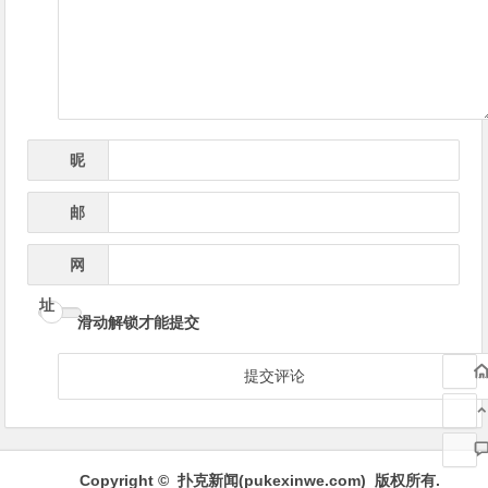
导
航
昵
*
称
邮
*
箱
网
址
滑动解锁才能提交
Copyright © 扑克新闻(
pukexinwe.com
) 版权所有.