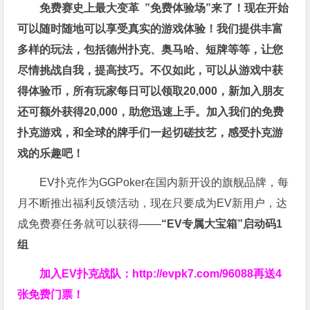
免费赛史上最大变革
”免费体验场”来了！
现在开始
可以随时随地可以享受真实的游戏体验！我们提供丰富
多样的玩法，包括德州扑克、奥马哈、短牌等等，让您
尽情挑战自我，提高技巧。不仅如此，
可以从游戏中获
得体验币，所有玩家每日可以领取20,000，新加入朋友
还可额外获得20,000，助您迅速上手。
加入我们的免费
扑克游戏，和全球的牌手们一起切磋技艺，感受扑克游
戏的乐趣吧！
EV扑克作为GGPoker在国内新开设的旗舰品牌，每
月不断推出福利反馈活动，现在只要成为EV新用户，达
成免费赛任务就可以获得——
“EV专属大宝箱”启动码1
组
加入EV扑克战队：
http://evpk7.com/96088
再送4
张免费门票！