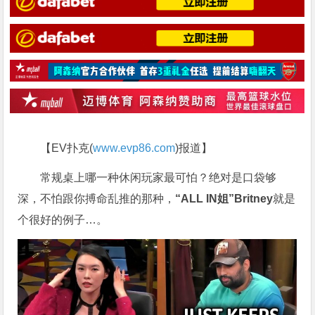
【EV扑克(
www.evp86.com
)报道】
常规桌上哪一种休闲玩家最可怕？绝对是口袋够
深，不怕跟你搏命乱推的那种，
“ALL IN姐”Britney
就是
个很好的例子…。