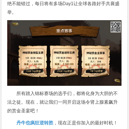
绝不能错过，每日将有多场Day1让全球各路好手共襄盛
举。
所有踏入锦标赛场的选手们，都将化身为大胆的不
法之徒。现在，就让我们一同开启这场令肾上腺素飙升
的赏金圣宴吧！
丹牛也疯狂逆转胜
，现在正是你加入的最好时机！