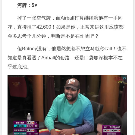
河牌：
5♥
掉了一张空气牌，而Airball打算继续演他有一手同
花，直接推了42,600！如果是你，正常来讲这里应该都
会多思考个几分钟，判断是不是在诈唬吧？
但Britney没有，他居然想都不想立马就秒call！也不
知道是真看透了Airball的套路，还是口袋够深根本不在
乎这底池
。