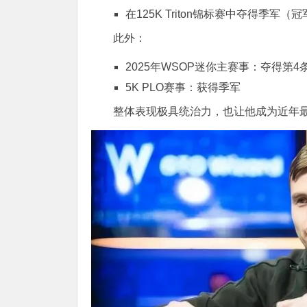
在125K Triton锦标赛中夺得季军（
此外：
2025年WSOP迷你主赛事：夺得第4
5K PLO赛事：获得季军
整体表现极具统治力，也让他成为近年