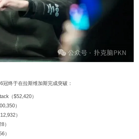
如今第6冠终于在拉斯维加斯完成突破：
Stack（$52,420）
00,350）
12,932）
928）
556）