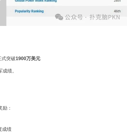
已正式突破
1900万美元
军成绩。
奖励：
度成绩