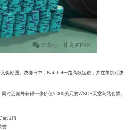
进入奖励圈。决赛日中，Kabrhel一路高歌猛进，并在单挑对决
，同时还额外获得一张价值5,000美元的WSOP天堂岛站套票。
PC金戒指
荣誉