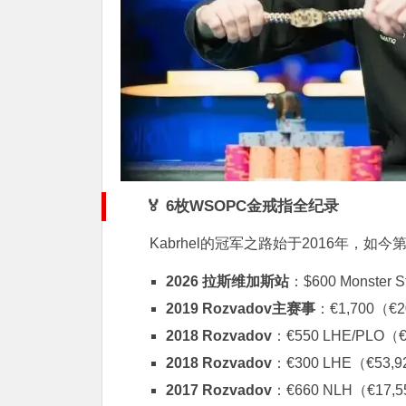
🏅 6枚WSOPC金戒指全纪录
Kabrhel的冠军之路始于2016年，
2026 拉斯维加斯站
：$600 Monster 
2019 Rozvadov主赛事
：€1,700（€2
2018 Rozvadov
：€550 LHE/PLO（€
2018 Rozvadov
：€300 LHE（€53,
2017 Rozvadov
：€660 NLH（€17,