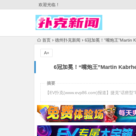
欢迎光临！
首页
德州扑克新闻
6冠加冕！“嘴炮王”Martin
A+
6冠加冕！“嘴炮王”Martin Ka
摘要
【EV扑克(www.evp86.com)报道】捷克“话痨型”