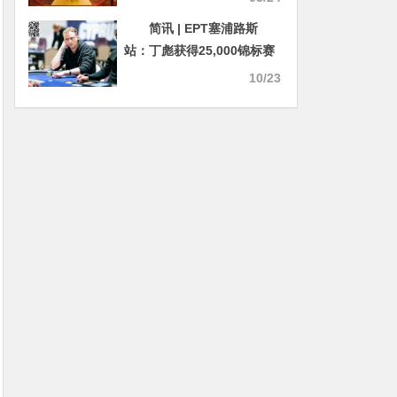
简讯 | EPT塞浦路斯
站：丁彪获得25,000锦标赛
第六名
10/23