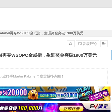
 Kabrhel再夺WSOPC金戒指，生涯奖金突破1900万美元
发表评论
brhel再夺WSOPC金戒指，生涯奖金突破1900万美元
职业牌手Martin Kabrhel再度震撼扑克圈！