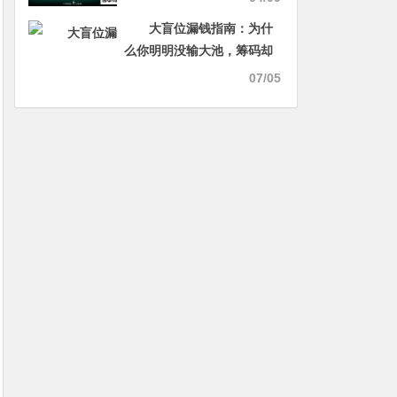
大盲位漏钱指南：为什
么你明明没输大池，筹码却
在一点一点少？
07/05