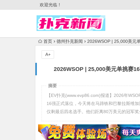
欢迎光临！
首页
德州扑克新闻
2026WSOP | 25,000
A+
2026WSOP | 25,000美元单挑
摘要
【EV扑克(www.evp86.com)报道】2026
16强正式落位，今天将在马蹄铁和巴黎拉斯维加
仅剩最后四名选手。他们距离80万美元的冠军