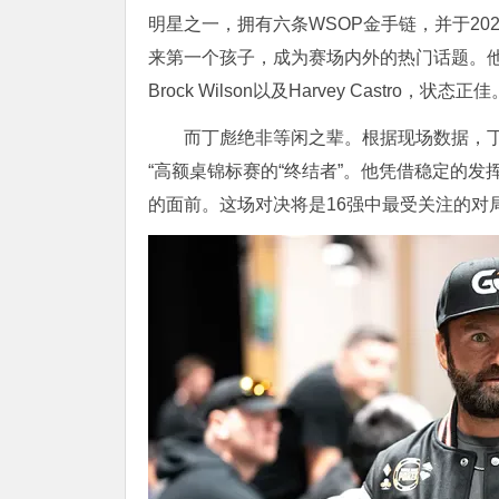
明星之一，拥有六条WSOP金手链，并于20
来第一个孩子，成为赛场内外的热门话题。他在首日
Brock Wilson以及Harvey Castro，状态正佳
而丁彪绝非等闲之辈。根据现场数据，
“高额桌锦标赛的“终结者”。他凭借稳定的发
的面前。这场对决将是16强中最受关注的对