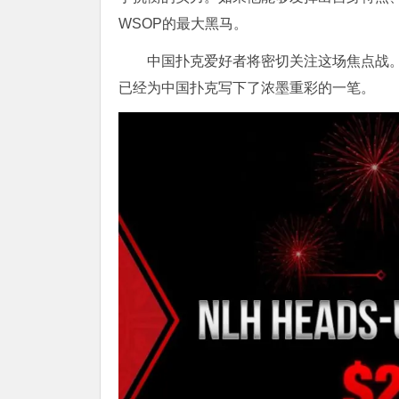
WSOP的最大黑马。
中国扑克爱好者将密切关注这场焦点战。无
已经为中国扑克写下了浓墨重彩的一笔。