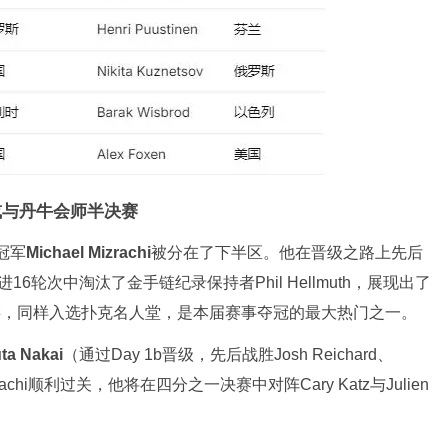
，或与丹牛会师半决赛
冠军
Michael Mizrachi
被分在了下半区。他在晋级之路上先后
并在32进16轮次中淘汰了金手链纪录保持者Phil Hellmuth，展现出了
金手链，同样入选扑克名人堂，是本届赛事夺冠的最大热门之一。
ta Nakai
（通过Day 1b晋级，先后战胜Josh Reichard、
Mizrachi顺利过关，他将在四分之一决赛中对阵Cary Katz与Julien