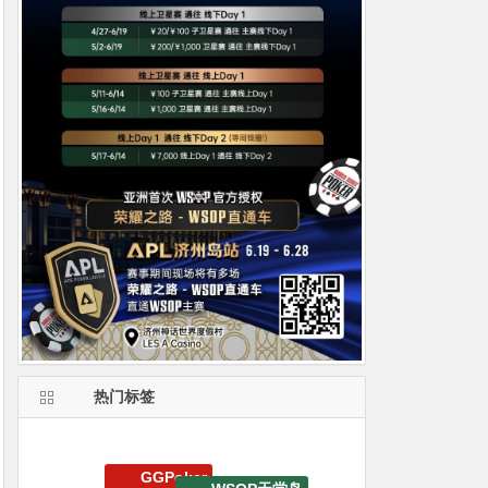
热门标签
GGPoker
WSOP天堂岛