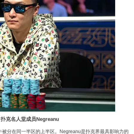
克名人堂成员Negreanu
被分在同一半区的上半区。Negreanu是扑克界最具影响力的