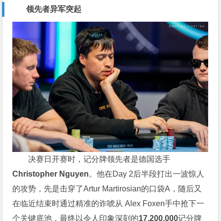
领先者异军突起
决赛日开赛时，记分牌领先者是德国选手
Christopher Nguyen
。他在Day 2后半段打出一波惊人
的攻势，先是击穿了Artur Martirosian的口袋A，随后又
在临近结束时通过精准的诈唬从 Alex Foxen手中抢下一
个关键底池，最终以令人印象深刻的
17,200,000
记分牌