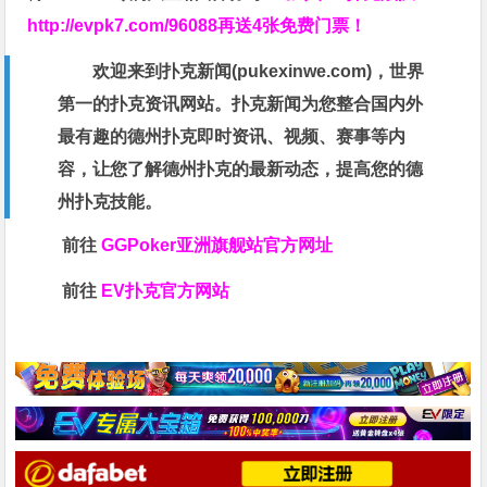
http://evpk7.com/96088
再送4张免费门票！
欢迎来到扑克新闻(
pukexinwe.com
)，世界
第一的扑克资讯网站。扑克新闻为您整合国内外
最有趣的德州扑克即时资讯、视频、赛事等内
容，让您了解德州扑克的最新动态，提高您的德
州扑克技能。
前往
GGPoker亚洲旗舰站
官方网址
前往
EV扑克官方网站