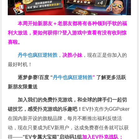
本周开始新朋友＋老朋友都将有各种领到手软的福
利大放送，要如何获得!?登入游戏中查看有没有收到惊
喜啦。
丹牛也疯狂逆转胜
，
决胜小妹
，现在正是你加入的
最好时机！
逐梦参赛!百度 “
丹牛也疯狂逆转胜
”
了解更多
活跃
新朋友限量送
加入我们的免费扑克游戏，和全球的牌手们一起切
磋技艺，感受扑克游戏的乐趣吧！
EV扑克作为GGPoker
在国内新开设的旗舰品牌，每月不断推出福利反馈活
动，现在只要成为EV新用户，达成免费赛任务就可以获
得——
“EV专属大宝箱”启动码1组
加入EV扑克战队：