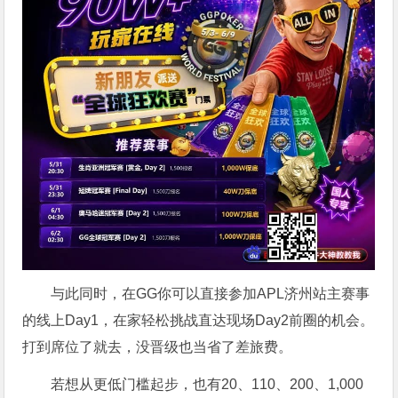
与此同时，在GG你可以直接参加APL济州站主赛事
的线上Day1，在家轻松挑战直达现场Day2前圈的机会。
打到席位了就去，没晋级也当省了差旅费。
若想从更低门槛起步，也有20、110、200、1,000