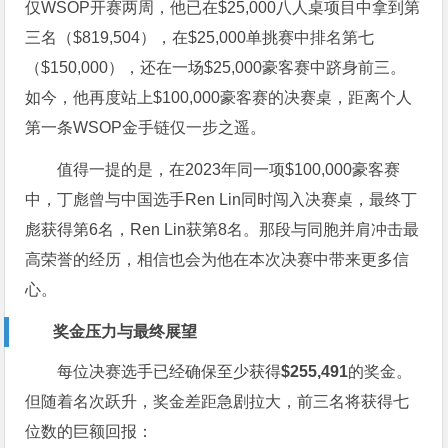
仅WSOP开赛两周，他已在$25,000八人桌项目中拿到第
三名（$819,504），在$25,000单挑赛中排名第七
（$150,000），还在一场$25,000豪客赛中跻身前三。
如今，他再度站上$100,000豪客赛的决赛桌，距离个人
第一条WSOP金手链仅一步之遥。
值得一提的是，在2023年同一项$100,000豪客赛
中，丁彪曾与中国选手Ren Lin同时闯入决赛桌，最终丁
彪获得第6名，Ren Lin获第8名。那段与同胞并肩冲击最
高荣誉的经历，相信也会为他在本次决赛中带来更多信
心。
奖金压力与最终展望
每位决赛选手已经确保至少获得
$255,491
的奖金。
但随着名次跃升，奖金差距急剧拉大，前三名将获得七
位数的巨额回报：