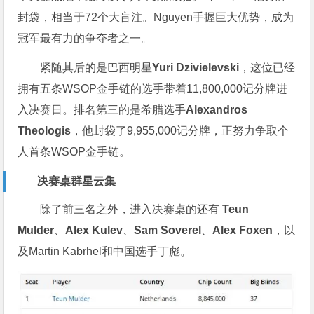
封袋，相当于72个大盲注。Nguyen手握巨大优势，成为
冠军最有力的争夺者之一。
紧随其后的是巴西明星
Yuri Dzivielevski
，这位已经
拥有五条WSOP金手链的选手带着11,800,000记分牌进
入决赛日。排名第三的是希腊选手
Alexandros
Theologis
，他封袋了9,955,000记分牌，正努力争取个
人首条WSOP金手链。
决赛桌群星云集
除了前三名之外，进入决赛桌的还有
Teun
Mulder
、
Alex Kulev
、
Sam Soverel
、
Alex Foxen
，以
及Martin Kabrhel和中国选手丁彪。