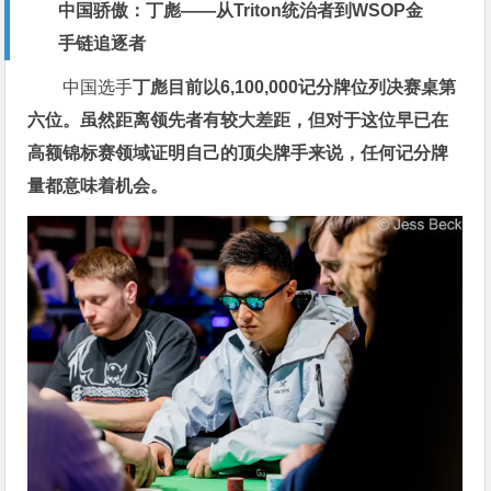
中国骄傲：丁彪——从Triton统治者到WSOP金
手链追逐者
中国选手
丁彪目前以6,100,000记分牌位列决赛桌第
六位。虽然距离领先者有较大差距，但对于这位早已在
高额锦标赛领域证明自己的顶尖牌手来说，任何记分牌
量都意味着机会。