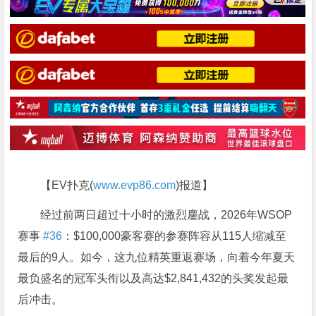
【EV扑克(
www.evp86.com
)报道】
经过前两日超过十小时的激烈鏖战，2026年WSOP
赛事
#36
：$100,000豪客赛的参赛阵容从115人缩减至
最后的9人。如今，这九位精英重返赛场，向着今年夏天
最负盛名的冠军头衔以及高达$2,841,432的头奖发起最
后冲击。