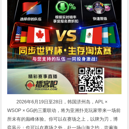
2026年6月19日至28日，韩国济州岛，APL ×
WSOP × GG的三重联动，将为亚洲扑克玩家带来一场前
所未有的巅峰体验。
你可以在赛场之上，以牌为刃，博
弈风云；也可以在赛场之外，赴一场山海之约，尝遍海