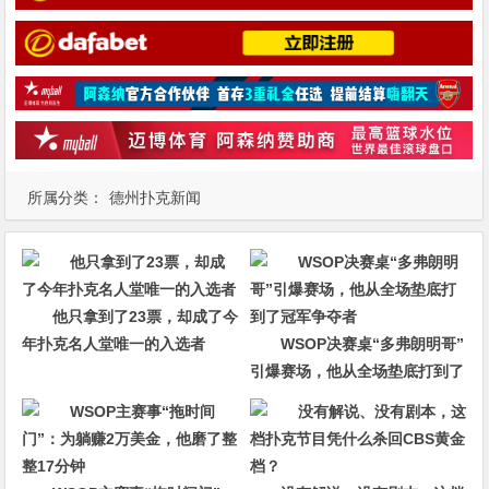
所属分类：
德州扑克新闻
他只拿到了23票，却成了今
年扑克名人堂唯一的入选者
WSOP决赛桌“多弗朗明哥”
引爆赛场，他从全场垫底打到了
冠军争夺者