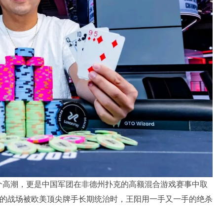
个高潮，更是中国军团在非德州扑克的高额混合游戏赛事中取
”的战场被欧美顶尖牌手长期统治时，王阳用一手又一手的绝杀