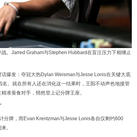
red Graham与Stephen Hubbard在盲注压力下相继止
夺冠大热Dylan Weisman与Jesse Lonis在关键大底
得第四名。就在所有人还在消化这一结果时，王阳不动声色地接管
注精准蚕食对手，悄然登上记分牌王座。
”
而Evan Krentzman与Jesse Lonis各自仅剩约600
到来。