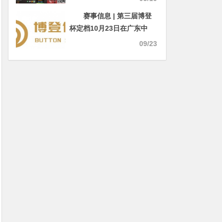
赛事信息 | 第三届博登
杯定档10月23日在广东中
山，详细赛程发布
09/23