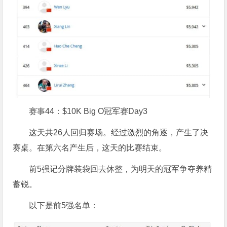
赛事44：$10K Big O冠军赛Day3
这天共26人回归赛场。经过激烈的角逐，产生了决
赛桌。在第六名产生后，这天的比赛结束。
前5强记分牌装袋回去休整，为明天的冠军争夺养精
蓄锐。
以下是前5强名单：