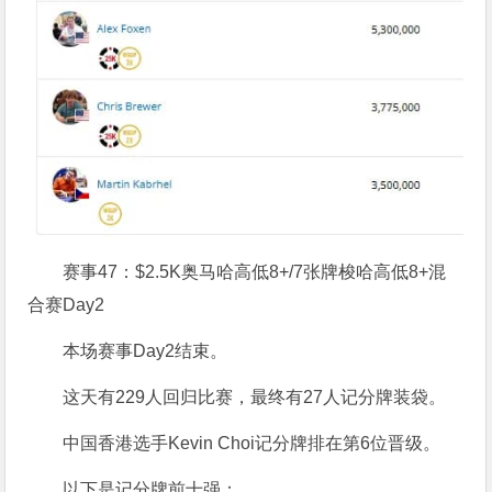
赛事47：$2.5K奥马哈高低8+/7张牌梭哈高低8+混
合赛Day2
本场赛事Day2结束。
这天有229人回归比赛，最终有27人记分牌装袋。
中国香港选手Kevin Choi记分牌排在第6位晋级。
以下是记分牌前十强：