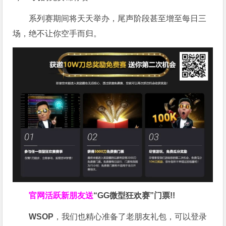
系列赛期间将天天举办，尾声阶段甚至增至每日三
场，绝不让你空手而归。
官网活跃新朋友送
“GG微型狂欢赛”门票!!
WSOP
，我们也精心准备了老朋友礼包，可以登录