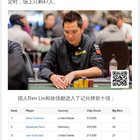
定时，场上只剩47人。
国人Ren Lin和徐强都进入了记分牌前十强：