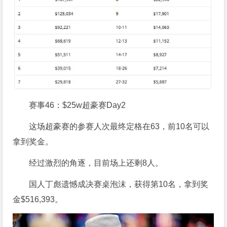
赛事46：$25w超豪赛Day2
这场超豪赛的参赛人次最终定格在63，前10名可以
拿到奖金。
经过激烈的角逐，目前场上还剩8人。
国人丁彪遗憾成决赛桌泡沫，获得第10名，拿到奖
金$516,393。