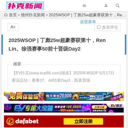
首页
德州扑克新闻
2025WSOP | 丁彪25w超豪赛获第十，Ren Lin、徐强赛事50前十晋级Day2
设置菜单
A+
发表评论
2025WSOP | 丁彪25w超豪赛获第十，Ren
Lin、徐强赛事50前十晋级Day2
摘要
【EV扑克(www.evp86.com)报道】2025年WSOP 6月17日
赛况总结：赛事37、44结束Day3，陈真晋级