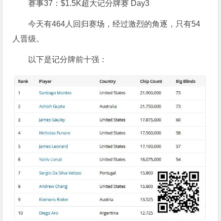
赛事37：$1.5K超大记分牌赛 Day3
今天有464人回归赛场，经过激烈的角逐，只有54
人晋级。
以下是记分牌前十强：