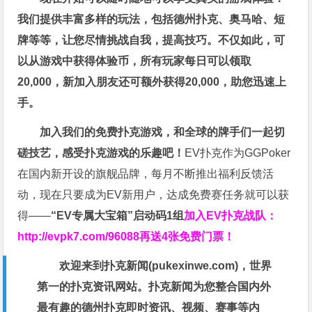
我们提供丰富多样的玩法，包括德州扑克、奥马哈、短
牌等等，让您尽情挑战自我，提高技巧。不仅如此，
可
以从游戏中获得体验币，所有玩家每日可以领取
20,000，新加入朋友还可额外获得20,000，助您迅速上
手。
加入我们的免费扑克游戏，和全球的牌手们一起切
磋技艺，感受扑克游戏的乐趣吧！
EV扑克作为GGPoker
在国内新开设的旗舰品牌，每月不断推出福利反馈活
动，现在只要成为EV新用户，达成免费赛任务就可以获
得——
“EV专属大宝箱”启动码1组
加入EV扑克战队：
http://evpk7.com/96088
再送4张免费门票！
欢迎来到扑克新闻(
pukexinwe.com
)，世界
第一的扑克资讯网站。扑克新闻为您整合国内外
最有趣的德州扑克即时资讯、视频、赛事等内