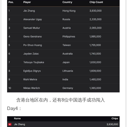
含港台地区在内，还有8位中国选手成功闯入
Day4：