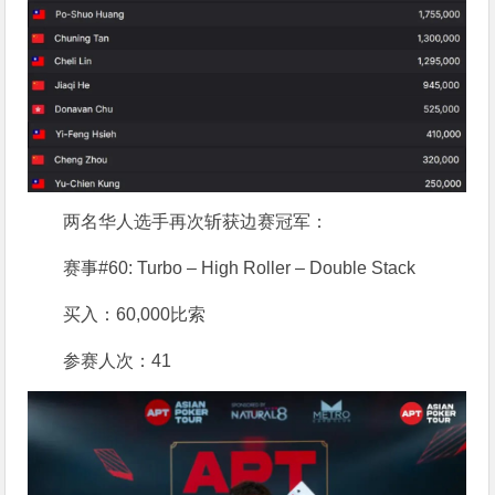
两名华人选手再次斩获边赛冠军：
赛事#60: Turbo – High Roller – Double Stack
买入：60,000比索
参赛人次：41