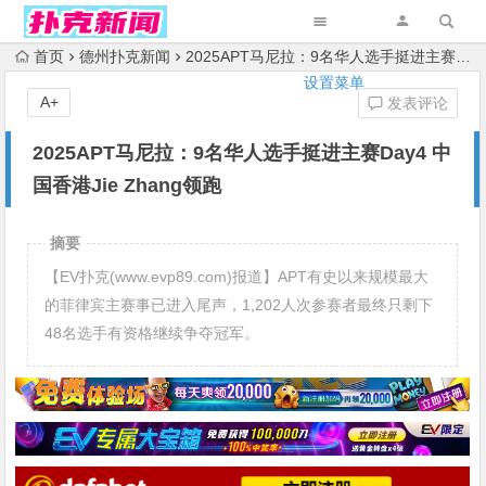
首页
德州扑克新闻
2025APT马尼拉：9名华人选手挺进主赛Day4 中国香港Jie Zhang领跑
设置菜单
A+
发表评论
2025APT马尼拉：9名华人选手挺进主赛Day4 中
国香港Jie Zhang领跑
摘要
【EV扑克(www.evp89.com)报道】APT有史以来规模最大
的菲律宾主赛事已进入尾声，1,202人次参赛者最终只剩下
48名选手有资格继续争夺冠军。