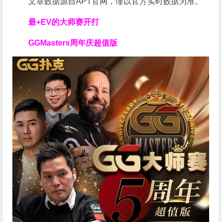
文章数据源自APT官网，谨以官方实时数据为准。
最+EV的大师赛开打
GGMasters周年庆超值版