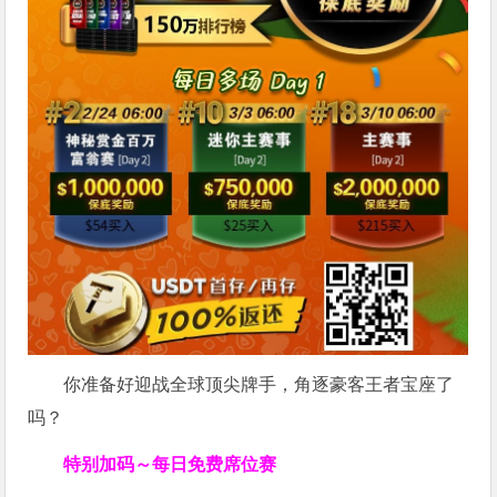
你准备好迎战全球顶尖牌手，角逐豪客王者宝座了
吗？
特别加码～每日免费席位赛