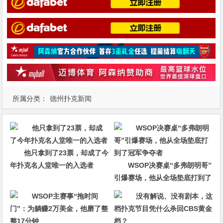
所属分类：
德州扑克新闻
他只拿到了23票，却成了今
年扑克名人堂唯一的入选者
WSOP决赛桌“多弗朗明哥”
引爆赛场，他从全场垫底打到了
冠军争夺者