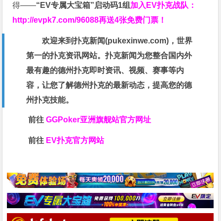
得——
“EV专属大宝箱”启动码1组
加入EV扑克战队：
http://evpk7.com/96088
再送4张免费门票！
欢迎来到扑克新闻(
pukexinwe.com
)，世界
第一的扑克资讯网站。扑克新闻为您整合国内外
最有趣的德州扑克即时资讯、视频、赛事等内
容，让您了解德州扑克的最新动态，提高您的德
州扑克技能。
前往
GGPoker亚洲旗舰站
官方网址
前往
EV扑克官方网站