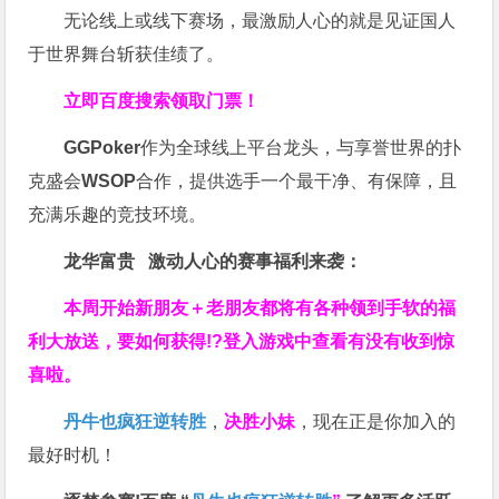
无论线上或线下赛场，最激励人心的就是见证国人
于世界舞台斩获佳绩了。
立即百度搜索领取门票！
GGPoker
作为全球线上平台龙头，与享誉世界的扑
克盛会
WSOP
合作，提供选手一个最干净、有保障，且
充满乐趣的竞技环境。
龙华富贵 激动人心的赛事福利来袭：
本周开始新朋友＋老朋友都将有各种领到手软的福
利大放送，要如何获得!?登入游戏中查看有没有收到惊
喜啦。
丹牛也疯狂逆转胜
，
决胜小妹
，现在正是你加入的
最好时机！