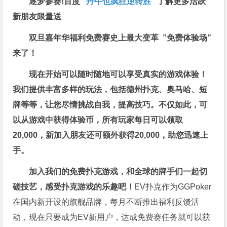
逐梦参赛!百度 “
丹牛也疯狂逆转胜
”
了解更多
活跃
新朋友限量送
双旦嘉年华福利
免费赛史上最大变革
”免费体验场”
来了！
现在开始可以随时随地可以享受真实的游戏体验！
我们提供丰富多样的玩法，包括德州扑克、奥马哈、短
牌等等，让您尽情挑战自我，提高技巧。不仅如此，
可
以从游戏中获得体验币，所有玩家每日可以领取
20,000，新加入朋友还可额外获得20,000，助您迅速上
手。
加入我们的免费扑克游戏，和全球的牌手们一起切
磋技艺，感受扑克游戏的乐趣吧！
EV扑克作为GGPoker
在国内新开设的旗舰品牌，每月不断推出福利反馈活
动，现在只要成为EV新用户，达成免费赛任务就可以获