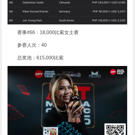
赛事#66：18,000比索女士赛
参赛人次：40
总奖池：615,000比索