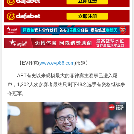
【EV扑克(
www.evp86.com
)报道】
APT有史以来规模最大的菲律宾主赛事已进入尾
声，1,202人次参赛者最终只剩下48名选手有资格继续争
夺冠军。