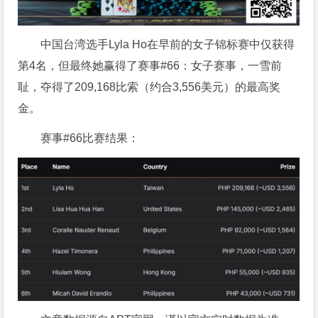
中国台湾选手Lyla Ho在早前的女子锦标赛中仅获得
第4名，但最终她赢得了赛事#66：女子赛事，一雪前
耻，夺得了209,168比索（约合3,556美元）的最高奖
金。
赛事#66比赛结果：