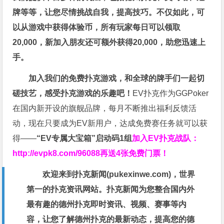
牌等等，让您尽情挑战自我，提高技巧。不仅如此，
可
以从游戏中获得体验币，所有玩家每日可以领取
20,000，新加入朋友还可额外获得20,000，助您迅速上
手。
加入我们的免费扑克游戏，和全球的牌手们一起切
磋技艺，感受扑克游戏的乐趣吧！
EV扑克作为GGPoker
在国内新开设的旗舰品牌，每月不断推出福利反馈活
动，现在只要成为EV新用户，达成免费赛任务就可以获
得——
“EV专属大宝箱”启动码1组
加入EV扑克战队：
http://evpk8.com/96088
再送4张免费门票！
欢迎来到扑克新闻(
pukexinwe.com
)，世界
第一的扑克资讯网站。扑克新闻为您整合国内外
最有趣的德州扑克即时资讯、视频、赛事等内
容，让您了解德州扑克的最新动态，提高您的德