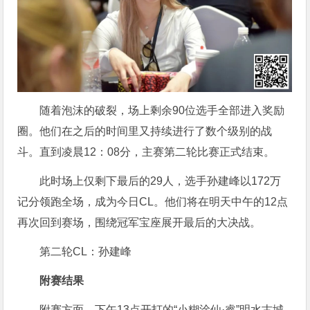
随着泡沫的破裂，场上剩余90位选手全部进入奖励
圈。他们在之后的时间里又持续进行了数个级别的战
斗。直到凌晨12：08分，主赛第二轮比赛正式结束。
此时场上仅剩下最后的29人，选手孙建峰以172万
记分领跑全场，成为今日CL。他们将在明天中午的12点
再次回到赛场，围绕冠军宝座展开最后的大决战。
第二轮CL：孙建峰
附赛结果
附赛方面，下午13点开打的“小糊涂仙·睿”明水古城