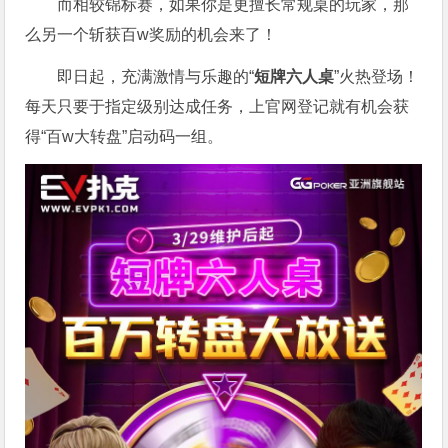
而相较锦标赛，如果你是更擅长常规桌的玩家，那
么另一个斩获百w奖励的机会来了！
即日起，充满激情与乐趣的“
短牌六人桌
”火热登场！
每天只要于指定级别达成任务，上官网登记就有机会获
得“百w大转盘”启动码一组。