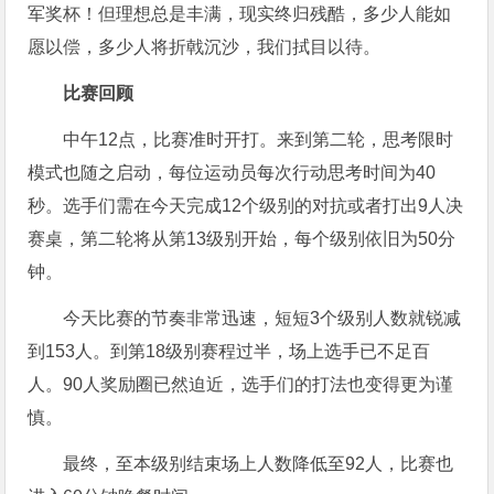
军奖杯！但理想总是丰满，现实终归残酷，多少人能如
愿以偿，多少人将折戟沉沙，我们拭目以待。
比赛回顾
中午12点，比赛准时开打。来到第二轮，思考限时
模式也随之启动，每位运动员每次行动思考时间为40
秒。选手们需在今天完成12个级别的对抗或者打出9人决
赛桌，第二轮将从第13级别开始，每个级别依旧为50分
钟。
今天比赛的节奏非常迅速，短短3个级别人数就锐减
到153人。到第18级别赛程过半，场上选手已不足百
人。90人奖励圈已然迫近，选手们的打法也变得更为谨
慎。
最终，至本级别结束场上人数降低至92人，比赛也