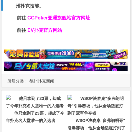
州扑克技能。
前往
GGPoker亚洲旗舰站
官方网址
前往
EV扑克官方网站
所属分类：
德州扑克新闻
他只拿到了23票，却成了今
年扑克名人堂唯一的入选者
WSOP决赛桌“多弗朗明哥”
引爆赛场，他从全场垫底打到了