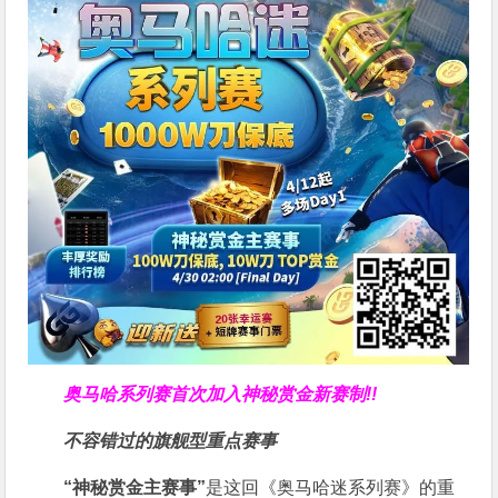
奥马哈系列赛
首次加入神秘赏金
新赛制!!
不容错过的旗舰型重点赛事
“神秘赏金主赛事”
是这回《奥马哈迷系列赛》的重