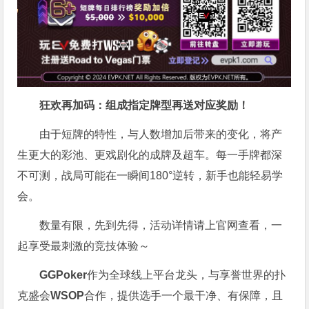
狂欢再加码：组成指定牌型再送对应奖励！
由于短牌的特性，与人数增加后带来的变化，将产
生更大的彩池、更戏剧化的成牌及超车。每一手牌都深
不可测，战局可能在一瞬间180°逆转，新手也能轻易学
会。
数量有限，先到先得，活动详情请上官网查看，一
起享受最刺激的竞技体验～
GGPoker
作为全球线上平台龙头，与享誉世界的扑
克盛会
WSOP
合作，提供选手一个最干净、有保障，且