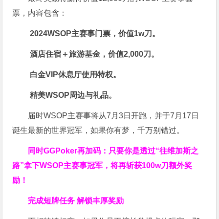
票，内容包含：
2024WSOP主赛事门票，价值1w刀。
酒店住宿＋旅游基金，价值2,000刀。
白金VIP休息厅使用特权。
精美WSOP周边与礼品。
届时WSOP主赛事将从7月3日开跑，并于7月17日
诞生最新的世界冠军，如果你有梦，千万别错过。
同时GGPoker再加码：只要你是透过“往维加斯之
路”拿下WSOP主赛事冠军，将再斩获
100w刀
额外奖
励！
完成短牌任务 解锁丰厚奖励