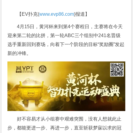
【EV扑克(
www.evp86.com
)报道】
4月15日，黄河杯来到第4个赛程日，主赛将在今天
迎来第二轮的比拼，第一轮ABC三个组别中241名晋级
选手重新回到赛场，向着下一个阶段的目标“奖励圈”发起
新的冲锋。
好不容易才从小组赛中艰难突围，没有人想就此止
步，都能更进一步、再进一步，直至斩获梦寐以求的冠