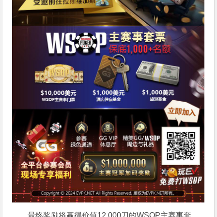
最终奖励将赢得价值12,000刀的WSOP主赛事套