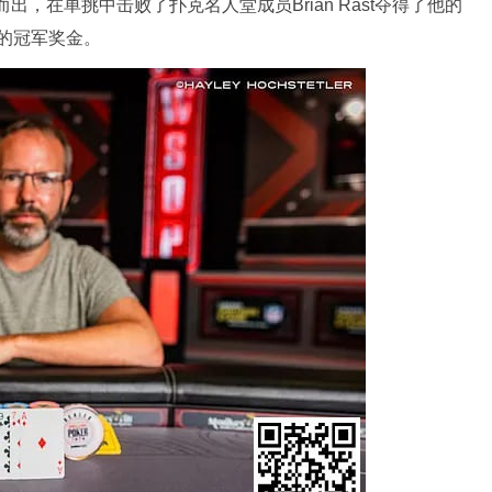
中脱颖而出，在单挑中击败了扑克名人堂成员Brian Rast夺得了他的
元的冠军奖金。