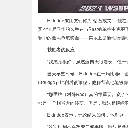
Eldridge被朋友们称为“钻石戴夫”
宾夕法尼亚州的选手在与Rast的单挑中克服
赛中的最高单笔奖金——实际上是他现场锦
获胜者的反应
“我感觉很好，虽然这四天很漫长，但一切都
当天早些时候，Eldridge在一局比赛
Eldridge在胜利后很谦虚，他解释说他能
“那手牌（对阵Ras）真的很重要。赢了
那是一个相当大的转变。但是，我只是继续努
Eldridge表示，无论结果如何，他对
“这次胜利不会改变任何事情。我只是要