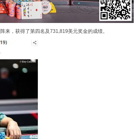
下阵来，获得了第四名及731,819美元奖金的成绩。