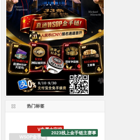
热门标签
WSOP冠军锦标赛
GGPoker