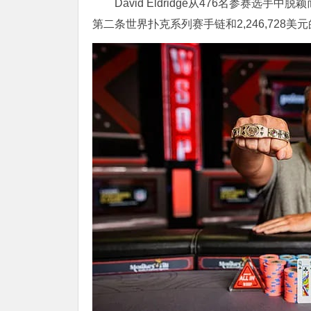
David Eldridge从476名参赛选手
第二条世界扑克系列赛手链和2,246,728美