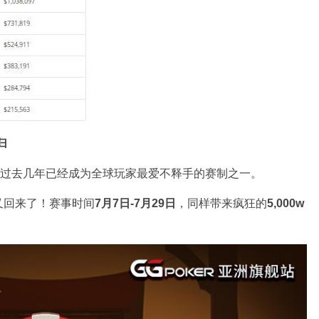
归
”在过去几年已经成为全球玩家最爱不释手的赛制之一。
又回来了！赛事时间
7月7日-7月29日
，同样带来疯狂的
5,000w