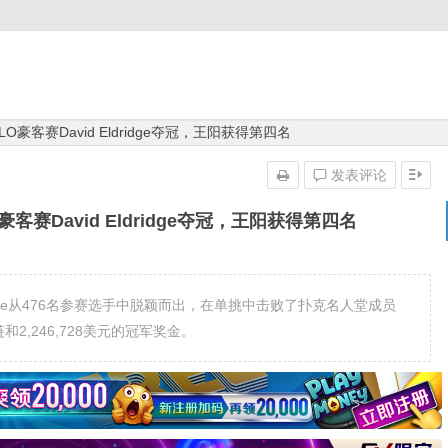
元PLO豪客赛David Eldridge夺冠，王阳获得第四名
发表评论
PLO豪客赛David Eldridge夺冠，王阳获得第四名
 Eldridge从476名参赛选手中脱颖而出，在单挑中击败了扑克名人堂成员
和2,246,728美元的冠军奖金。