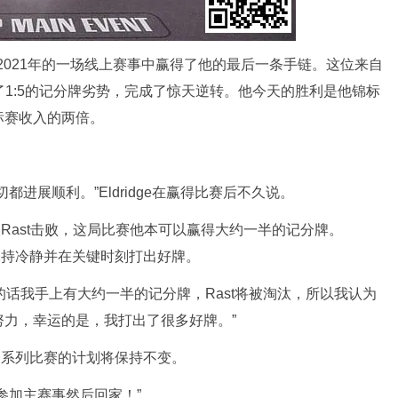
，他在2021年的一场线上赛事中赢得了他的最后一条手链。这位来自
了1:5的记分牌劣势，完成了惊天逆转。他今天的胜利是他锦标
标赛收入的两倍。
进展顺利。”Eldridge在赢得比赛后不久说。
中被Rast击败，这局比赛他本可以赢得大约一半的记分牌。
够保持冷静并在关键时刻打出好牌。
的话我手上有大约一半的记分牌，Rast将被淘汰，所以我认为
力，幸运的是，我打出了很多好牌。”
这一系列比赛的计划将保持不变。
参加主赛事然后回家！”