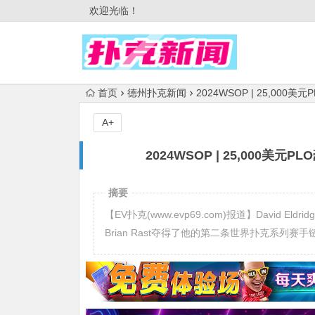
欢迎光临！
首页
德州扑克新闻
2024WSOP | 25,000美
A+
2024WSOP | 25,000美元
摘要
【EV扑克(www.evp69.com)报道】David
Brian Rast夺得了他的第二条世界扑克系列赛手链