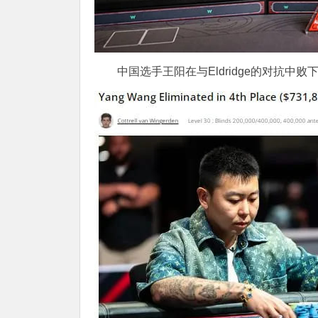
中国选手王阳在与Eldridge的对抗中败