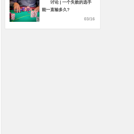
讨论 | 一个失败的选手
能一直输多久?
03/16