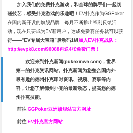
加入我们的免费扑克游戏，和全球的牌手们一起切
磋技艺，感受扑克游戏的乐趣吧！
EV扑克作为GGPoker
在国内新开设的旗舰品牌，每月不断推出福利反馈活
动，现在只要成为EV新用户，达成免费赛任务就可以获
得——
“EV专属大宝箱”启动码1组
加入EV扑克战队：
http://evpk8.com/96088
再送4张免费门票！
欢迎来到扑克新闻(
pukexinwe.com
)，世界
第一的扑克资讯网站。扑克新闻为您整合国内外
最有趣的德州扑克即时资讯、视频、赛事等内
容，让您了解德州扑克的最新动态，提高您的德
州扑克技能。
前往
GGPoker亚洲旗舰站
官方网址
前往
EV扑克官方网站