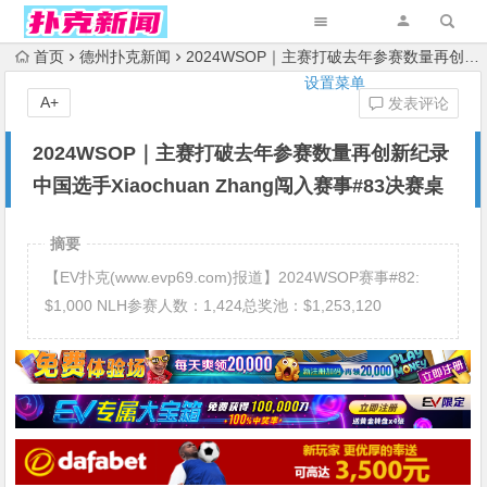
首页
德州扑克新闻
2024WSOP｜主赛打破去年参赛数量再创新纪录 中国选手Xiaochuan Zhang闯入赛事#83决赛桌
设置菜单
A+
发表评论
2024WSOP｜主赛打破去年参赛数量再创新纪录
中国选手Xiaochuan Zhang闯入赛事#83决赛桌
摘要
【EV扑克(www.evp69.com)报道】2024WSOP赛事#82:
$1,000 NLH参赛人数：1,424总奖池：$1,253,120