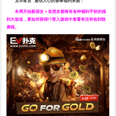
龙华富贵 激动人心的赛事福利来袭：
本周开始新朋友＋老朋友都将有各种领到手软的福
利大放送，要如何获得!?登入游戏中查看有没有收到惊
喜啦。