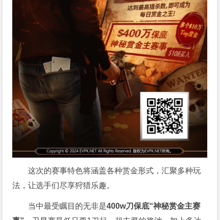
这次的赛事特色将涵盖各种赏金形式，汇聚多种玩
法，让选手们尽享狩猎乐趣。
当中最受瞩目的无非是
400w刀保底“神秘赏金主赛