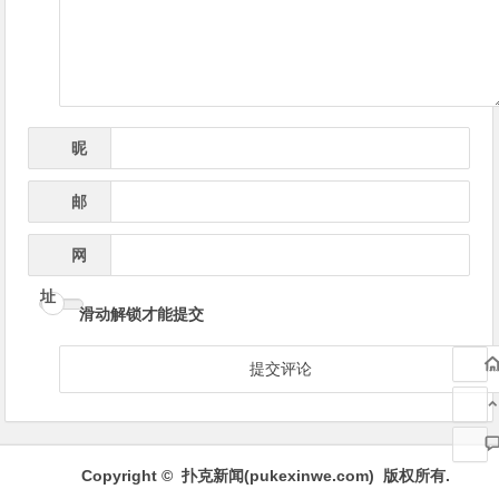
航
昵
*
称
邮
*
箱
网
址
滑动解锁才能提交
Copyright © 扑克新闻(
pukexinwe.com
) 版权所有.