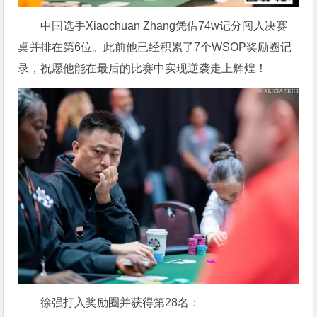
中国选手Xiaochuan Zhang凭借74w记分闯入决赛
桌并排在第6位。此前他已经积累了7个WSOP奖励圈记
录，祝愿他能在最后的比赛中实现逆袭走上辉煌！
徐强打入奖励圈并获得第28名：