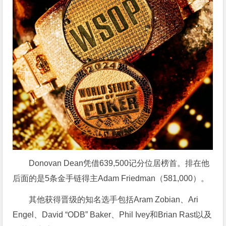
Donovan Dean凭借639,500记分位居榜首。排在他
后面的是5条金手链得主Adam Friedman（581,000）。
其他获得晋级的知名选手包括Aram Zobian、Ari
Engel、David “ODB” Baker、Phil Ivey和Brian Rast以及