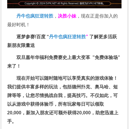
丹牛也疯狂逆转胜
，
决胜小妹
，现在正是你加入的
最好时机！
逐梦参赛!百度 “
丹牛也疯狂逆转胜
”
了解更多
活跃
新朋友限量送
双旦嘉年华福利
免费赛史上最大变革
”免费体验场”
来了！
现在开始可以随时随地可以享受真实的游戏体验！
我们提供丰富多样的玩法，包括德州扑克、奥马哈、短
牌等等，让您尽情挑战自我，提高技巧。不仅如此，
可
以从游戏中获得体验币，所有玩家每日可以领取
20,000，新加入朋友还可额外获得20,000，助您迅速上
手。