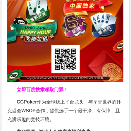
立即百度搜索领取门票！
GGPoker
作为全球线上平台龙头，与享誉世界的扑
克盛会
WSOP
合作，提供选手一个最干净、有保障，且
充满乐趣的竞技环境。