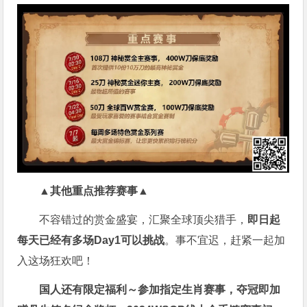
▲其他重点推荐赛事▲
不容错过的赏金盛宴，汇聚全球顶尖猎手，
即日起
每天已经有多场Day1可以挑战
。事不宜迟，赶紧一起加
入这场狂欢吧！
国人还有限定福利～参加指定生肖赛事，夺冠即加