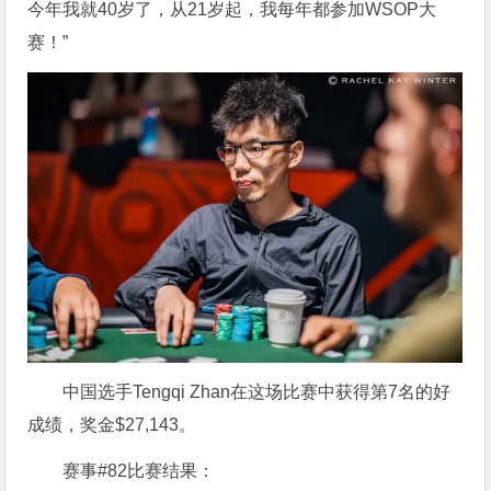
今年我就40岁了，从21岁起，我每年都参加WSOP大
赛！”
中国选手Tengqi Zhan在这场比赛中获得第7名的好
成绩，奖金$27,143。
赛事#82比赛结果：