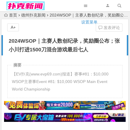
首页
德州扑克新闻
2024WSOP｜主赛人数创纪录，奖励圈公布；张小川打进1500刀混合游戏最后七人
设置菜单
A+
发表评论
2024WSOP｜主赛人数创纪录，奖励圈公布；张
小川打进1500刀混合游戏最后七人
摘要
【EV扑克(www.evp69.com)报道】赛事#81：$10,000
WSOP主赛事Event #81: $10,000 WSOP Main Event
World Championship