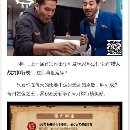
同时，上一届首次推出便引发玩家热烈讨论的“
猎人
战力排行榜
”，这回再度延续！
只要你在每天的比赛中达到最高猎杀数，即可成为
每日赏金之王，累积积分斩获百w刀排行榜奖励。