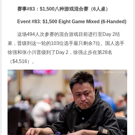
赛事#83：$1,500八种游戏混合赛（6人桌）
Event #83: $1,500 Eight Game Mixed (6-Handed)
这场494人次参赛的混合游戏目前进行至Day 2结
束，晋级到这一轮的103位选手最只剩余7位。国人选手
徐强和张小川晋级到了Day 2，徐强止步在第28名
（$4,516）。