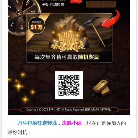
丹牛也疯狂逆转胜
，
决胜小妹
，现在正是你加入的
最好时机！