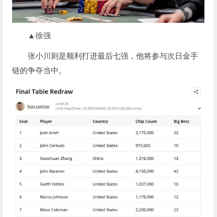
▲徐强
张小川则是顺利打进最后七强，他将参与次日金手
链的争夺当中。