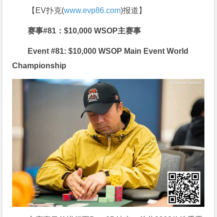
【EV扑克(
www.evp86.com
)报道】
赛事#81：$10,000 WSOP主赛事
Event #81: $10,000 WSOP Main Event World
Championship