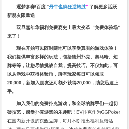
逐梦参赛!百度 “
丹牛也疯狂逆转胜
”
了解更多
活跃
新朋友限量送
双旦嘉年华福利
免费赛史上最大变革
”免费体验场”
来了！
现在开始可以随时随地可以享受真实的游戏体验！
我们提供丰富多样的玩法，包括德州扑克、奥马哈、短
牌等等，让您尽情挑战自我，提高技巧。不仅如此，
可
以从游戏中获得体验币，所有玩家每日可以领取
20,000，新加入朋友还可额外获得20,000，助您迅速上
手。
加入我们的免费扑克游戏，和全球的牌手们一起切
磋技艺，感受扑克游戏的乐趣吧！
EV扑克作为GGPoker
在国内新开设的旗舰品牌，每月不断推出福利反馈活