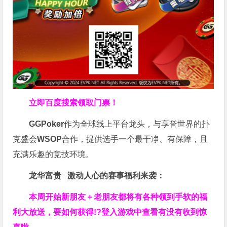
立即百度搜索领取门票！
GGPoker
作为全球线上平台龙头，与享誉世界的扑
克盛会
WSOP
合作，提供选手一个最干净、有保障，且
充满乐趣的竞技环境。
龙华富贵 激动人心的赛事福利来袭：
本周开始新朋友＋老朋友都将有各种领到手软的福
利大放送，要如何获得!?登入游戏中查看有没有收到惊