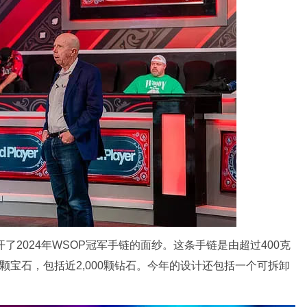
n揭开了2024年WSOP冠军手链的面纱。这条手链是由超过400克
3颗宝石，包括近2,000颗钻石。今年的设计还包括一个可拆卸