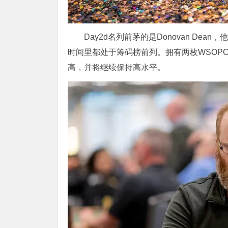
Day2d名列前茅的是Donovan Dea
时间里都处于筹码榜前列。拥有两枚WSOPC戒
高，并将继续保持高水平。