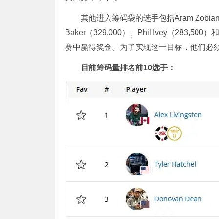
其他进入筹码袋的选手包括Aram Zobian（401
Baker（329,000）、Phil Ivey（283,
赛中赢得奖金。为了实现这一目标，他们必
目前筹码量排名前10选手：