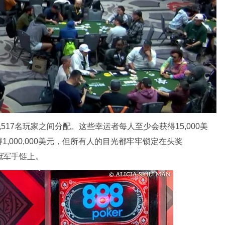
的1,517名玩家之间分配。这些幸运者每人至少会获得15,000美
,000,000美元，但所有人的目光都牢牢锁定在头奖
事冠军手链上。