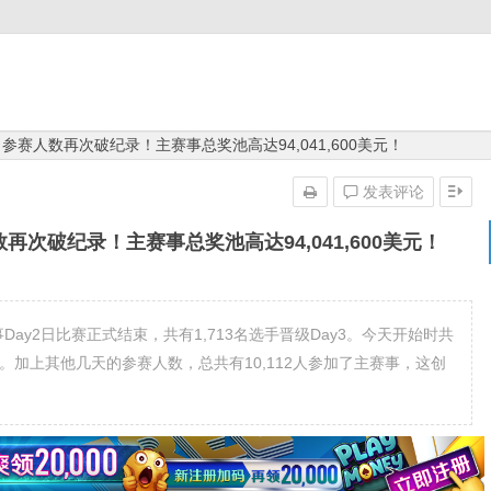
d：参赛人数再次破纪录！主赛事总奖池高达94,041,600美元！
发表评论
人数再次破纪录！主赛事总奖池高达94,041,600美元！
年主赛事Day2日比赛正式结束，共有1,713名选手晋级Day3。今天开始时共
者。加上其他几天的参赛人数，总共有10,112人参加了主赛事，这创