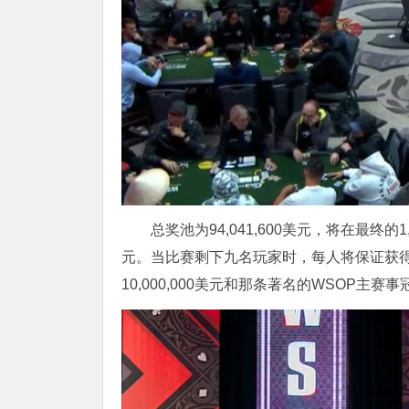
总奖池为94,041,600美元，将在最终
元。当比赛剩下九名玩家时，每人将保证获得1
10,000,000美元和那条著名的WSOP主赛