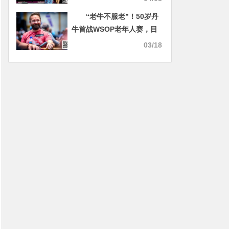
“老牛不服老”！50岁丹
牛首战WSOP老年人赛，目
标是第八条金手链！
03/18