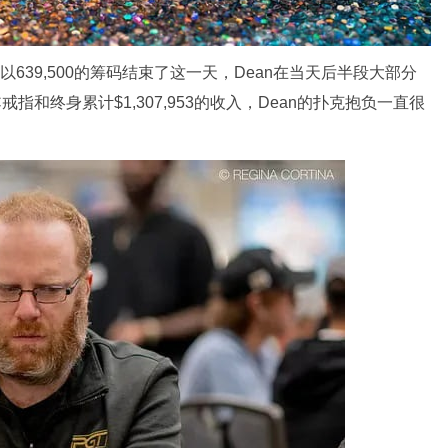
n，他以639,500的筹码结束了这一天，Dean在当天后半段大部分
指和终身累计$1,307,953的收入，Dean的扑克抱负一直很