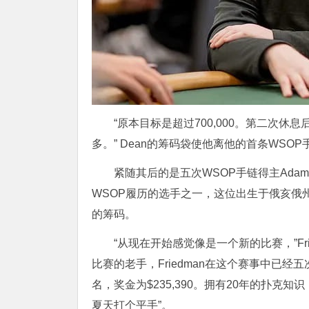
“原本目标是超过700,000。第二次休
多。” Dean的筹码袋使他离他的首条WSO
紧随其后的是五次WSOP手链得主Adam 
WSOP履历的选手之一，这位出生于俄亥俄
的筹码。
“从现在开始感觉像是一个新的比赛，”F
比赛的老手，Friedman在这个赛事中已经
名，奖金为$235,390。拥有20年的扑
夏天打个平手”。