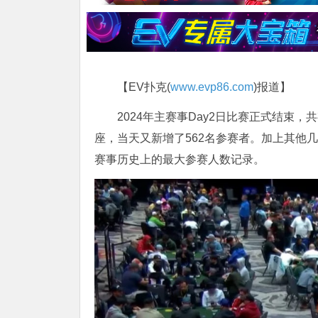
【EV扑克(
www.evp86.com
)报道】
2024年主赛事Day2日比赛正式结束，共
座，当天又新增了562名参赛者。加上其他几
赛事历史上的最大参赛人数记录。