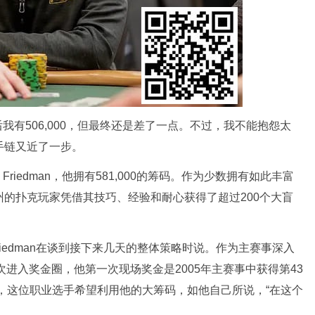
息后我有506,000，但最终还是差了一点。不过，我不能抱怨太
P手链又近了一步。
Friedman，他拥有581,000的筹码。作为少数拥有如此丰富
州的扑克玩家凭借其技巧、经验和耐心获得了超过200个大盲
riedman在谈到接下来几天的整体策略时说。作为主赛事深入
五次进入奖金圈，他第一次现场奖金是2005年主赛事中获得第43
克知识，这位职业选手希望利用他的大筹码，如他自己所说，“在这个