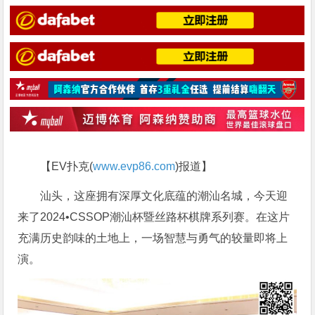
【EV扑克(
www.evp86.com
)报道】
汕头，这座拥有深厚文化底蕴的潮汕名城，今天迎
来了2024•CSSOP潮汕杯暨丝路杯棋牌系列赛。在这片
充满历史韵味的土地上，一场智慧与勇气的较量即将上
演。