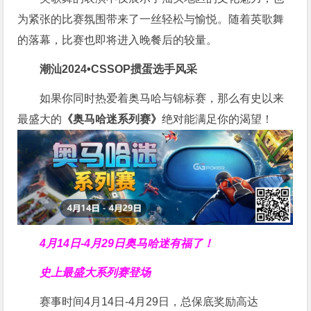
为紧张的比赛氛围带来了一丝轻松与愉悦。随着英歌舞
的落幕，比赛也即将进入晚餐后的较量。
潮
汕
2024•CSSOP掼蛋选手风采
如果你同时热爱着奥马哈与锦标赛，那么有史以来
最盛大的
《奥马哈迷系列赛》
绝对能满足你的渴望！
4月14日-4月29日
奥马哈迷有福了！
史上最盛大系列赛登场
赛事时间4月14日-4月29日，总保底奖励高达