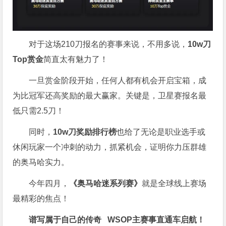
对于这场210刀报名的赛事来说，不用多说，
10w刀
Top赏金
简直太有魅力了！
一旦赏金阶段开始，任何人都有机会开启宝箱，成
为比冠军还高奖励的最大赢家。关键是，卫星赛报名最
低只需2.5刀！
同时，
10w刀奖励排行榜
也给了无论是职业选手或
休闲玩家一个冲刺的动力，抓紧机会，证明你力压群雄
的奥马哈实力。
今年四月，
《奥马哈迷系列赛》
就是全球线上赛场
最精彩的焦点！
谱写属于自己的传奇
WSOP主赛事直通车
启航！