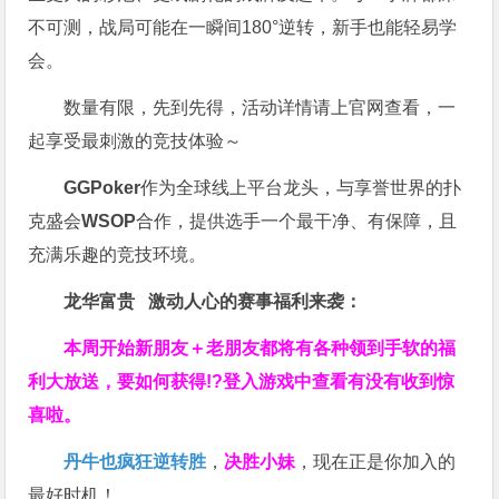
不可测，战局可能在一瞬间180°逆转，新手也能轻易学
会。
数量有限，先到先得，活动详情请上官网查看，一
起享受最刺激的竞技体验～
GGPoker
作为全球线上平台龙头，与享誉世界的扑
克盛会
WSOP
合作，提供选手一个最干净、有保障，且
充满乐趣的竞技环境。
龙华富贵 激动人心的赛事福利来袭：
本周开始新朋友＋老朋友都将有各种领到手软的福
利大放送，要如何获得!?登入游戏中查看有没有收到惊
喜啦。
丹牛也疯狂逆转胜
，
决胜小妹
，现在正是你加入的
最好时机！