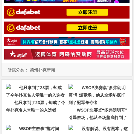
所属分类：
德州扑克新闻
他只拿到了23票，却成了今
年扑克名人堂唯一的入选者
WSOP决赛桌“多弗朗明哥”
引爆赛场，他从全场垫底打到了
冠军争夺者