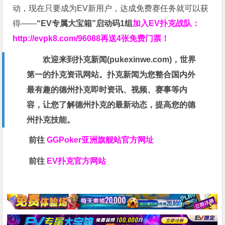
动，现在只要成为EV新用户，达成免费赛任务就可以获
得——
“EV专属大宝箱”启动码1组
加入EV扑克战队：
http://evpk8.com/96088
再送4张免费门票！
欢迎来到扑克新闻(
pukexinwe.com
)，世界
第一的扑克资讯网站。扑克新闻为您整合国内外
最有趣的德州扑克即时资讯、视频、赛事等内
容，让您了解德州扑克的最新动态，提高您的德
州扑克技能。
前往
GGPoker亚洲旗舰站
官方网址
前往
EV扑克官方网站