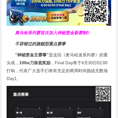
奥马哈系列赛
首次加入神秘赏金
新赛制!!
不容错过的旗舰型重点赛事
“神秘赏金主赛事”
是这回《奥马哈迷系列赛》的重
头戏，
100w刀保底奖励
，Final Day将于4月30日02:00
打响，代表广大选手们将有充足的两周时间挑战无数场
Day1。