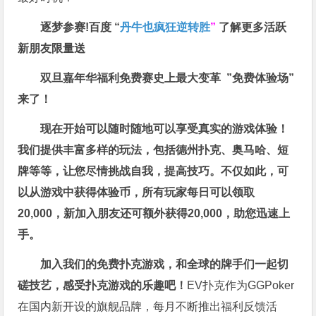
逐梦参赛!百度 “
丹牛也疯狂逆转胜
”
了解更多
活跃
新朋友限量送
双旦嘉年华福利
免费赛史上最大变革
”免费体验场”
来了！
现在开始可以随时随地可以享受真实的游戏体验！
我们提供丰富多样的玩法，包括德州扑克、奥马哈、短
牌等等，让您尽情挑战自我，提高技巧。不仅如此，
可
以从游戏中获得体验币，所有玩家每日可以领取
20,000，新加入朋友还可额外获得20,000，助您迅速上
手。
加入我们的免费扑克游戏，和全球的牌手们一起切
磋技艺，感受扑克游戏的乐趣吧！
EV扑克作为GGPoker
在国内新开设的旗舰品牌，每月不断推出福利反馈活