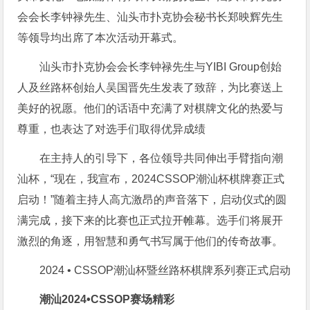
会会长李钟禄先生、汕头市扑克协会秘书长郑映辉先生
等领导均出席了本次活动开幕式。
汕头市扑克协会会长李钟禄先生与YIBI Group创始
人及丝路杯创始人吴国晋先生发表了致辞，为比赛送上
美好的祝愿。他们的话语中充满了对棋牌文化的热爱与
尊重，也表达了对选手们取得优异成绩
在主持人的引导下，各位领导共同伸出手臂指向潮
汕杯，“现在，我宣布，2024CSSOP潮汕杯棋牌赛正式
启动！”随着主持人高亢激昂的声音落下，启动仪式的圆
满完成，接下来的比赛也正式拉开帷幕。选手们将展开
激烈的角逐，用智慧和勇气书写属于他们的传奇故事。
2024 • CSSOP潮汕杯暨丝路杯棋牌系列赛正式启动
潮
汕
2024•CSSOP赛场精彩