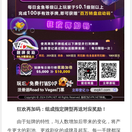
狂欢再加码：组成指定牌型再送对应奖励！
由于短牌的特性，与人数增加后带来的变化，将产
生更大的彩池、更戏剧化的成牌及超车。每一手牌都深