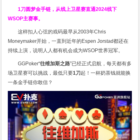
1刀圆梦金手链，从线上卫星赛直通2024线下
WSOP主赛事。
这样扣人心弦的戏码最早从2003年Chris
Moneymaker开始，一直到近年的Espen Jorstad都还在
持续上演，说明人人都有机会成为WSOP世界冠军。
GGPoker“
往维加斯之路
”已经正式启航，每天都有多
场卫星赛可以挑战，最低只要
1刀
起！一杯奶茶钱就能换
一条金手链你敢信？