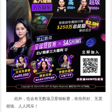
此外，也会有无数场卫星锦标赛，依你所好、无需
烦恼、人人同乐！