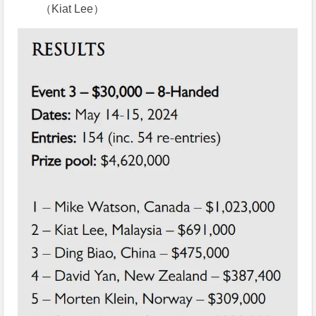
（Kiat Lee）