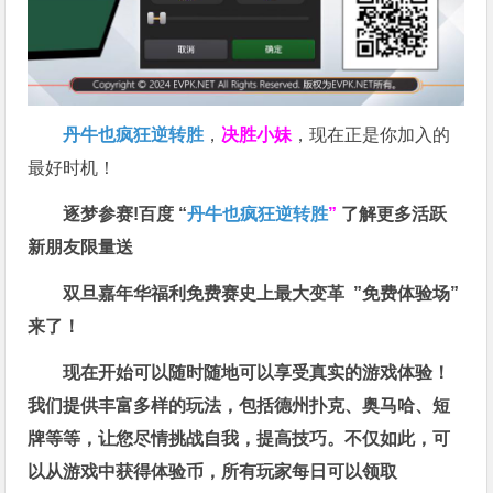
丹牛也疯狂逆转胜
，
决胜小妹
，现在正是你加入的
最好时机！
逐梦参赛!百度 “
丹牛也疯狂逆转胜
”
了解更多
活跃
新朋友限量送
双旦嘉年华福利
免费赛史上最大变革
”免费体验场”
来了！
现在开始可以随时随地可以享受真实的游戏体验！
我们提供丰富多样的玩法，包括德州扑克、奥马哈、短
牌等等，让您尽情挑战自我，提高技巧。不仅如此，
可
以从游戏中获得体验币，所有玩家每日可以领取