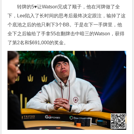
转牌的5♥让Watson完成了顺子，他在河牌做了全
下，Lee陷入了长时间的思考后最终决定跟注，输掉了这
个底池之后的他只剩下3个BB。于是在下一手牌里，他
全下之后输给了手拿55在翻牌击中暗三的Watson，获得
了第2名和$691,000的奖金。