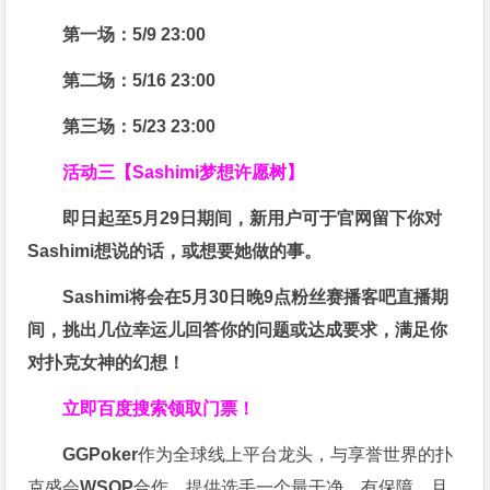
第一场：5/9 23:00
第二场：5/16 23:00
第三场：5/23 23:00
活动三【Sashimi梦想许愿树】
即日起至5月29日期间，新用户可于官网留下你对
Sashimi想说的话，或想要她做的事。
Sashimi将会在
5月30日晚9点粉丝赛
播客吧
直播期
间，挑出几位幸运儿回答你的问题或达成要求，
满足你
对扑克女神的幻想
！
立即百度搜索领取门票！
GGPoker
作为全球线上平台龙头，与享誉世界的扑
克盛会
WSOP
合作，提供选手一个最干净、有保障，且