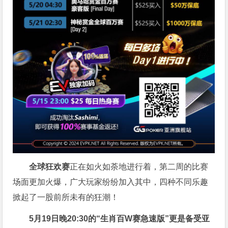
全球狂欢赛
正在如火如荼地进行着，第二周的比赛
场面更加火爆，广大玩家纷纷加入其中，四种不同乐趣
掀起了一股前所未有的狂潮！
5月19日晚20:30的“
生肖百W赛急速版
”更是备受亚