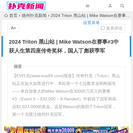
首页
德州扑克新闻
2024 Triton 黑山站 | Mike Watson在赛事#3中获人生第四座传奇奖杯，国人丁彪获季军
设置菜单
A+
发表评论
2024 Triton 黑山站 | Mike Watson在赛事#3中
获人生第四座传奇奖杯，国人丁彪获季军
摘要
【EV扑克(www.evp68.com)报道】传奇扑克（Triton）黑山
站正在如火如荼进行中，本站第一个七位数奖金刚刚诞生
——来自加拿大的Mike Watson在30000刀买入的赛事
#3（Event 3 – $30,000 – 8-Handed）中获得了冠军和高
达$1,023,000的奖金。这是Watson的第四个Triton冠军，
第一个无限注德州扑克冠军。