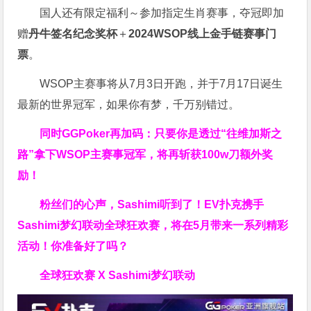
国人还有限定福利～参加指定生肖赛事，夺冠即加
赠
丹牛签名纪念奖杯
＋
2024WSOP线上金手链赛事门
票
。
WSOP主赛事将从7月3日开跑，并于7月17日诞生
最新的世界冠军，如果你有梦，千万别错过。
同时GGPoker再加码：只要你是透过“往维加斯之
路”拿下WSOP主赛事冠军，将再斩获
100w刀
额外奖
励！
粉丝们的心声，Sashimi听到了！EV扑克携手
Sashimi梦幻联动全球狂欢赛，将在5月带来一系列精彩
活动！你准备好了吗？
全球狂欢赛 X Sashimi梦幻联动