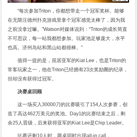
“每次参加Triton，你都想带走一个冠军奖杯。能够
在无限注德州扑克游戏里拿个冠军感觉太棒了，因为我
之前没拿过嘛。”Watson对媒体说到：“Triton的成长简直
不可思议，每一站我都想参加。玩家池足够庞大，水平
也高。济州岛站和黑山站都很棒。”
值得一提的是，屈居亚军的Kiat Lee，也是Triton的
常客玩家之一，他在Triton已经拥有23次奖励圈的纪录，
但却没有获得过冠军。
决赛桌回顾
这一场买入30000刀的比赛吸引了154人次参赛，创
造了高达462万美元的奖池。Day1的比赛结束之后，剩
余25人晋级，后来获得亚军的Kiat Lee是Chip Leader。
比赛还剩10人时，两桌同时出现all-in call，