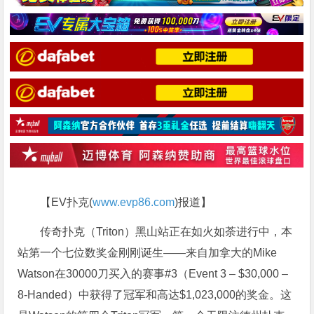
【EV扑克(
www.evp86.com
)报道】
传奇扑克（Triton）黑山站正在如火如荼进行中，本
站第一个七位数奖金刚刚诞生——来自加拿大的Mike
Watson在30000刀买入的赛事#3（Event 3 – $30,000 –
8-Handed）中获得了冠军和高达$1,023,000的奖金。这