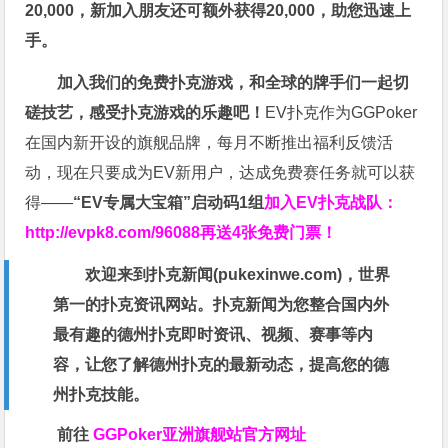
20,000，新加入朋友还可额外获得20,000，助您迅速上
手。
加入我们的免费扑克游戏，和全球的牌手们一起切
磋技艺，感受扑克游戏的乐趣吧！
EV扑克作为GGPoker
在国内新开设的旗舰品牌，每月不断推出福利反馈活
动，现在只要成为EV新用户，达成免费赛任务就可以获
得——
“EV专属大宝箱”启动码1组
加入EV扑克战队：
http://evpk8.com/96088
再送4张免费门票！
欢迎来到扑克新闻(
pukexinwe.com
)，世界
第一的扑克资讯网站。扑克新闻为您整合国内外
最有趣的德州扑克即时资讯、视频、赛事等内
容，让您了解德州扑克的最新动态，提高您的德
州扑克技能。
前往
GGPoker亚洲旗舰站
官方网址