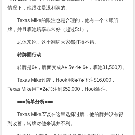
情况下，他跟注是没利润的。
Texas Mike的跟注也是合理的，他有一个卡顺听
牌，并且底池赔率非常好（超过5:1）。
总体来说，这个翻牌大家都打得不错。
转牌圈行动
转牌是6♠，牌面变成A♠ 5♥ 4♣ 6♠，底池31,500刀。
Texas Mike过牌，Hook用8♣7♣下注$16,000，
Texas Mike用T♥2♠加注到$52,000，Hook跟注。
===
简单分析
===
Texas Mike应该在这里选择过牌，他的牌并没有得
到改善，转牌对他来说并不利。