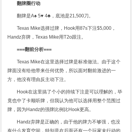
翻牌圈行动
翻牌是A♠ 5♥ 4♣，底池是21,500刀。
Texas Mike选择过牌，Hook用87s下注$5,000，
Handz弃牌，Texas Mike用T2o跟注。
===
翻前分析
===
Texas Mike在这里选择过牌是标准做法。由于这个
牌面没有给他带来任何优势，所以面对翻前激进的一
方，他没有理由反主动下注。
Hook在这里搞了个小的持续下注是可以理解的，毕
竟也中了卡顺听牌，但我认为他可以选择用整个范围过
牌，因为Handz的强牌比例比Hook更高。
Handz弃牌是正确的，由于他的牌力不够强，也没
有什么发育空间，特别是在后面还有一个玩家未行动的