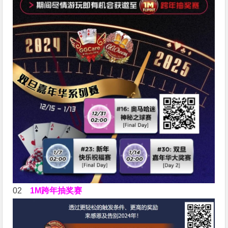
02
1M跨年抽奖赛