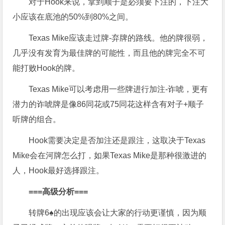
对于Hook来说，拿到顺子是必须要下注的，下注大
小应该在底池的50%到80%之间。
Texas Mike应该走过牌-弃牌的路线。他的牌很弱，
几乎没有发育为最佳牌的可能性，而且他的牌完全不可
能打败Hook的牌。
Texas Mike可以考虑用一些牌进行加注-诈唬，更有
潜力的诈唬牌是像86同花或75同花这样含有对子+顺子
听牌的组合。
Hook需要决定是否加注还是跟注，这取决于Texas
Mike会在河牌怎么打，如果Texas Mike是那种很激进的
人，Hook最好选择跟注。
===
高级分析
===
转牌6♠的出现应该会让大家的行动更谨慎，因为顺