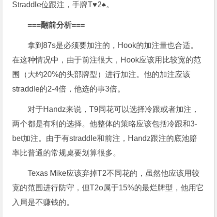
Straddle位跟注，手牌T♥2♠。
===
翻前分析
===
拿到87s是必须要加注的，Hook的加注量也合适。
在这种情况中，由于前注很大，Hook应该用比较宽的范
围（大约20%的头部牌型）进行加注。他的加注应该
straddle的2-4倍，他选的事3倍。
对于Handz来说，T9同花可以选择冷跟或者加注，
两个都是有利的选择。他整体的策略应该包括冷跟和3-
bet加注。由于有straddle和前注，Handz跟注的底池赔
率比普通的常规桌要划算很多。
Texas Mike应该弃掉T2不同花的，虽然他应该用较
宽的范围进行防守，但T2o属于15%的最烂牌型，他用它
入局是不赚钱的。