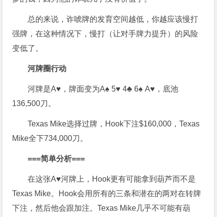
总的来说，诈唬牌的发育空间越低，你越应该慢打
强牌，在这种情况下，慢打（让对手牌力提升）的风险
变低了。
河牌圈行动
河牌是A♥，牌面变为A♠ 5♥ 4♣ 6♠ A♥，底池
136,500刀。
Texas Mike选择过牌，Hook下注$160,000，Texas
Mike全下734,000刀。
===
简单分析
===
在这张A♥河牌上，Hook更有可能拿到葫芦而不是
Texas Mike。Hook会用所有的三条和潜在的两对在转牌
下注，然后他会跟加注。Texas Mike几乎不可能有葫