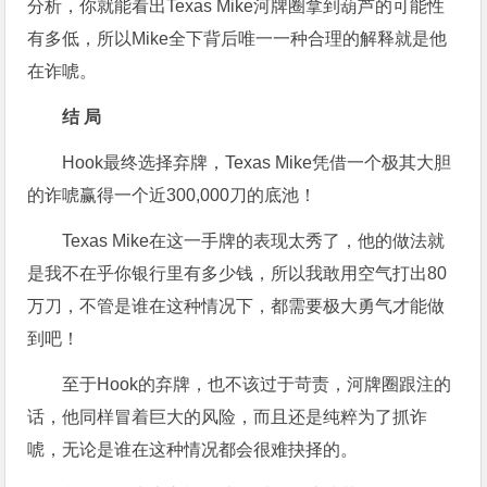
分析，你就能看出Texas Mike河牌圈拿到葫芦的可能性
有多低，所以Mike全下背后唯一一种合理的解释就是他
在诈唬。
结 局
Hook最终选择弃牌，Texas Mike凭借一个极其大胆
的诈唬赢得一个近300,000刀的底池！
Texas Mike在这一手牌的表现太秀了，他的做法就
是我不在乎你银行里有多少钱，所以我敢用空气打出80
万刀，不管是谁在这种情况下，都需要极大勇气才能做
到吧！
至于Hook的弃牌，也不该过于苛责，河牌圈跟注的
话，他同样冒着巨大的风险，而且还是纯粹为了抓诈
唬，无论是谁在这种情况都会很难抉择的。