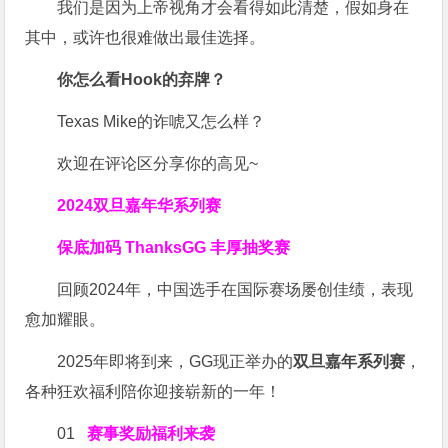
我们是因为上帝视角才会看得如此清楚，假如身在
其中，或许也很难做出最佳选择。
你怎么看Hook
的弃牌？
Texas Mike的诈唬又怎么样？
欢迎在评论区分享你的高见~
2024双旦嘉年华系列赛
保底加码 ThanksGG 丰厚抽奖赛
回顾2024年，中国选手在国际赛场屡创佳绩，表现
愈加耀眼。
2025年即将到来，GG现正举办的
双旦嘉年系列赛
，
各种狂欢福利陪你迎接崭新的一年！
01
赛事奖励福利来袭