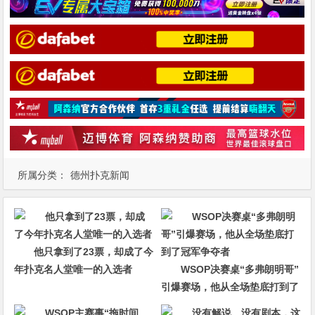
所属分类：
德州扑克新闻
他只拿到了23票，却成了今
年扑克名人堂唯一的入选者
WSOP决赛桌“多弗朗明哥”
引爆赛场，他从全场垫底打到了
冠军争夺者