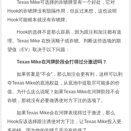
Texas Mike可选择的诈唬牌里有一个好处，它对
Hook的诈唬牌没有阻隔作用，但反过来想，这也说明
Hook可能根本就没有诈唬牌。
Hook的选择不是那么容易，因为跟注和加注都有道
理。Texas Mike 在扮演顺子或诈唬。判断这些选项的期
望值（EV）取决于以下问题：
Texas Mike
在河牌阶段会打得过分激进吗？
如果答案是“不会”，那么加注会更有利，这样可以剥
夺Texas Mike的底池权益，从底池中提取尽可能多的价
值。为什么这么说呢？如果Texas Mike在河牌阶段不会
诈唬，那就没有必要做诱使对方下注的选项了。
如果Texas Mike会在河牌表现得过于激进，那么
Hook应该选择跟注诱使对方下注，让Texas Mike投入更
多的钱，因为他的诈唬几乎没有价值了。