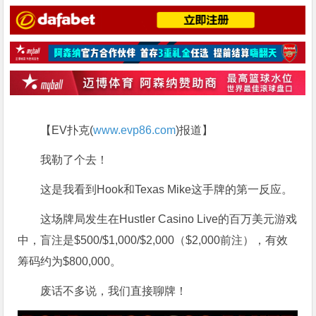
【EV扑克(
www.evp86.com
)报道】
我勒了个去！
这是我看到Hook和Texas Mike这手牌的第一反应。
这场牌局发生在Hustler Casino Live的百万美元游戏
中，盲注是$500/$1,000/$2,000（$2,000前注），有效
筹码约为$800,000。
废话不多说，我们直接聊牌！