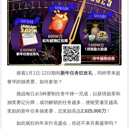
接着1月1日-12日期间
新年任务狂欢礼
，同样带来超
奢华的抽奖赛。如何参加？
挑战每日从5种赛制任务中择一完成，以获得勋章和
抽奖赛记分牌，成功解锁的任务越多，便能受邀至越高
奖励的新年任务抽奖赛，总奖励高达
2,025,000刀
！
如此疯狂的年末扑克盛会，你还不来共襄盛举吗？