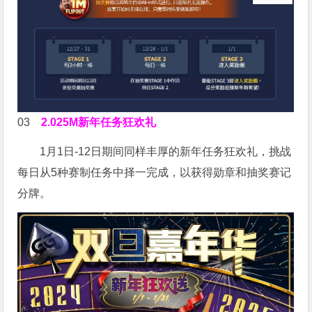
03
2.025M新年任务狂欢礼
1月1日-12日期间同样丰厚的新年任务狂欢礼，挑战
每日从5种赛制任务中择一完成，以获得勋章和抽奖赛记
分牌。