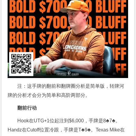
注：这手牌的翻前和翻牌圈分析是简单版，转牌河
牌的分析才会分为简单和高阶两部分。
翻前行动
Hook在UTG+1位起注到$6,000，手牌是8♣7♣。
Handz在Cutoff位置冷跟，手牌是T♣9♣。Texas Mike在