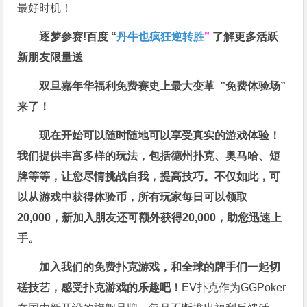
最好时机！
逐梦参赛!百度 “
丹牛也疯狂逆转胜
”
了解更多
活跃
新朋友限量送
双旦嘉年华福利
免费赛史上最大变革
”免费体验场”
来了！
现在开始可以随时随地可以享受真实的游戏体验！
我们提供丰富多样的玩法，包括德州扑克、奥马哈、短
牌等等，让您尽情挑战自我，提高技巧。不仅如此，
可
以从游戏中获得体验币，所有玩家每日可以领取
20,000，新加入朋友还可额外获得20,000，助您迅速上
手。
加入我们的免费扑克游戏，和全球的牌手们一起切
磋技艺，感受扑克游戏的乐趣吧！
EV扑克作为GGPoker