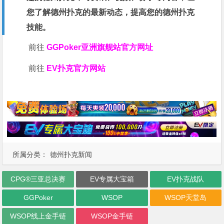
您了解德州扑克的最新动态，提高您的德州扑克
技能。
前往
GGPoker亚洲旗舰站
官方网址
前往
EV扑克官方网站
所属分类：
德州扑克新闻
CPG®三亚总决赛
EV专属大宝箱
EV扑克战队
GGPoker
WSOP
WSOP天堂岛
WSOP线上金手链
WSOP金手链