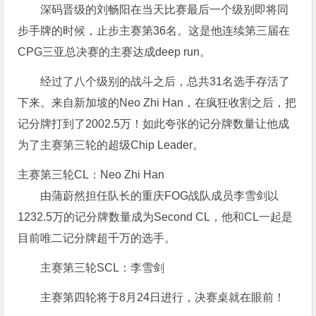
深码晋级的刘畅阳在当天比赛最后一个级别即将同
步手牌的时候，止步主赛第36名。这是他连续第三届在
CPG三亚总决赛的主赛达成deep run。
经过了八个级别的战斗之后，总共31名选手存活了
下来。来自新加坡的Neo Zhi Han，在疯狂收割之后，把
记分牌打到了2002.5万！如此夸张的记分牌数量让他成
为了主赛第三轮的超级Chip Leader。
主赛第三轮CL：Neo Zhi Han
由蒲蔚然担任队长的重庆FOG战队成员李雪剑以
1232.5万的记分牌数量成为Second CL，他和CL一起是
目前唯二记分牌超千万的选手。
主赛第三轮SCL：李雪剑
主赛第四轮将于8月24日进行，决赛桌就在眼前！