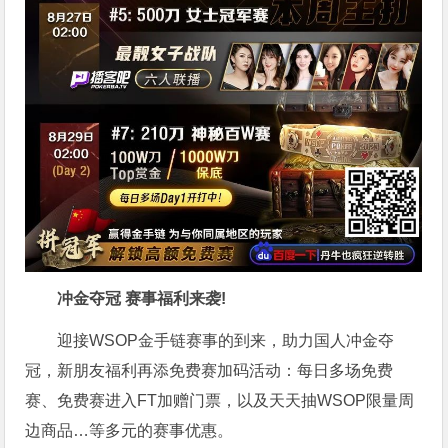
冲金夺冠 赛事福利来袭!
迎接WSOP金手链赛事的到来，助力国人冲金夺
冠，新朋友福利再添免费赛加码活动：每日多场免费
赛、免费赛进入FT加赠门票，以及天天抽WSOP限量周
边商品…等多元的赛事优惠。