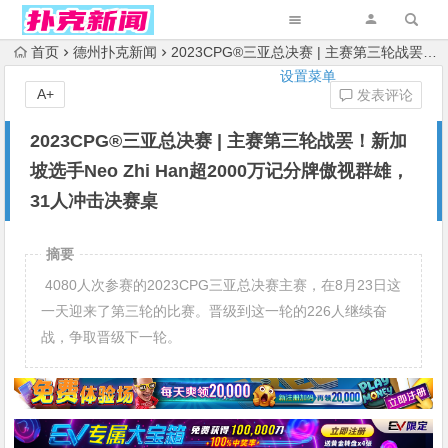
首页
德州扑克新闻
2023CPG®三亚总决赛 | 主赛第三轮战罢！新加坡选手Neo Zhi Han超2000万记分牌傲视群雄，31人冲击决赛桌
设置菜单
A+
发表评论
2023CPG®三亚总决赛 | 主赛第三轮战罢！新加
坡选手Neo Zhi Han超2000万记分牌傲视群雄，
31人冲击决赛桌
摘要
4080人次参赛的2023CPG三亚总决赛主赛，在8月23日这
一天迎来了第三轮的比赛。晋级到这一轮的226人继续奋
战，争取晋级下一轮。