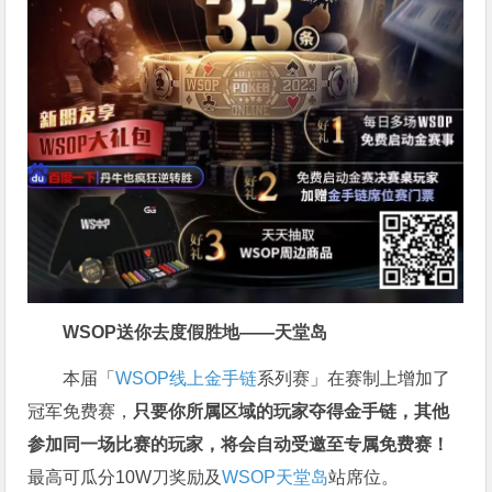
WSOP送你去度假胜地——天堂岛
本届「
WSOP线上金手链
系列赛」在赛制上增加了
冠军免费赛，
只要你所属区域的玩家夺得金手链，其他
参加同一场比赛的玩家，将会自动受邀至专属免费赛！
最高可瓜分10W刀奖励及
WSOP天堂岛
站席位。