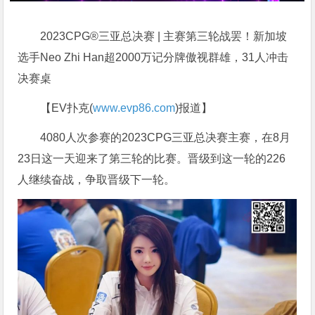
2023CPG®三亚总决赛 | 主赛第三轮战罢！新加坡
选手Neo Zhi Han超2000万记分牌傲视群雄，31人冲击
决赛桌
【EV扑克(
www.evp86.com
)报道】
4080人次参赛的2023CPG三亚总决赛主赛，在8月
23日这一天迎来了第三轮的比赛。晋级到这一轮的226
人继续奋战，争取晋级下一轮。