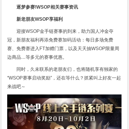
逐梦参赛!
WSOP相关赛事资讯
新老朋友WSOP享福利
迎接WSOP金手链赛事的到来，助力国人冲金夺
冠，新朋友福利再添免费赛加码活动：每日多场免费
赛、免费赛进入FT加赠门票，以及天天抽WSOP限量周
边商品…等多元的赛事优惠。
同时，久未联系的老朋友们，也将随机享有独家的
“WSOP赛事启动奖励”，还在等什么？抓紧叫上好友一起
来战吧～