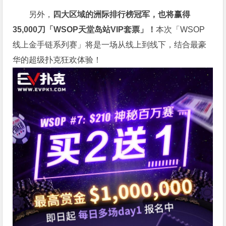
另外，
四大区域的洲际排行榜冠军，也将赢得
35,000刀「WSOP天堂岛站VIP套票」！
本次「WSOP
线上金手链系列赛」将是一场从线上到线下，结合最豪
华的超级扑克狂欢体验！